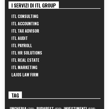
I SERVIZI DI ITL GROUP
ITL CONSULTING
ITL ACCOUNTING
ITL TAX ADVISOR
ITL AUDIT
ITL PAYROLL
ITL HR SOLUTIONS
ITL REAL ESTATE
ITL MARKETING
LAJOS LAW FIRM
TAG
UNGHERIA
BUDAPEST
INVESTIMENTI
(701)
(610)
(508)