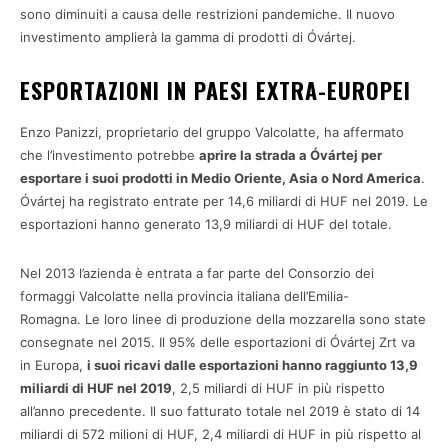
sono diminuiti a causa delle restrizioni pandemiche. Il nuovo
investimento amplierà la gamma di prodotti di Óvártej.
ESPORTAZIONI IN PAESI EXTRA-EUROPEI
Enzo Panizzi, proprietario del gruppo Valcolatte, ha affermato
che l’investimento potrebbe
aprire la strada a Óvártej per
esportare i suoi prodotti in Medio Oriente, Asia o Nord America
.
Óvártej ha registrato entrate per 14,6 miliardi di HUF nel 2019. Le
esportazioni hanno generato 13,9 miliardi di HUF del totale.
Nel 2013 l’azienda è entrata a far parte del Consorzio dei
formaggi Valcolatte nella provincia italiana dell’Emilia-
Romagna. Le loro linee di produzione della mozzarella sono state
consegnate nel 2015. Il 95% delle esportazioni di Óvártej Zrt va
in Europa,
i suoi ricavi dalle esportazioni hanno raggiunto 13,9
miliardi di HUF nel 2019
, 2,5 miliardi di HUF in più rispetto
all’anno precedente. Il suo fatturato totale nel 2019 è stato di 14
miliardi di 572 milioni di HUF, 2,4 miliardi di HUF in più rispetto al