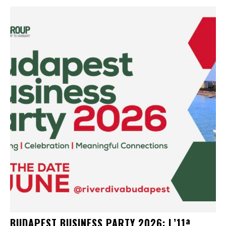
BUDAPEST BUSINESS PARTY 2026: L’11ª