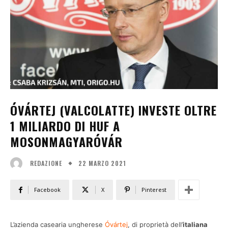
ÓVÁRTEJ (VALCOLATTE) INVESTE OLTRE
1 MILIARDO DI HUF A
MOSONMAGYARÓVÁR
22 MARZO 2021
REDAZIONE
Facebook
X
Pinterest
L’azienda casearia ungherese
Óvártej
, di proprietà dell’
italiana