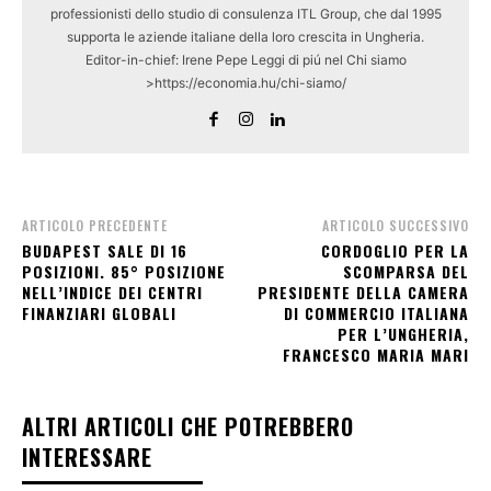
professionisti dello studio di consulenza ITL Group, che dal 1995
supporta le aziende italiane della loro crescita in Ungheria.
Editor-in-chief: Irene Pepe Leggi di piú nel Chi siamo
>https://economia.hu/chi-siamo/
ARTICOLO PRECEDENTE
ARTICOLO SUCCESSIVO
BUDAPEST SALE DI 16
CORDOGLIO PER LA
POSIZIONI. 85° POSIZIONE
SCOMPARSA DEL
NELL’INDICE DEI CENTRI
PRESIDENTE DELLA CAMERA
FINANZIARI GLOBALI
DI COMMERCIO ITALIANA
PER L’UNGHERIA,
FRANCESCO MARIA MARI
ALTRI ARTICOLI CHE POTREBBERO
INTERESSARE