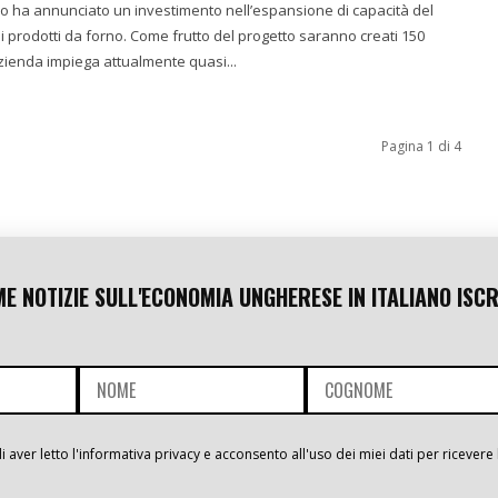
o ha annunciato un investimento nell’espansione di capacità del
Come frutto del progetto saranno creati 150
’azienda impiega attualmente quasi...
Pagina 1 di 4
ME NOTIZIE SULL'ECONOMIA UNGHERESE IN ITALIANO ISCR
i aver letto l'informativa privacy e acconsento all'uso dei miei dati per ricevere 