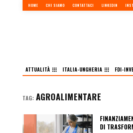
HOME
CHI SIAMO
CONTATTACI
LINKEDIN
INS
ATTUALITÀ
ITALIA-UNGHERIA
FDI-INV
AGROALIMENTARE
TAG:
FINANZIAME
DI TRASFOR