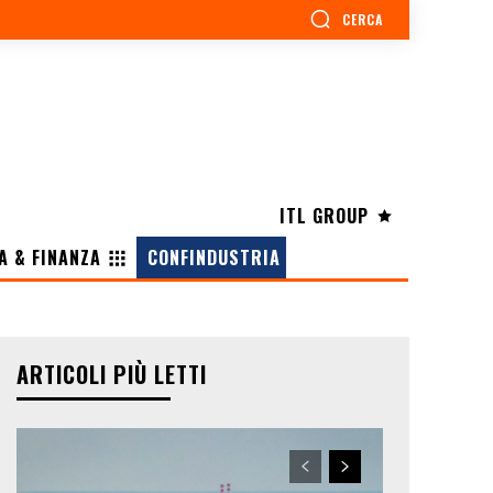
CERCA
ITL GROUP
A & FINANZA
CONFINDUSTRIA
ARTICOLI PIÙ LETTI