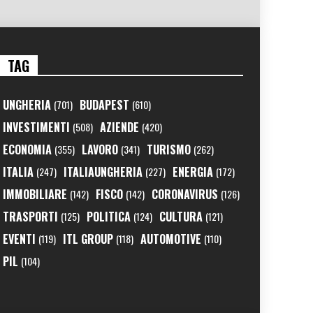
TAG
UNGHERIA
BUDAPEST
(701)
(610)
INVESTIMENTI
AZIENDE
(508)
(420)
ECONOMIA
LAVORO
TURISMO
(355)
(341)
(262)
ITALIA
ITALIAUNGHERIA
ENERGIA
(247)
(227)
(172)
IMMOBILIARE
FISCO
CORONAVIRUS
(142)
(142)
(126)
TRASPORTI
POLITICA
CULTURA
(125)
(124)
(121)
EVENTI
ITL GROUP
AUTOMOTIVE
(119)
(118)
(110)
PIL
(104)