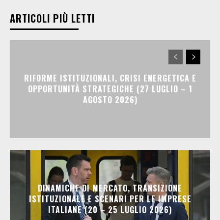
ARTICOLI PIÙ LETTI
RIFORME ISTITUZIONALI, CRISI ENERGETICA E
OPPORTUNITÀ STRATEGICHE (27 LUGLIO – 1
AGOSTO 2026)
DINAMICHE DI MERCATO, TRANSIZIONE
ISTITUZIONALE E SCENARI PER LE IMPRESE
ITALIANE (20 – 25 LUGLIO 2026)