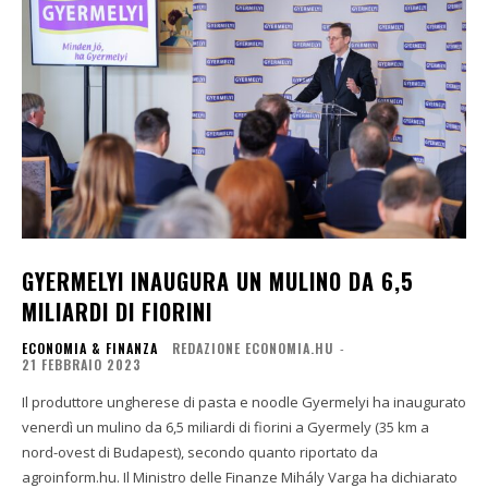
GYERMELYI INAUGURA UN MULINO DA 6,5
MILIARDI DI FIORINI
ECONOMIA & FINANZA
REDAZIONE ECONOMIA.HU
-
21 FEBBRAIO 2023
Il produttore ungherese di pasta e noodle Gyermelyi ha inaugurato
venerdì un mulino da 6,5 miliardi di fiorini a Gyermely (35 km a
nord-ovest di Budapest), secondo quanto riportato da
agroinform.hu. Il Ministro delle Finanze Mihály Varga ha dichiarato