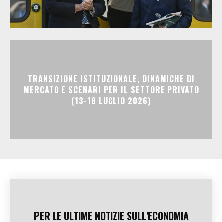
TRANSIZIONE ISTITUZIONALE, DINAMICHE DI
MERCATO E SCENARI PER IL SETTORE PRIVATO
(13-18 LUGLIO 2026)
PER LE ULTIME NOTIZIE SULL'ECONOMIA