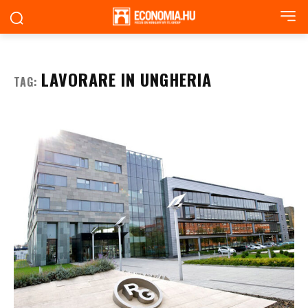
LAVORARE IN UNGHERIA
TAG: