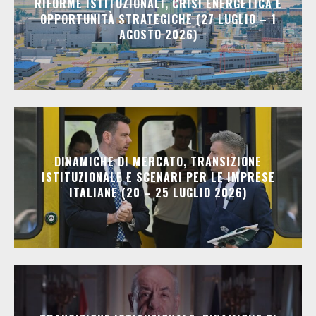
RIFORME ISTITUZIONALI, CRISI ENERGETICA E
OPPORTUNITÀ STRATEGICHE (27 LUGLIO – 1
AGOSTO 2026)
DINAMICHE DI MERCATO, TRANSIZIONE
ISTITUZIONALE E SCENARI PER LE IMPRESE
ITALIANE (20 – 25 LUGLIO 2026)