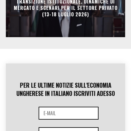
TRANSIZIONE ISTITUZIONALE, DINAMICHE DI
MERCATO E SCENARI PER IL SETTORE PRIVATO
(13-18 LUGLIO 2026)
PER LE ULTIME NOTIZIE SULL'ECONOMIA
UNGHERESE IN ITALIANO ISCRIVITI ADESSO