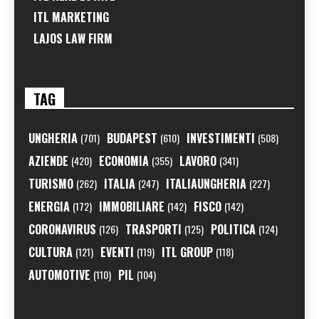
ITL MARKETING
LAJOS LAW FIRM
TAG
UNGHERIA
BUDAPEST
INVESTIMENTI
(701)
(610)
(508)
AZIENDE
ECONOMIA
LAVORO
(420)
(355)
(341)
TURISMO
ITALIA
ITALIAUNGHERIA
(262)
(247)
(227)
ENERGIA
IMMOBILIARE
FISCO
(172)
(142)
(142)
CORONAVIRUS
TRASPORTI
POLITICA
(126)
(125)
(124)
CULTURA
EVENTI
ITL GROUP
(121)
(119)
(118)
AUTOMOTIVE
PIL
(110)
(104)