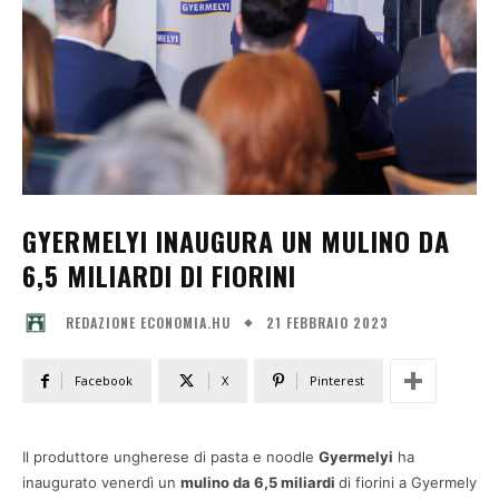
GYERMELYI INAUGURA UN MULINO DA
6,5 MILIARDI DI FIORINI
21 FEBBRAIO 2023
REDAZIONE ECONOMIA.HU
Facebook
X
Pinterest
Il produttore ungherese di pasta e noodle
Gyermelyi
ha
inaugurato venerdì un
mulino da 6,5 miliardi
di fiorini a Gyermely