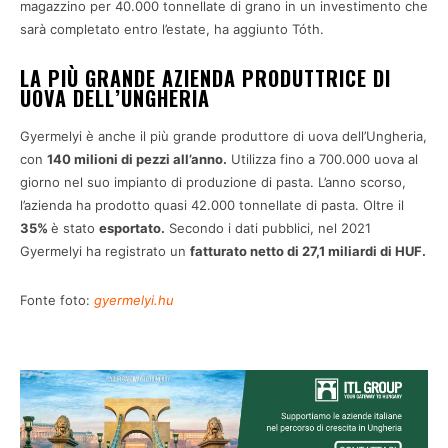
magazzino per 40.000 tonnellate di grano in un investimento che
sarà completato entro l’estate, ha aggiunto Tóth.
LA PIÙ GRANDE AZIENDA PRODUTTRICE DI
UOVA DELL’UNGHERIA
Gyermelyi è anche il più grande produttore di uova dell’Ungheria,
con
140 milioni di pezzi all’anno.
Utilizza fino a 700.000 uova al
giorno nel suo impianto di produzione di pasta. L’anno scorso,
l’azienda ha prodotto quasi 42.000 tonnellate di pasta. Oltre il
35%
è stato
esportato.
Secondo i dati pubblici, nel 2021
Gyermelyi ha registrato un
fatturato netto di 27,1 miliardi di HUF.
Fonte foto:
gyermelyi.hu