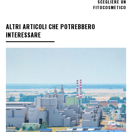
SCEGLIERE UN
FITOCOSMETICO
ALTRI ARTICOLI CHE POTREBBERO
INTERESSARE