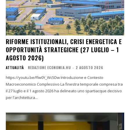
RIFORME ISTITUZIONALI, CRISI ENERGETICA E
OPPORTUNITÀ STRATEGICHE (27 LUGLIO – 1
AGOSTO 2026)
ATTUALITÀ
REDAZIONE ECONOMIA.HU
-
2 AGOSTO 2026
https://youtu.be/Flw0Y_Wc5Dw Introduzione e Contesto
Macroeconomico Complessivo La finestra temporale compresa tra
il 27 luglio e il 1 agosto 2026 ha delineato uno spartiacque decisivo
per l'architettura...