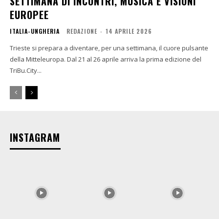
SETTIMANA DI INCONTRI, MUSICA E VISIONI
EUROPEE
ITALIA-UNGHERIA
REDAZIONE
-
14 APRILE 2026
Trieste si prepara a diventare, per una settimana, il cuore pulsante
della Mitteleuropa. Dal 21 al 26 aprile arriva la prima edizione del
TriBu.City...
INSTAGRAM