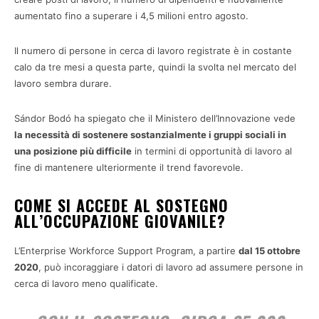
aumentato fino a superare i 4,5 milioni entro agosto.
Il numero di persone in cerca di lavoro registrate è in costante
calo da tre mesi a questa parte, quindi la svolta nel mercato del
lavoro sembra durare.
Sándor Bodó ha spiegato che il Ministero dell’Innovazione vede
la necessità di sostenere sostanzialmente i gruppi sociali in
una posizione più difficile
in termini di opportunità di lavoro al
fine di mantenere ulteriormente il trend favorevole.
COME SI ACCEDE AL SOSTEGNO
ALL’OCCUPAZIONE GIOVANILE?
L’Enterprise Workforce Support Program, a partire
dal 15 ottobre
2020
, può incoraggiare i datori di lavoro ad assumere persone in
cerca di lavoro meno qualificate.