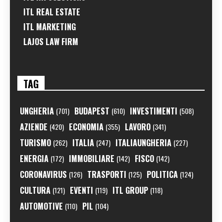
ITL REAL ESTATE
ITL MARKETING
LAJOS LAW FIRM
TAG
UNGHERIA
BUDAPEST
INVESTIMENTI
(701)
(610)
(508)
AZIENDE
ECONOMIA
LAVORO
(420)
(355)
(341)
TURISMO
ITALIA
ITALIAUNGHERIA
(262)
(247)
(227)
ENERGIA
IMMOBILIARE
FISCO
(172)
(142)
(142)
CORONAVIRUS
TRASPORTI
POLITICA
(126)
(125)
(124)
CULTURA
EVENTI
ITL GROUP
(121)
(119)
(118)
AUTOMOTIVE
PIL
(110)
(104)