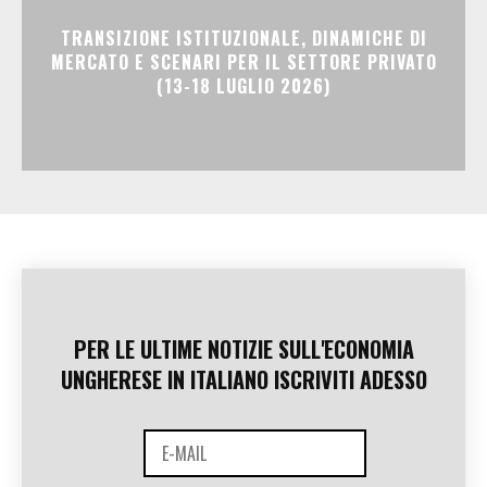
TRANSIZIONE ISTITUZIONALE, DINAMICHE DI
MERCATO E SCENARI PER IL SETTORE PRIVATO
(13-18 LUGLIO 2026)
PER LE ULTIME NOTIZIE SULL'ECONOMIA
UNGHERESE IN ITALIANO ISCRIVITI ADESSO