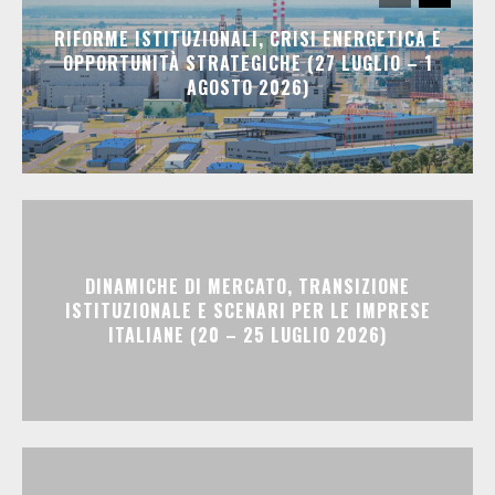
RIFORME ISTITUZIONALI, CRISI ENERGETICA E
OPPORTUNITÀ STRATEGICHE (27 LUGLIO – 1
AGOSTO 2026)
DINAMICHE DI MERCATO, TRANSIZIONE
ISTITUZIONALE E SCENARI PER LE IMPRESE
ITALIANE (20 – 25 LUGLIO 2026)