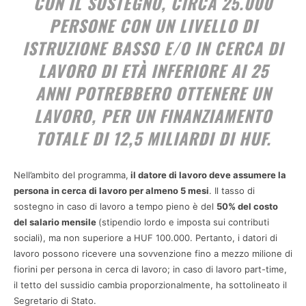
CON IL SOSTEGNO, CIRCA 25.000
PERSONE CON UN LIVELLO DI
ISTRUZIONE BASSO E/O IN CERCA DI
LAVORO DI
ETÀ INFERIORE AI 25
ANNI
POTREBBERO OTTENERE UN
LAVORO, PER UN FINANZIAMENTO
TOTALE DI 12,5 MILIARDI DI HUF.
Nell’ambito del programma,
il datore di lavoro deve assumere la
persona in cerca di lavoro per almeno 5 mesi
. Il tasso di
sostegno in caso di lavoro a tempo pieno è del
50% del costo
del salario mensile
(stipendio lordo e imposta sui contributi
sociali), ma non superiore a HUF 100.000. Pertanto, i datori di
lavoro possono ricevere una sovvenzione fino a mezzo milione di
fiorini per persona in cerca di lavoro; in caso di lavoro part-time,
il tetto del sussidio cambia proporzionalmente, ha sottolineato il
Segretario di Stato.