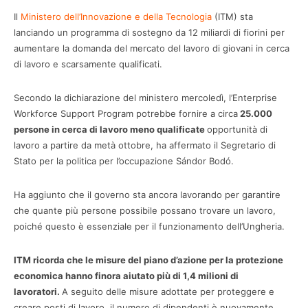
Il
Ministero dell’Innovazione e della Tecnologia
(ITM) sta
lanciando un programma di sostegno da 12 miliardi di fiorini per
aumentare la domanda del mercato del lavoro di giovani in cerca
di lavoro e scarsamente qualificati.
Secondo la dichiarazione del ministero mercoledì, l’Enterprise
Workforce Support Program potrebbe fornire a circa
25.000
persone in cerca di lavoro meno qualificate
opportunità di
lavoro a partire da metà ottobre, ha affermato il Segretario di
Stato per la politica per l’occupazione Sándor Bodó.
Ha aggiunto che il governo sta ancora lavorando per garantire
che quante più persone possibile possano trovare un lavoro,
poiché questo è essenziale per il funzionamento dell’Ungheria.
ITM ricorda che le misure del piano d’azione per la protezione
economica hanno finora aiutato più di 1,4 milioni di
lavoratori.
A seguito delle misure adottate per proteggere e
creare posti di lavoro, il numero di dipendenti è nuovamente