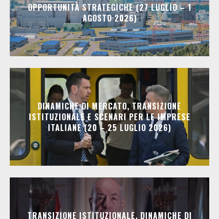
OPPORTUNITÀ STRATEGICHE (27 LUGLIO – 1
AGOSTO 2026)
DINAMICHE DI MERCATO, TRANSIZIONE
ISTITUZIONALE E SCENARI PER LE IMPRESE
ITALIANE (20 – 25 LUGLIO 2026)
TRANSIZIONE ISTITUZIONALE, DINAMICHE DI