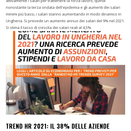
attivamente i salari per trattenere la forza lavoro, quindi
nonostante la terza ondata dell'epidemia e gli aumenti dei salari
minimi più bassi, i salari stanno aumentando in modo dinamico in
Ungheria. Si prevede un aumento annuo dei salari del 9% nel 2021.
Si stima il tasso di crescita dei salari reali al 4,5%.
TREND HR 2021: IL 38% DELLE AZIENDE