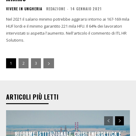
VIVERE IN UNGHERIA
REDAZIONE
-
14 GENNAIO 2021
Nel 2021 il salario minimo potrebbe aggirarsi intorno ai 167-169 mila
HUF lordi e il minimo garantito 221 mila HFU. Il 64% dei lavoratori
intervistati si aspetta l'aumento. Nell'articolo il commento di ITL HR
Solutions.
1
2
3
ARTICOLI PIÙ LETTI
RIFORME ISTITUZIONALI, CRISI ENERGETICA E