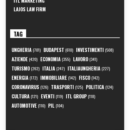
ITL MARKETING
LAJOS LAW FIRM
TAG
UNGHERIA
BUDAPEST
INVESTIMENTI
(701)
(610)
(508)
AZIENDE
ECONOMIA
LAVORO
(420)
(355)
(341)
TURISMO
ITALIA
ITALIAUNGHERIA
(262)
(247)
(227)
ENERGIA
IMMOBILIARE
FISCO
(172)
(142)
(142)
CORONAVIRUS
TRASPORTI
POLITICA
(126)
(125)
(124)
CULTURA
EVENTI
ITL GROUP
(121)
(119)
(118)
AUTOMOTIVE
PIL
(110)
(104)