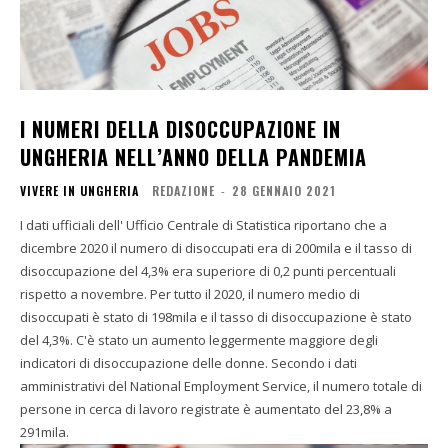
I NUMERI DELLA DISOCCUPAZIONE IN
UNGHERIA NELL’ANNO DELLA PANDEMIA
VIVERE IN UNGHERIA
REDAZIONE
-
28 GENNAIO 2021
I dati ufficiali dell' Ufficio Centrale di Statistica riportano che a
dicembre 2020 il numero di disoccupati era di 200mila e il tasso di
disoccupazione del 4,3% era superiore di 0,2 punti percentuali
rispetto a novembre. Per tutto il 2020, il numero medio di
disoccupati è stato di 198mila e il tasso di disoccupazione è stato
del 4,3%. C'è stato un aumento leggermente maggiore degli
indicatori di disoccupazione delle donne. Secondo i dati
amministrativi del National Employment Service, il numero totale di
persone in cerca di lavoro registrate è aumentato del 23,8% a
291mila.