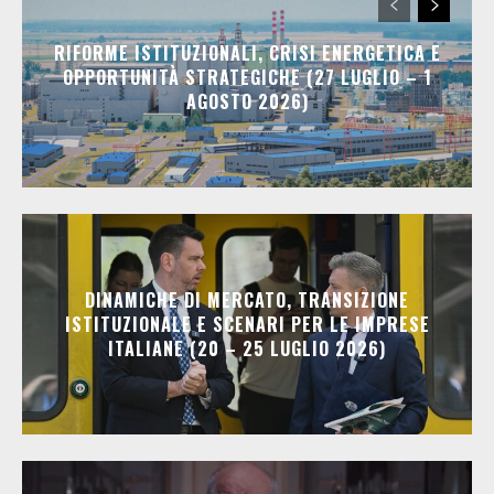
RIFORME ISTITUZIONALI, CRISI ENERGETICA E
OPPORTUNITÀ STRATEGICHE (27 LUGLIO – 1
AGOSTO 2026)
DINAMICHE DI MERCATO, TRANSIZIONE
ISTITUZIONALE E SCENARI PER LE IMPRESE
ITALIANE (20 – 25 LUGLIO 2026)