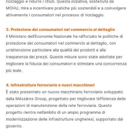
riciclaggio e ridurre i rifiuti. Questa iniziativa, sostenuta da
MOHU, mira a incentivare pratiche più sostenibili e a coinvolgere
attivamente i consumatori nel processo di riciclaggio.
3. Protezione dei consumatori nel commercio al dettaglio
Il Ministero dell’Economia Nazionale ha rafforzato le politiche di
protezione dei consumatori nel commercio al dettaglio, con
un’attenzione particolare alla qualità dei prodotti e alla
trasparenza dei prezzi. Queste misure sono state adottate per
migliorare la fiducia dei consumatori e stimolare una concorrenza
più leale.
4. Infrastrutture ferroviarie e nuovi macchinari
È stato presentato un nuovo macchinario ferroviario sviluppato
dalla Mészáros Group, progettato per migliorare l’efficienza delle
operazioni di manutenzione della rete ferroviaria. Questo
progetto rientra nell’ambito di un ampio programma di
modernizzazione delle infrastrutture ungheresi, supportato dal
governo.