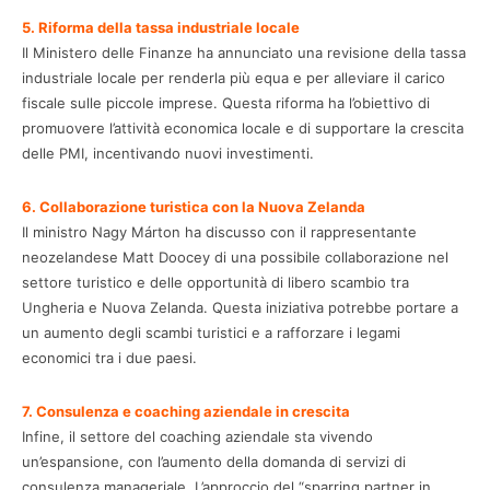
5. Riforma della tassa industriale locale
Il Ministero delle Finanze ha annunciato una revisione della tassa
industriale locale per renderla più equa e per alleviare il carico
fiscale sulle piccole imprese. Questa riforma ha l’obiettivo di
promuovere l’attività economica locale e di supportare la crescita
delle PMI, incentivando nuovi investimenti.
6. Collaborazione turistica con la Nuova Zelanda
Il ministro Nagy Márton ha discusso con il rappresentante
neozelandese Matt Doocey di una possibile collaborazione nel
settore turistico e delle opportunità di libero scambio tra
Ungheria e Nuova Zelanda. Questa iniziativa potrebbe portare a
un aumento degli scambi turistici e a rafforzare i legami
economici tra i due paesi.
7. Consulenza e coaching aziendale in crescita
Infine, il settore del coaching aziendale sta vivendo
un’espansione, con l’aumento della domanda di servizi di
consulenza manageriale. L’approccio del “sparring partner in