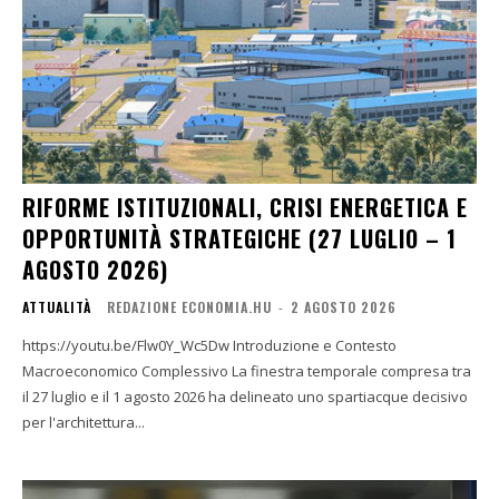
RIFORME ISTITUZIONALI, CRISI ENERGETICA E
OPPORTUNITÀ STRATEGICHE (27 LUGLIO – 1
AGOSTO 2026)
ATTUALITÀ
REDAZIONE ECONOMIA.HU
-
2 AGOSTO 2026
https://youtu.be/Flw0Y_Wc5Dw Introduzione e Contesto
Macroeconomico Complessivo La finestra temporale compresa tra
il 27 luglio e il 1 agosto 2026 ha delineato uno spartiacque decisivo
per l'architettura...