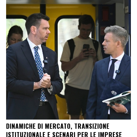
DINAMICHE DI MERCATO, TRANSIZIONE
ISTITUZIONALE E SCENARI PER LE IMPRESE