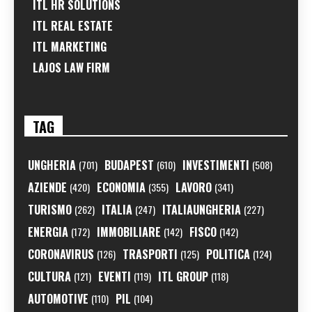
ITL HR SOLUTIONS
ITL REAL ESTATE
ITL MARKETING
LAJOS LAW FIRM
TAG
UNGHERIA
BUDAPEST
INVESTIMENTI
(701)
(610)
(508)
AZIENDE
ECONOMIA
LAVORO
(420)
(355)
(341)
TURISMO
ITALIA
ITALIAUNGHERIA
(262)
(247)
(227)
ENERGIA
IMMOBILIARE
FISCO
(172)
(142)
(142)
CORONAVIRUS
TRASPORTI
POLITICA
(126)
(125)
(124)
CULTURA
EVENTI
ITL GROUP
(121)
(119)
(118)
AUTOMOTIVE
PIL
(110)
(104)