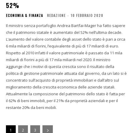
52%
ECONOMIA & FINANZA
REDAZIONE
-
10 FEBBRAIO 2020
Il ministro senza portafoglio Andrea Bartfai-Mager ha fatto sapere
che il patrimonio statale è aumentato del 52% nell’ultima decade.
L’aumento del valore contabile degli asset dello stato è pari a circa
6 mila miliardi di fiorini, l’equivalente di più di 17 miliardi di euro.
Rispetto al 2010 infatti il valore patrimoniale è passato da 11 mila
miliardi di fiorini a più di 17 mila miliardi nel 2020. Il ministro
aggiunge che i motivi di questa crescita sono il risultato della
politica di gestione patrimoniale attuata dal governo, da un lato si è
concentrato sull’acquisto di proprietà immobiliari e dall’altro sul
miglioramento della crescita economica delle aziende statali.
Attualmente la composizione del patrimonio dello stato è fatta per
il 62% di beni immobili, per il 21% da proprietà aziendali e per il
restante 20% da beni mobili.
1
2
3