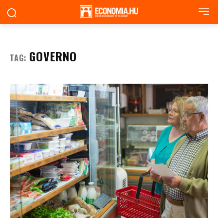
GOVERNO
TAG: