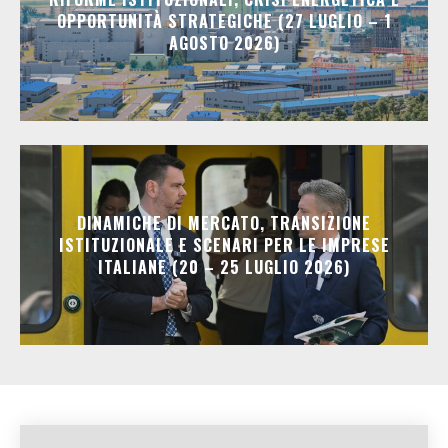
OPPORTUNITÀ STRATEGICHE (27 LUGLIO – 1
AGOSTO 2026)
DINAMICHE DI MERCATO, TRANSIZIONE
ISTITUZIONALE E SCENARI PER LE IMPRESE
ITALIANE (20 – 25 LUGLIO 2026)