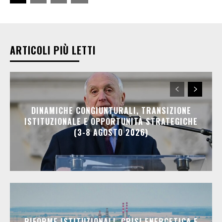
ARTICOLI PIÙ LETTI
DINAMICHE CONGIUNTURALI, TRANSIZIONE
ISTITUZIONALE E OPPORTUNITÀ STRATEGICHE
(3-8 AGOSTO 2026)
RIFORME ISTITUZIONALI, CRISI ENERGETICA E