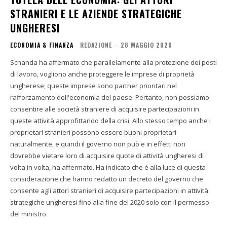
STRANIERI E LE AZIENDE STRATEGICHE
UNGHERESI
ECONOMIA & FINANZA
REDAZIONE
-
28 MAGGIO 2020
Schanda ha affermato che parallelamente alla protezione dei posti
di lavoro, vogliono anche proteggere le imprese di proprietà
ungherese; queste imprese sono partner prioritari nel
rafforzamento dell'economia del paese. Pertanto, non possiamo
consentire alle società straniere di acquisire partecipazioni in
queste attività approfittando della crisi. Allo stesso tempo anche i
proprietari stranieri possono essere buoni proprietari
naturalmente, e quindi il governo non può e in effetti non
dovrebbe vietare loro di acquisire quote di attività ungheresi di
volta in volta, ha affermato. Ha indicato che è alla luce di questa
considerazione che hanno redatto un decreto del governo che
consente agli attori stranieri di acquisire partecipazioni in attività
strategiche ungheresi fino alla fine del 2020 solo con il permesso
del ministro.