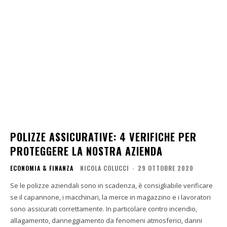
POLIZZE ASSICURATIVE: 4 VERIFICHE PER
PROTEGGERE LA NOSTRA AZIENDA
ECONOMIA & FINANZA
NICOLA COLUCCI
-
29 OTTOBRE 2020
Se le polizze aziendali sono in scadenza, è consigliabile verificare
se il capannone, i macchinari, la merce in magazzino e i lavoratori
sono assicurati correttamente. In particolare contro incendio,
allagamento, danneggiamento da fenomeni atmosferici, danni