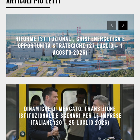
ARTICOLI PIÙ LETTI
RIFORME ISTITUZIONALI, CRISI ENERGETICA E
OPPORTUNITÀ STRATEGICHE (27 LUGLIO – 1
AGOSTO 2026)
DINAMICHE DI MERCATO, TRANSIZIONE
ISTITUZIONALE E SCENARI PER LE IMPRESE
ITALIANE (20 – 25 LUGLIO 2026)