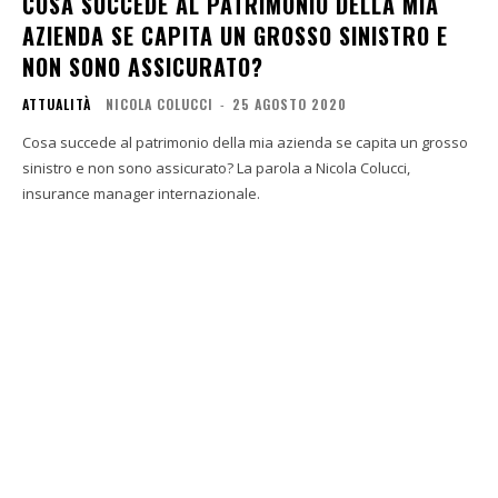
COSA SUCCEDE AL PATRIMONIO DELLA MIA
AZIENDA SE CAPITA UN GROSSO SINISTRO E
NON SONO ASSICURATO?
ATTUALITÀ
NICOLA COLUCCI
-
25 AGOSTO 2020
Cosa succede al patrimonio della mia azienda se capita un grosso
sinistro e non sono assicurato? La parola a Nicola Colucci,
insurance manager internazionale.