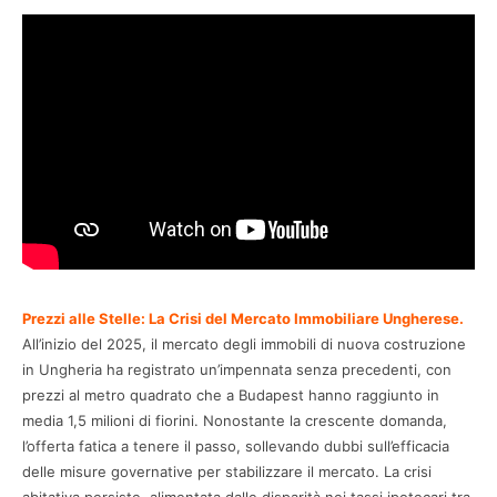
Prezzi alle Stelle: La Crisi del Mercato Immobiliare Ungherese.
All’inizio del 2025, il mercato degli immobili di nuova costruzione
in Ungheria ha registrato un’impennata senza precedenti, con
prezzi al metro quadrato che a Budapest hanno raggiunto in
media 1,5 milioni di fiorini. Nonostante la crescente domanda,
l’offerta fatica a tenere il passo, sollevando dubbi sull’efficacia
delle misure governative per stabilizzare il mercato. La crisi
abitativa persiste, alimentata dalle disparità nei tassi ipotecari tra