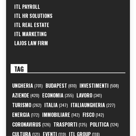
ITL PAYROLL
ITL HR SOLUTIONS
ITL REAL ESTATE
ITL MARKETING
LAJOS LAW FIRM
TAG
UNGHERIA
BUDAPEST
INVESTIMENTI
(701)
(610)
(508)
AZIENDE
ECONOMIA
LAVORO
(420)
(355)
(341)
TURISMO
ITALIA
ITALIAUNGHERIA
(262)
(247)
(227)
ENERGIA
IMMOBILIARE
FISCO
(172)
(142)
(142)
CORONAVIRUS
TRASPORTI
POLITICA
(126)
(125)
(124)
CULTURA
EVENTI
ITL GROUP
(121)
(119)
(118)