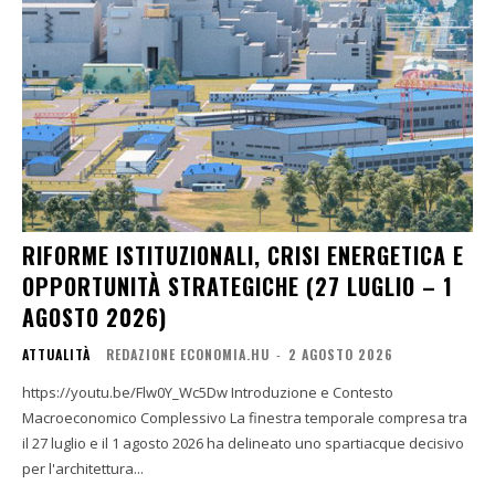
RIFORME ISTITUZIONALI, CRISI ENERGETICA E
OPPORTUNITÀ STRATEGICHE (27 LUGLIO – 1
AGOSTO 2026)
ATTUALITÀ
REDAZIONE ECONOMIA.HU
-
2 AGOSTO 2026
https://youtu.be/Flw0Y_Wc5Dw Introduzione e Contesto
Macroeconomico Complessivo La finestra temporale compresa tra
il 27 luglio e il 1 agosto 2026 ha delineato uno spartiacque decisivo
per l'architettura...