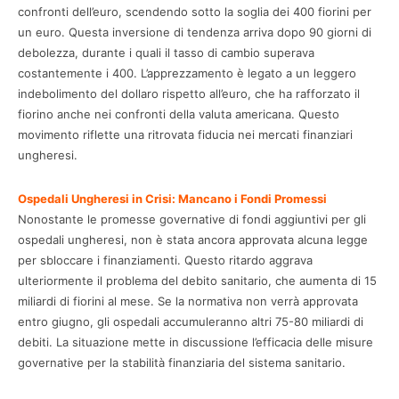
confronti dell’euro, scendendo sotto la soglia dei 400 fiorini per
un euro. Questa inversione di tendenza arriva dopo 90 giorni di
debolezza, durante i quali il tasso di cambio superava
costantemente i 400. L’apprezzamento è legato a un leggero
indebolimento del dollaro rispetto all’euro, che ha rafforzato il
fiorino anche nei confronti della valuta americana. Questo
movimento riflette una ritrovata fiducia nei mercati finanziari
ungheresi.
Ospedali Ungheresi in Crisi: Mancano i Fondi Promessi
Nonostante le promesse governative di fondi aggiuntivi per gli
ospedali ungheresi, non è stata ancora approvata alcuna legge
per sbloccare i finanziamenti. Questo ritardo aggrava
ulteriormente il problema del debito sanitario, che aumenta di 15
miliardi di fiorini al mese. Se la normativa non verrà approvata
entro giugno, gli ospedali accumuleranno altri 75-80 miliardi di
debiti. La situazione mette in discussione l’efficacia delle misure
governative per la stabilità finanziaria del sistema sanitario.