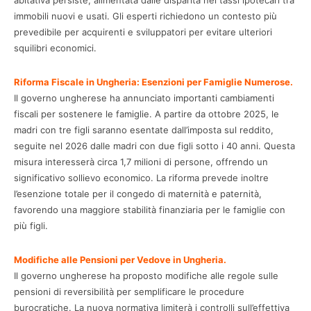
immobili nuovi e usati. Gli esperti richiedono un contesto più
prevedibile per acquirenti e sviluppatori per evitare ulteriori
squilibri economici.
Riforma Fiscale in Ungheria: Esenzioni per Famiglie Numerose.
Il governo ungherese ha annunciato importanti cambiamenti
fiscali per sostenere le famiglie. A partire da ottobre 2025, le
madri con tre figli saranno esentate dall’imposta sul reddito,
seguite nel 2026 dalle madri con due figli sotto i 40 anni. Questa
misura interesserà circa 1,7 milioni di persone, offrendo un
significativo sollievo economico. La riforma prevede inoltre
l’esenzione totale per il congedo di maternità e paternità,
favorendo una maggiore stabilità finanziaria per le famiglie con
più figli.
Modifiche alle Pensioni per Vedove in Ungheria.
Il governo ungherese ha proposto modifiche alle regole sulle
pensioni di reversibilità per semplificare le procedure
burocratiche. La nuova normativa limiterà i controlli sull’effettiva