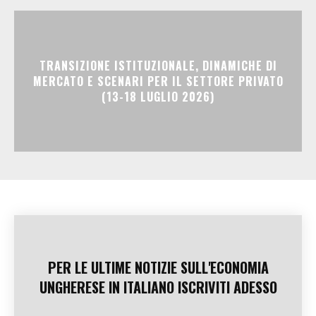
TRANSIZIONE ISTITUZIONALE, DINAMICHE DI
MERCATO E SCENARI PER IL SETTORE PRIVATO
(13-18 LUGLIO 2026)
PER LE ULTIME NOTIZIE SULL'ECONOMIA
UNGHERESE IN ITALIANO ISCRIVITI ADESSO