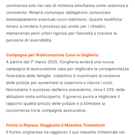
convivenza solo nei casi di richiesta simultanea come vedovo/a e
convivente. Rimarrà comunque obbligatorio comunicare
immediatamente eventuali nuovi matrimoni. Queste modifiche
mirano a rendere il processo più snello per i cittadini,
mantenendo però criteri rigorosi per l’idoneità a ricevere la
pensione di reversibilità.
Campagna per l’Assicurazione Casa in Ungheria.
A partire dal 1° marzo 2025, l’Ungheria avvierà una nuova
campagna di assicurazione casa per migliorare la consapevolezza
finanziaria delle famiglie. L’obiettivo è incentivare la revisione
delle polizze per aumentare la copertura o ridurre i costi.
Nonostante il successo dell’anno precedente, circa il 20% delle
abitazioni resta sottocoperto. Il governo punta a migliorare il
rapporto qualità-prezzo delle polizze e a stimolare la
concorrenza tra le compagnie assicurative.
Forino in Ripresa: Raggiunto il Massimo Trimestrale
Il fiorino ungherese ha raggiunto il suo massimo trimestrale nei