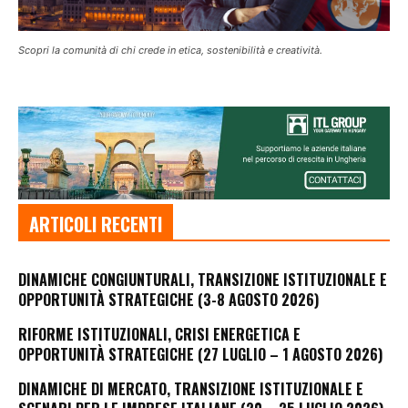
Scopri la comunità di chi crede in etica, sostenibilità e creatività.
ARTICOLI RECENTI
DINAMICHE CONGIUNTURALI, TRANSIZIONE ISTITUZIONALE E
OPPORTUNITÀ STRATEGICHE (3-8 AGOSTO 2026)
RIFORME ISTITUZIONALI, CRISI ENERGETICA E
OPPORTUNITÀ STRATEGICHE (27 LUGLIO – 1 AGOSTO 2026)
DINAMICHE DI MERCATO, TRANSIZIONE ISTITUZIONALE E