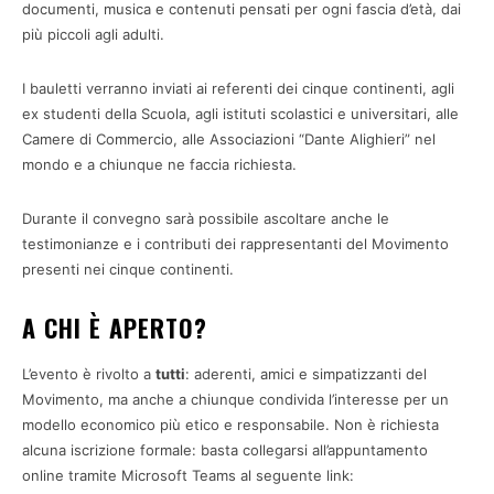
documenti, musica e contenuti pensati per ogni fascia d’età, dai
più piccoli agli adulti.
I bauletti verranno inviati ai referenti dei cinque continenti, agli
ex studenti della Scuola, agli istituti scolastici e universitari, alle
Camere di Commercio, alle Associazioni “Dante Alighieri” nel
mondo e a chiunque ne faccia richiesta.
Durante il convegno sarà possibile ascoltare anche le
testimonianze e i contributi dei rappresentanti del Movimento
presenti nei cinque continenti.
A CHI È APERTO?
L’evento è rivolto a
tutti
: aderenti, amici e simpatizzanti del
Movimento, ma anche a chiunque condivida l’interesse per un
modello economico più etico e responsabile. Non è richiesta
alcuna iscrizione formale: basta collegarsi all’appuntamento
online tramite Microsoft Teams al seguente link: