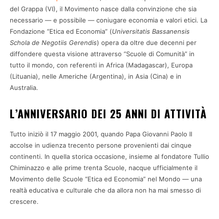
del Grappa (VI), il Movimento nasce dalla convinzione che sia
necessario — e possibile — coniugare economia e valori etici. La
Fondazione “Etica ed Economia” (
Universitatis Bassanensis
Schola de Negotiis Gerendis
) opera da oltre due decenni per
diffondere questa visione attraverso “Scuole di Comunità” in
tutto il mondo, con referenti in Africa (Madagascar), Europa
(Lituania), nelle Americhe (Argentina), in Asia (Cina) e in
Australia.
L’ANNIVERSARIO DEI 25 ANNI DI ATTIVITÀ
Tutto iniziò il 17 maggio 2001, quando Papa Giovanni Paolo II
accolse in udienza trecento persone provenienti dai cinque
continenti. In quella storica occasione, insieme al fondatore Tullio
Chiminazzo e alle prime trenta Scuole, nacque ufficialmente il
Movimento delle Scuole “Etica ed Economia” nel Mondo — una
realtà educativa e culturale che da allora non ha mai smesso di
crescere.