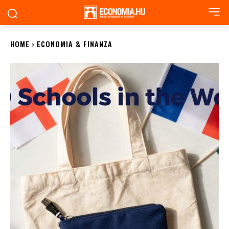
HOME
ECONOMIA & FINANZA