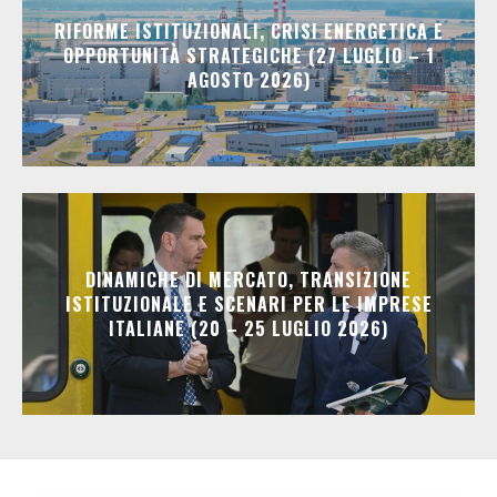
RIFORME ISTITUZIONALI, CRISI ENERGETICA E
OPPORTUNITÀ STRATEGICHE (27 LUGLIO – 1
AGOSTO 2026)
DINAMICHE DI MERCATO, TRANSIZIONE
ISTITUZIONALE E SCENARI PER LE IMPRESE
ITALIANE (20 – 25 LUGLIO 2026)