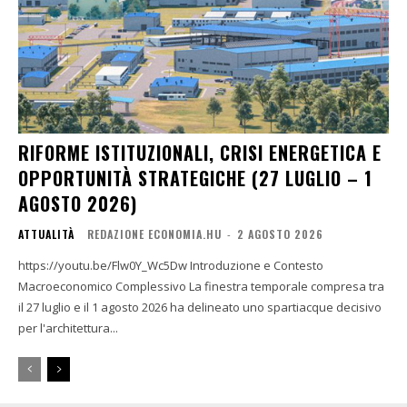
RIFORME ISTITUZIONALI, CRISI ENERGETICA E
OPPORTUNITÀ STRATEGICHE (27 LUGLIO – 1
AGOSTO 2026)
ATTUALITÀ
REDAZIONE ECONOMIA.HU
-
2 AGOSTO 2026
https://youtu.be/Flw0Y_Wc5Dw Introduzione e Contesto
Macroeconomico Complessivo La finestra temporale compresa tra
il 27 luglio e il 1 agosto 2026 ha delineato uno spartiacque decisivo
per l'architettura...