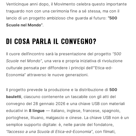
Venticinque anni dopo, il Movimento celebra questo importante
traguardo non con una cerimonia fine a sé stessa, ma con il
lancio di un progetto ambizioso che guarda al futuro:
“500
Scuole nel Mondo”
.
DI COSA PARLA IL CONVEGNO?
Il cuore dell’incontro sarà la presentazione del progetto
“500
Scuole nel Mondo”
, una vera e propria iniziativa di rivoluzione
culturale pensata per diffondere i principi dell'”Etica-ed-
Economia” attraverso le nuove generazioni.
Il progetto prevede la produzione e la distribuzione di
500
bauletti
, ciascuno contenente un tascabile con gli atti del
convegno del 28 gennaio 2026 e una chiave USB con materiali
educativi in
8 lingue
— italiano, inglese, francese, spagnolo,
portoghese, lituano, malgascio e cinese. La chiave USB non è un
semplice supporto digitale: è, nelle parole del fondatore,
“l’accesso a una Scuola di Etica-ed-Economia”
, con filmati,