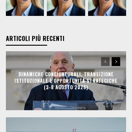
ARTICOLI PIÙ RECENTI
DINAMICHE CONGIUNTURALI, TRANSIZIONE
ISTITUZIONALE E OPPORTUNITÀ STRATEGICHE
(3-8 AGOSTO 2026)