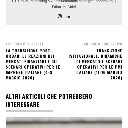
ITL Group | Marketing & Communications Manager Economia.hu |
Editor-in-Chief
ARTICOLO PRECEDENTE
ARTICOLO SUCCESSIVO
LA TRANSIZIONE POST-
TRANSIZIONE
ORBÁN, LE REAZIONI DEI
ISTITUZIONALE, DINAMICHE
MERCATI FINANZIARI E GLI
DI MERCATO E SCENARI
SCENARI OPERATIVI PER LE
OPERATIVI PER LE PMI
IMPRESE ITALIANE (4-9
ITALIANE (11-16 MAGGIO
MAGGIO 2026)
2026)
ALTRI ARTICOLI CHE POTREBBERO
INTERESSARE