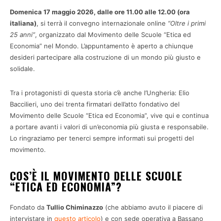
Domenica 17 maggio 2026, dalle ore 11.00 alle 12.00 (ora
italiana)
, si terrà il convegno internazionale online
“Oltre i primi
25 anni”
, organizzato dal Movimento delle Scuole “Etica ed
Economia” nel Mondo. L’appuntamento è aperto a chiunque
desideri partecipare alla costruzione di un mondo più giusto e
solidale.
Tra i protagonisti di questa storia c’è anche l’Ungheria: Elio
Baccilieri, uno dei trenta firmatari dell’atto fondativo del
Movimento delle Scuole “Etica ed Economia”, vive qui e continua
a portare avanti i valori di un’economia più giusta e responsabile.
Lo ringraziamo per tenerci sempre informati sui progetti del
movimento.
COS’È IL MOVIMENTO DELLE SCUOLE
“ETICA ED ECONOMIA”?
Fondato da
Tullio Chiminazzo
(che abbiamo avuto il piacere di
intervistare in
questo articolo
) e con sede operativa a Bassano