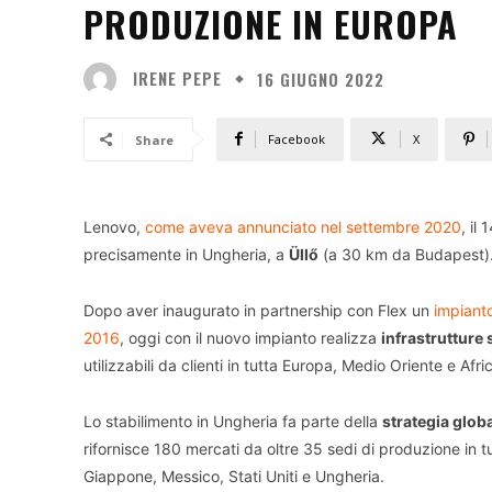
PRODUZIONE IN EUROPA
IRENE PEPE
16 GIUGNO 2022
Facebook
X
Share
Lenovo,
come aveva annunciato nel settembre 2020
, il
precisamente in Ungheria, a
Üllő
(a 30 km da Budapest)
Dopo aver inaugurato in partnership con Flex un
impianto
2016
, oggi con il nuovo impianto realizza
infrastrutture 
utilizzabili da clienti in tutta Europa, Medio Oriente e Afri
Lo stabilimento in Ungheria fa parte della
strategia glob
rifornisce 180 mercati da oltre 35 sedi di produzione in tu
Giappone, Messico, Stati Uniti e Ungheria.