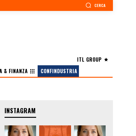
CERCA
ITL GROUP
A & FINANZA
CONFINDUSTRIA
INSTAGRAM