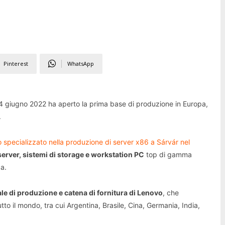
Pinterest
WhatsApp
 14 giugno 2022 ha aperto la prima base di produzione in Europa,
.
 specializzato nella produzione di server x86 a Sárvár nel
server, sistemi di storage e workstation PC
top di gamma
ca.
ale di produzione e catena di fornitura di Lenovo
, che
tto il mondo, tra cui Argentina, Brasile, Cina, Germania, India,