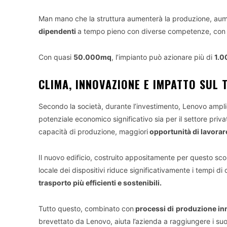
Man mano che la struttura aumenterà la produzione, aume
dipendenti
a tempo pieno con diverse competenze, con ruo
Con quasi
50.000mq
, l’impianto può azionare più di
1.0
CLIMA, INNOVAZIONE E IMPATTO SUL 
Secondo la società, durante l’investimento, Lenovo amplie
potenziale economico significativo sia per il settore pr
capacità di produzione, maggiori
opportunità di lavorare
Il nuovo edificio, costruito appositamente per questo sc
locale dei dispositivi riduce significativamente i tempi d
trasporto più efficienti e sostenibili.
Tutto questo, combinato con
processi di
produzione in
brevettato da Lenovo, aiuta l’azienda a raggiungere i su