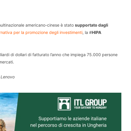
 multinazionale americano-cinese è stato
supportato dagli
rnativa per la promozione degli investimenti
, la #
HIPA
ardi di dollari di fatturato l’anno che impiega 75.000 persone
mercati.
: Lenovo