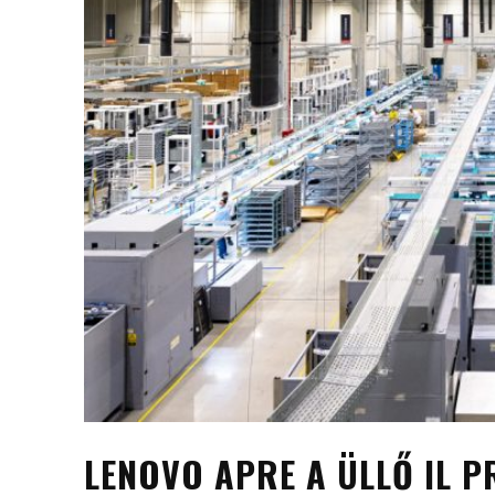
LENOVO APRE A ÜLLŐ IL P