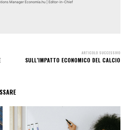
tions Manager Economia.hu | Editor-in-Chief
ARTICOLO SUCCESSIVO
E
SULL’IMPATTO ECONOMICO DEL CALCIO
ESSARE