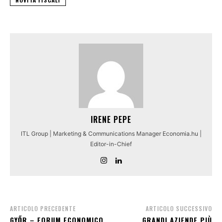
IRENE PEPE
ITL Group | Marketing & Communications Manager Economia.hu |
Editor-in-Chief
ARTICOLO PRECEDENTE
ARTICOLO SUCCESSIVO
GYŐR – FORUM ECONOMICO
GRANDI AZIENDE PIÙ