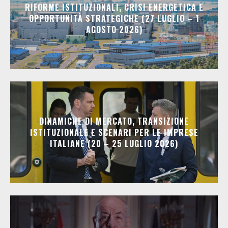
RIFORME ISTITUZIONALI, CRISI ENERGETICA E
OPPORTUNITÀ STRATEGICHE (27 LUGLIO – 1
AGOSTO 2026)
DINAMICHE DI MERCATO, TRANSIZIONE
ISTITUZIONALE E SCENARI PER LE IMPRESE
ITALIANE (20 – 25 LUGLIO 2026)