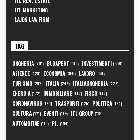
ITL REAL ESTATE
ITL MARKETING
LAJOS LAW FIRM
TAG
UNGHERIA
BUDAPEST
INVESTIMENTI
(701)
(610)
(508)
AZIENDE
ECONOMIA
LAVORO
(420)
(355)
(341)
TURISMO
ITALIA
ITALIAUNGHERIA
(262)
(247)
(227)
ENERGIA
IMMOBILIARE
FISCO
(172)
(142)
(142)
CORONAVIRUS
TRASPORTI
POLITICA
(126)
(125)
(124)
CULTURA
EVENTI
ITL GROUP
(121)
(119)
(118)
AUTOMOTIVE
PIL
(110)
(104)