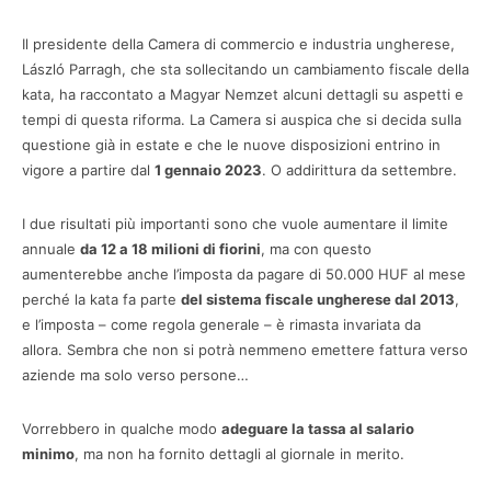
Il presidente della Camera di commercio e industria ungherese,
László Parragh, che sta sollecitando un cambiamento fiscale della
kata, ha raccontato a Magyar Nemzet alcuni dettagli su aspetti e
tempi di questa riforma. La Camera si auspica che si decida sulla
questione già in estate e che le nuove disposizioni entrino in
vigore a partire dal
1 gennaio 2023
. O addirittura da settembre.
I due risultati più importanti sono che vuole aumentare il limite
annuale
da 12 a 18 milioni di fiorini
, ma con questo
aumenterebbe anche l’imposta da pagare di 50.000 HUF al mese
perché la kata fa parte
del sistema fiscale ungherese dal 2013
,
e l’imposta – come regola generale – è rimasta invariata da
allora. Sembra che non si potrà nemmeno emettere fattura verso
aziende ma solo verso persone…
Vorrebbero in qualche modo
adeguare la tassa al salario
minimo
, ma non ha fornito dettagli al giornale in merito.