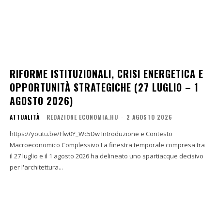
RIFORME ISTITUZIONALI, CRISI ENERGETICA E
OPPORTUNITÀ STRATEGICHE (27 LUGLIO – 1
AGOSTO 2026)
ATTUALITÀ
REDAZIONE ECONOMIA.HU
-
2 AGOSTO 2026
https://youtu.be/Flw0Y_Wc5Dw Introduzione e Contesto
Macroeconomico Complessivo La finestra temporale compresa tra
il 27 luglio e il 1 agosto 2026 ha delineato uno spartiacque decisivo
per l'architettura...