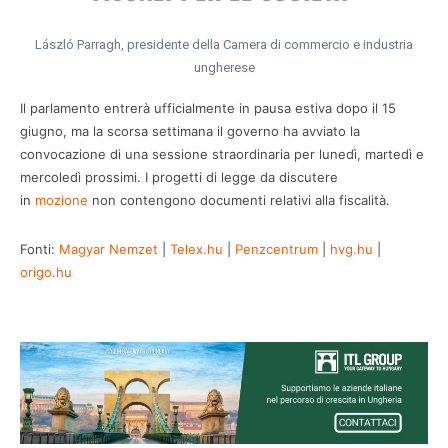
László Parragh, presidente della Camera di commercio e industria
ungherese
Il parlamento entrerà ufficialmente in pausa estiva dopo il 15
giugno, ma la scorsa settimana il governo ha avviato la
convocazione di una sessione straordinaria per lunedì, martedì e
mercoledì prossimi. I progetti di legge da discutere
in
mozione
non contengono documenti relativi alla fiscalità.
Fonti:
Magyar Nemzet
|
Telex.hu
|
Penzcentrum
|
hvg.hu
|
origo.hu