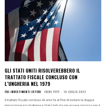
GLI STATI UNITI RISOLVEREBBERO IL
TRATTATO FISCALE CONCLUSO CON
L’UNGHERIA NEL 1979
FDI-INVESTIMENTI ESTERI
IRENE PEPE
-
10 LUGLIO 2022
Il trattato fiscale concluso 43 anni fa al fine di evitare la doppia
imposizione tra Ungheria e Stati Uniti sta per essere rescisso per il