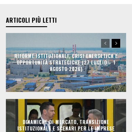
ARTICOLI PIÙ LETTI
RIFORME ISTITUZIONALI, CRISI ENERGETICA E
OPPORTUNITÀ STRATEGICHE (27 LUGLIO – 1
AGOSTO 2026)
DINAMICHE DI MERCATO, TRANSIZIONE
ISTITUZIONALE E SCENARI PER LE IMPRESE