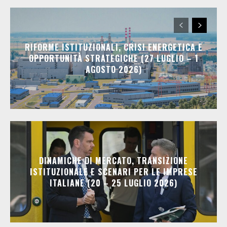
RIFORME ISTITUZIONALI, CRISI ENERGETICA E
OPPORTUNITÀ STRATEGICHE (27 LUGLIO – 1
AGOSTO 2026)
DINAMICHE DI MERCATO, TRANSIZIONE
ISTITUZIONALE E SCENARI PER LE IMPRESE
ITALIANE (20 – 25 LUGLIO 2026)