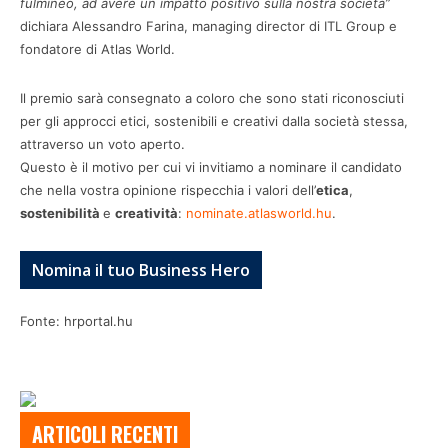
fulmineo, ad avere un impatto positivo sulla nostra società”
dichiara Alessandro Farina, managing director di ITL Group e
fondatore di Atlas World.
Il premio sarà consegnato a coloro che sono stati riconosciuti
per gli approcci etici, sostenibili e creativi dalla società stessa,
attraverso un voto aperto.
Questo è il motivo per cui vi invitiamo a nominare il candidato
che nella vostra opinione rispecchia i valori dell’
etica
,
sostenibilità
e
creatività
:
nominate.atlasworld.hu
.
Nomina il tuo Business Hero
Fonte: hrportal.hu
ARTICOLI RECENTI