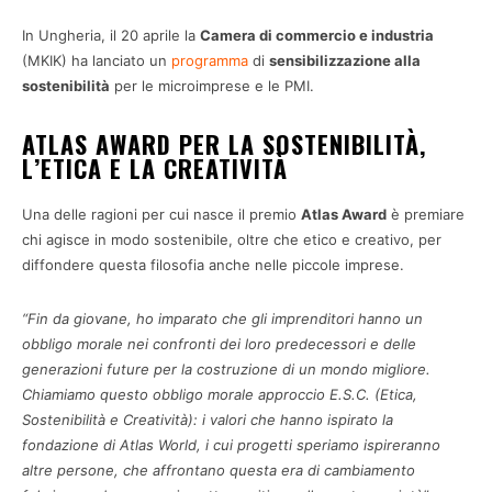
In Ungheria, il 20 aprile la
Camera di commercio e industria
(MKIK) ha lanciato un
programma
di
sensibilizzazione alla
sostenibilità
per le microimprese e le PMI.
ATLAS AWARD PER LA SOSTENIBILITÀ,
L’ETICA E LA CREATIVITÀ
Una delle ragioni per cui nasce il premio
Atlas Award
è premiare
chi agisce in modo sostenibile, oltre che etico e creativo, per
diffondere questa filosofia anche nelle piccole imprese.
“Fin da giovane, ho imparato che gli imprenditori hanno un
obbligo morale nei confronti dei loro predecessori e delle
generazioni future per la costruzione di un mondo migliore.
Chiamiamo questo obbligo morale approccio E.S.C. (Etica,
Sostenibilità e Creatività): i valori che hanno ispirato la
fondazione di Atlas World, i cui progetti speriamo ispireranno
altre persone, che affrontano questa era di cambiamento