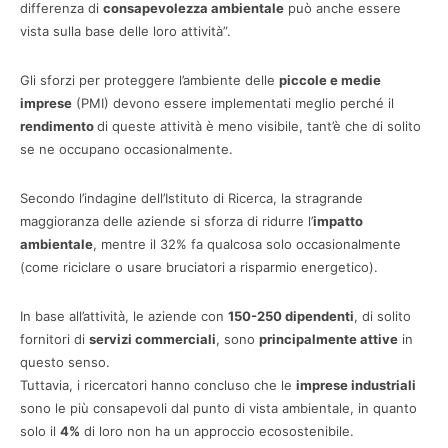
differenza di
consapevolezza ambientale
può anche essere
vista sulla base delle loro attività”.
Gli sforzi per proteggere l’ambiente delle
piccole e medie
imprese
(PMI) devono essere implementati meglio perché il
rendimento
di queste attività è meno visibile, tant’è che di solito
se ne occupano occasionalmente.
Secondo l’indagine dell’Istituto di Ricerca, la stragrande
maggioranza delle aziende si sforza di ridurre l’
impatto
ambientale
, mentre il 32% fa qualcosa solo occasionalmente
(come riciclare o usare bruciatori a risparmio energetico).
In base all’attività, le aziende con
150-250 dipendenti
, di solito
fornitori di
servizi commerciali
, sono
principalmente attive
in
questo senso.
Tuttavia, i ricercatori hanno concluso che le
imprese industriali
sono le più consapevoli dal punto di vista ambientale, in quanto
solo il
4%
di loro non ha un approccio ecosostenibile.