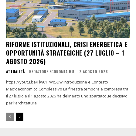
RIFORME ISTITUZIONALI, CRISI ENERGETICA E
OPPORTUNITÀ STRATEGICHE (27 LUGLIO – 1
AGOSTO 2026)
ATTUALITÀ
REDAZIONE ECONOMIA.HU
-
2 AGOSTO 2026
https://youtu.be/Flw0Y_Wc5Dw Introduzione e Contesto
Macroeconomico Complessivo La finestra temporale compresa tra
il 27 luglio e il 1 agosto 2026 ha delineato uno spartiacque decisivo
per l'architettura...