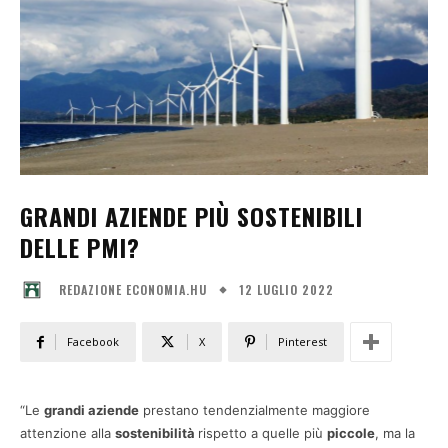
GRANDI AZIENDE PIÙ SOSTENIBILI
DELLE PMI?
12 LUGLIO 2022
REDAZIONE ECONOMIA.HU
Facebook
X
Pinterest
“Le
grandi aziende
prestano tendenzialmente maggiore
attenzione alla
sostenibilità
rispetto a quelle più
piccole
, ma la