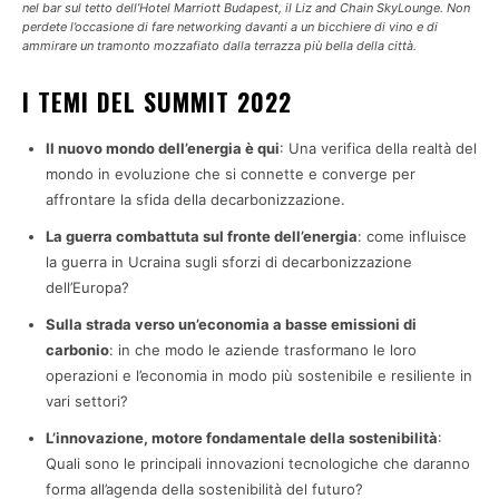
nel bar sul tetto dell’Hotel Marriott Budapest, il Liz and Chain SkyLounge. Non
perdete l’occasione di fare networking davanti a un bicchiere di vino e di
ammirare un tramonto mozzafiato dalla terrazza più bella della città.
I TEMI DEL SUMMIT 2022
Il nuovo mondo dell’energia è qui
: Una verifica della realtà del
mondo in evoluzione che si connette e converge per
affrontare la sfida della decarbonizzazione.
La guerra combattuta sul fronte dell’energia
: come influisce
la guerra in Ucraina sugli sforzi di decarbonizzazione
dell’Europa?
Sulla strada verso un’economia a basse emissioni di
carbonio
: in che modo le aziende trasformano le loro
operazioni e l’economia in modo più sostenibile e resiliente in
vari settori?
L’innovazione, motore fondamentale della sostenibilità
:
Quali sono le principali innovazioni tecnologiche che daranno
forma all’agenda della sostenibilità del futuro?