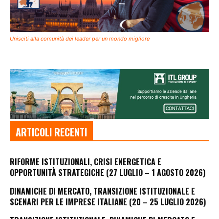
Unisciti alla comunità dei leader per un mondo migliore
ARTICOLI RECENTI
RIFORME ISTITUZIONALI, CRISI ENERGETICA E
OPPORTUNITÀ STRATEGICHE (27 LUGLIO – 1 AGOSTO 2026)
DINAMICHE DI MERCATO, TRANSIZIONE ISTITUZIONALE E
SCENARI PER LE IMPRESE ITALIANE (20 – 25 LUGLIO 2026)