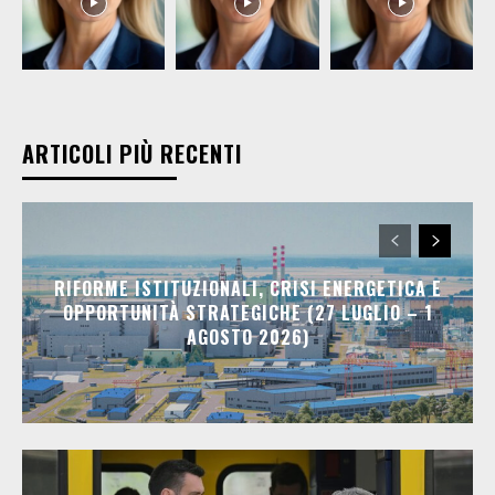
ARTICOLI PIÙ RECENTI
RIFORME ISTITUZIONALI, CRISI ENERGETICA E
OPPORTUNITÀ STRATEGICHE (27 LUGLIO – 1
AGOSTO 2026)