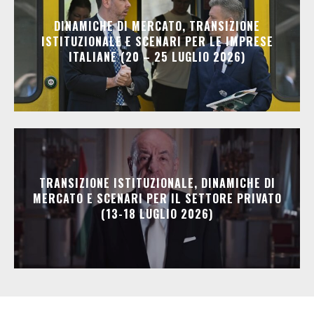
DINAMICHE DI MERCATO, TRANSIZIONE
ISTITUZIONALE E SCENARI PER LE IMPRESE
ITALIANE (20 – 25 LUGLIO 2026)
TRANSIZIONE ISTITUZIONALE, DINAMICHE DI
MERCATO E SCENARI PER IL SETTORE PRIVATO
(13-18 LUGLIO 2026)