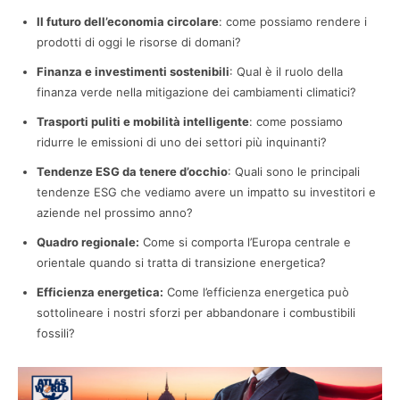
Il futuro dell’economia circolare
: come possiamo rendere i
prodotti di oggi le risorse di domani?
Finanza e investimenti sostenibili
: Qual è il ruolo della
finanza verde nella mitigazione dei cambiamenti climatici?
Trasporti puliti e mobilità intelligente
: come possiamo
ridurre le emissioni di uno dei settori più inquinanti?
Tendenze ESG da tenere d’occhio
: Quali sono le principali
tendenze ESG che vediamo avere un impatto su investitori e
aziende nel prossimo anno?
Quadro regionale:
Come si comporta l’Europa centrale e
orientale quando si tratta di transizione energetica?
Efficienza energetica:
Come l’efficienza energetica può
sottolineare i nostri sforzi per abbandonare i combustibili
fossili?