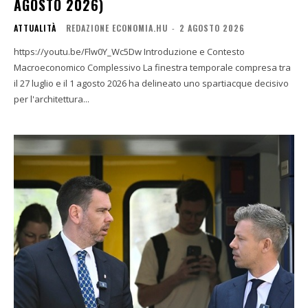
AGOSTO 2026)
ATTUALITÀ
REDAZIONE ECONOMIA.HU
-
2 AGOSTO 2026
https://youtu.be/Flw0Y_Wc5Dw Introduzione e Contesto
Macroeconomico Complessivo La finestra temporale compresa tra
il 27 luglio e il 1 agosto 2026 ha delineato uno spartiacque decisivo
per l'architettura...