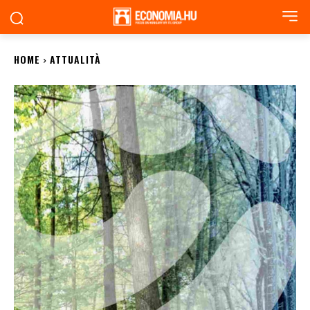
HOME
ATTUALITÀ