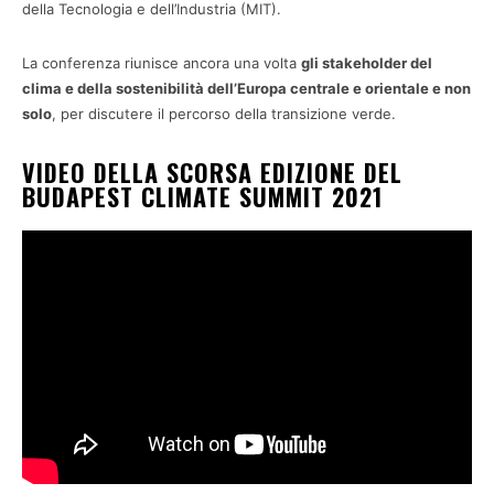
della Tecnologia e dell’Industria (MIT).
La conferenza riunisce ancora una volta
gli stakeholder del
clima e della sostenibilità dell’Europa centrale e orientale e non
solo
, per discutere il percorso della transizione verde.
VIDEO DELLA SCORSA EDIZIONE DEL
BUDAPEST CLIMATE SUMMIT 2021