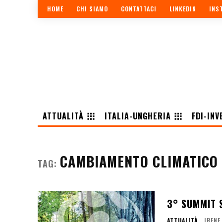
HOME
CHI SIAMO
CONTATTACI
LINKEDIN
INS
ATTUALITÀ
ITALIA-UNGHERIA
FDI-INV
CAMBIAMENTO CLIMATICO
TAG:
3° SUMMIT 
ATTUALITÀ
IRENE