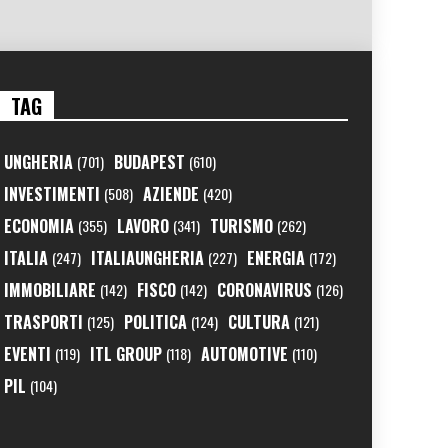
TAG
UNGHERIA
BUDAPEST
(701)
(610)
INVESTIMENTI
AZIENDE
(508)
(420)
ECONOMIA
LAVORO
TURISMO
(355)
(341)
(262)
ITALIA
ITALIAUNGHERIA
ENERGIA
(247)
(227)
(172)
IMMOBILIARE
FISCO
CORONAVIRUS
(142)
(142)
(126)
TRASPORTI
POLITICA
CULTURA
(125)
(124)
(121)
EVENTI
ITL GROUP
AUTOMOTIVE
(119)
(118)
(110)
PIL
(104)