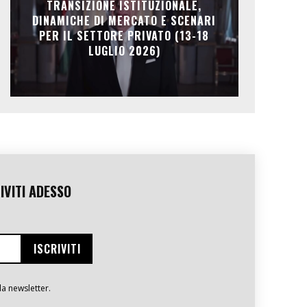
TRANSIZIONE ISTITUZIONALE,
DINAMICHE DI MERCATO E SCENARI
PER IL SETTORE PRIVATO (13-18
LUGLIO 2026)
IVITI ADESSO
la newsletter.