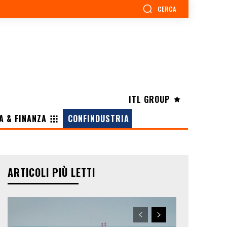
CERCA
ITL GROUP
A & FINANZA
CONFINDUSTRIA
ARTICOLI PIÙ LETTI