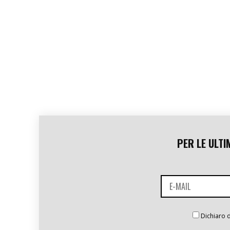
PER LE ULTI
Dichiaro d