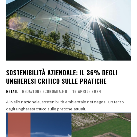
SOSTENIBILITÀ AZIENDALE: IL 36% DEGLI
UNGHERESI CRITICO SULLE PRATICHE
RETAIL
REDAZIONE ECONOMIA.HU
-
16 APRILE 2024
A livello nazionale, sostenibilità ambientale nei negozi: un terzo
degli ungheresi critico sulle pratiche attuali.