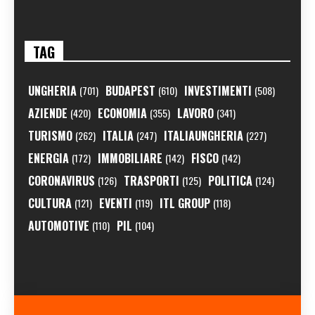
TAG
UNGHERIA
BUDAPEST
INVESTIMENTI
(701)
(610)
(508)
AZIENDE
ECONOMIA
LAVORO
(420)
(355)
(341)
TURISMO
ITALIA
ITALIAUNGHERIA
(262)
(247)
(227)
ENERGIA
IMMOBILIARE
FISCO
(172)
(142)
(142)
CORONAVIRUS
TRASPORTI
POLITICA
(126)
(125)
(124)
CULTURA
EVENTI
ITL GROUP
(121)
(119)
(118)
AUTOMOTIVE
PIL
(110)
(104)