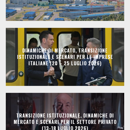
DINAMICHE DI MERCATO, TRANSIZIONE
ISTITUZIONALE E SCENARI PER LE IMPRESE
ITALIANE (20 – 25 LUGLIO 2026)
TRANSIZIONE ISTITUZIONALE, DINAMICHE DI
MERCATO E SCENARI PER IL SETTORE PRIVATO
(13-18 LUGLIO 2026)