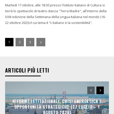
Martedì 17 ottobre, alle 18:30 presso l'Istituto Italiano di Cultura si
terrà lo spettacolo di teatro-danza "Terra Madre", all'interno della
XXIII edizione della Settimana della Lingua Italiana nel mondo (16-
22 ottobre 2023) il cui tema è “L'italiano e la sostenibilità".
1
2
3
ARTICOLI PIÙ LETTI
RIFORME ISTITUZIONALI, CRISI ENERGETICA E
OPPORTUNITÀ STRATEGICHE (27 LUGLIO – 1
AGOSTO 2026)