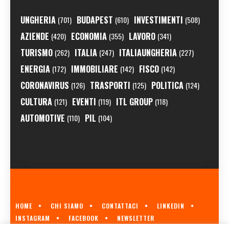
UNGHERIA
BUDAPEST
INVESTIMENTI
(701)
(610)
(508)
AZIENDE
ECONOMIA
LAVORO
(420)
(355)
(341)
TURISMO
ITALIA
ITALIAUNGHERIA
(262)
(247)
(227)
ENERGIA
IMMOBILIARE
FISCO
(172)
(142)
(142)
CORONAVIRUS
TRASPORTI
POLITICA
(126)
(125)
(124)
CULTURA
EVENTI
ITL GROUP
(121)
(119)
(118)
AUTOMOTIVE
PIL
(110)
(104)
HOME
CHI SIAMO
CONTATTACI
LINKEDIN
INSTAGRAM
FACEBOOK
NEWSLETTER