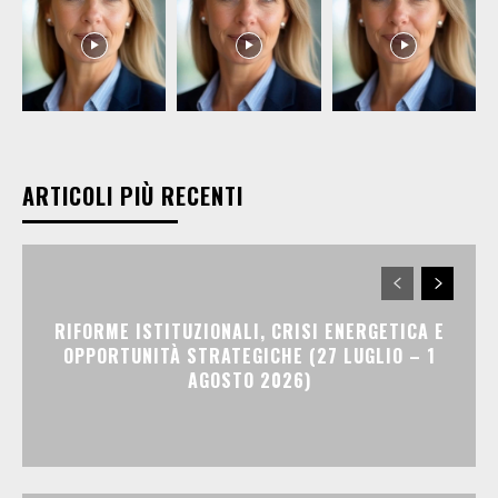
ARTICOLI PIÙ RECENTI
RIFORME ISTITUZIONALI, CRISI ENERGETICA E
OPPORTUNITÀ STRATEGICHE (27 LUGLIO – 1
AGOSTO 2026)