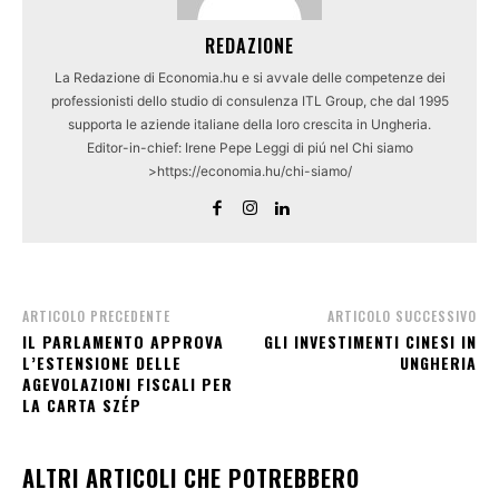
REDAZIONE
La Redazione di Economia.hu e si avvale delle competenze dei
professionisti dello studio di consulenza ITL Group, che dal 1995
supporta le aziende italiane della loro crescita in Ungheria.
Editor-in-chief: Irene Pepe Leggi di piú nel Chi siamo
>https://economia.hu/chi-siamo/
ARTICOLO PRECEDENTE
ARTICOLO SUCCESSIVO
IL PARLAMENTO APPROVA
GLI INVESTIMENTI CINESI IN
L’ESTENSIONE DELLE
UNGHERIA
AGEVOLAZIONI FISCALI PER
LA CARTA SZÉP
ALTRI ARTICOLI CHE POTREBBERO