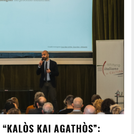
 “KALÒS KAI AGATHÒS”: