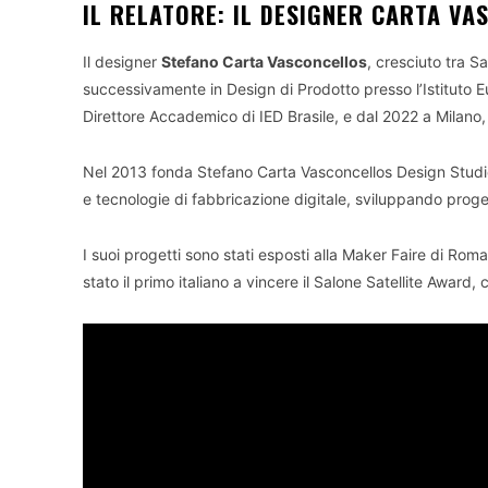
IL RELATORE: IL DESIGNER
CARTA
VAS
Il designer
Stefano Carta Vasconcellos
, cresciuto tra S
successivamente in Design di Prodotto presso l’Istituto Eu
Direttore Accademico di IED Brasile, e dal 2022 a Milan
Nel 2013 fonda Stefano Carta Vasconcellos Design Studio c
e tecnologie di fabbricazione digitale, sviluppando progetti
I suoi progetti sono stati esposti alla Maker Faire di Rom
stato il primo italiano a vincere il Salone Satellite Award