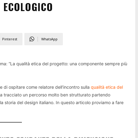
D ECOLOGICO
Pinterest
WhatsApp
a: “La qualità etica del progetto: una componente sempre più
re di ospitare come relatore dell’incontro sulla
qualità etica del
ha tracciato un percorso molto ben strutturato partendo
lla storia del design italiano. In questo articolo proviamo a fare