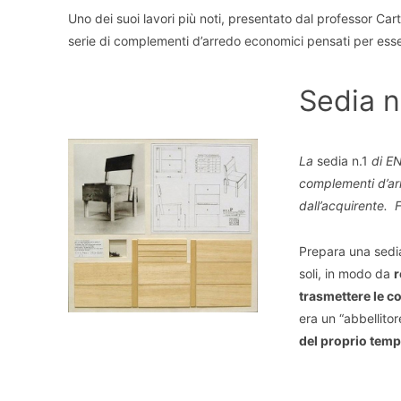
Uno dei suoi lavori più noti, presentato dal professor Car
serie di complementi d’arredo economici pensati per esse
Sedia n
La
sedia n.1
di EN
complementi d’ar
dall’acquirente. 
Prepara una sedia
soli, in modo da
r
trasmettere le 
era un “abbellito
del proprio temp