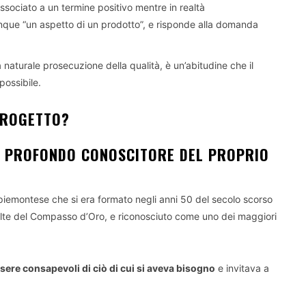
ssociato a un termine positivo mentre in realtà
unque “un aspetto di un prodotto”, e risponde alla domanda
 naturale prosecuzione della qualità, è un’abitudine che il
possibile.
PROGETTO
?
PROFONDO CONOSCITORE DEL PROPRIO
piemontese che si era formato negli anni 50 del secolo scorso
volte del Compasso d’Oro, e riconosciuto come uno dei maggiori
sere consapevoli di ciò di cui si aveva bisogno
e invitava a