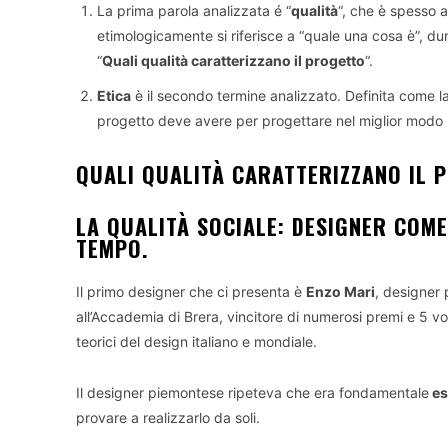
La prima parola analizzata é “
qualità
“, che è spesso a
etimologicamente si riferisce a “quale una cosa è”, d
“
Quali qualità caratterizzano il progetto
“.
Etica
è il secondo termine analizzato. Definita come la
progetto deve avere per progettare nel miglior modo 
QUALI QUALITÀ CARATTERIZZANO IL 
LA QUALITÀ SOCIALE
: DESIGNER COME
TEMPO.
Il primo designer che ci presenta è
Enzo Mari
, designer 
all’Accademia di Brera, vincitore di numerosi premi e 5 
teorici del design italiano e mondiale.
Il designer piemontese ripeteva che era fondamentale
es
provare a realizzarlo da soli.