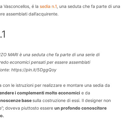
ta Vasconcellos, é la
sedia n.1
, una seduta che fa parte di una
re assemblati dall’acquirente.
.1
ZO MARI è una seduta che fa parte di una serie di
redo economici pensati per essere assemblati
Fonte: https://pin.it/5DggQoy
 con le istruzioni per realizzare e montare una sedia da
endere i complementi molto economici
e da
conoscenze base
sulla costruzione di essi. Il designer non
re”; doveva piuttosto essere
un profondo conoscitore
o.