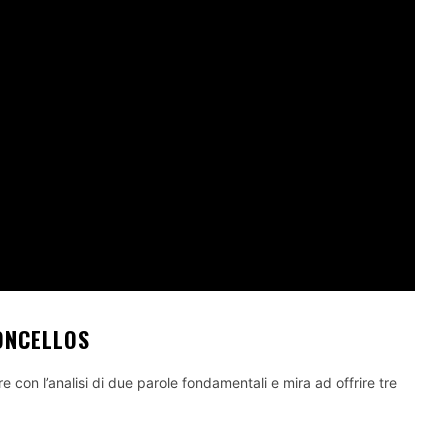
ONCELLOS
e con l’analisi di due parole fondamentali e mira ad offrire tre