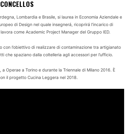
CONCELLOS
ardegna, Lombardia e Brasile, si laurea in Economia Aziendale e
ropeo di Design nel quale insegnerá, ricoprirá l’incarico di
o, lavora come Academic Project Manager del Gruppo IED.
on l’obiettivo di realizzare di contaminazione tra artigianato
 che spaziano dalla coltelleria agli accessori per l’ufficio.
a, a Operae a Torino e durante la Triennale di Milano 2016. È
, con il progetto Cucina Leggera nel 2018.