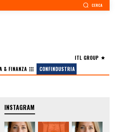
CERCA
ITL GROUP
A & FINANZA
CONFINDUSTRIA
INSTAGRAM