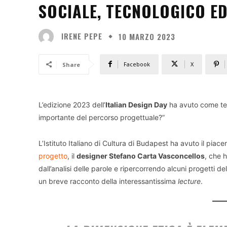
SOCIALE, TECNOLOGICO E
IRENE PEPE
10 MARZO 2023
Facebook
X
Share
L’edizione 2023 dell’
Italian Design Day
ha avuto come tem
importante del percorso progettuale?”
L’Istituto Italiano di Cultura di Budapest ha avuto il piace
progetto
, il
designer Stefano Carta Vasconcellos
, che 
dall’analisi delle parole e ripercorrendo alcuni progetti de
un breve racconto della interessantissima
lecture
.