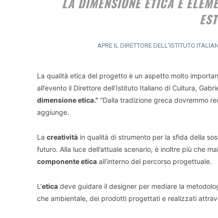
LA DIMENSIONE ETICA È ELEM
EST
APRE IL DIRETTORE DELL’ISTITUTO ITALI
La qualità etica del progetto è un aspetto molto importa
all’evento il Direttore dell’Istituto Italiano di Cultura, Gab
dimensione etica.”
“Dalla tradizione greca dovremmo rec
aggiunge.
La
creatività
in qualità di strumento per la sfida della sos
futuro. Alla luce dell’attuale scenario, è inoltre più che
componente etica
all’interno del percorso progettuale.
L’
etica
deve guidare il designer per mediare la metodologia
che ambientale, dei prodotti progettati e realizzati attrav