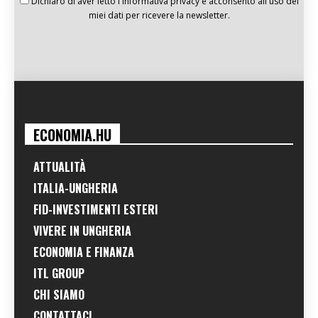
Dichiaro di aver letto l'informativa privacy e acconsento all'uso dei
miei dati per ricevere la newsletter.
ECONOMIA.HU
ATTUALITÀ
ITALIA-UNGHERIA
FID-INVESTIMENTI ESTERI
VIVERE IN UNGHERIA
ECONOMIA E FINANZA
ITL GROUP
CHI SIAMO
CONTATTACI