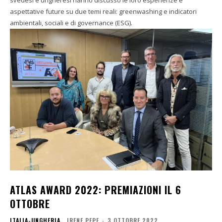
svedesi e ungheresi hanno discusso le loro esperienze e
aspettative future su due temi reali: greenwashing e indicatori
ambientali, sociali e di governance (ESG).
ATLAS AWARD 2022: PREMIAZIONI IL 6
OTTOBRE
ITALIA-UNGHERIA
IRENE PEPE
-
3 OTTOBRE 2022