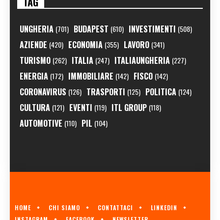
TAG
UNGHERIA
BUDAPEST
INVESTIMENTI
(701)
(610)
(508)
AZIENDE
ECONOMIA
LAVORO
(420)
(355)
(341)
TURISMO
ITALIA
ITALIAUNGHERIA
(262)
(247)
(227)
ENERGIA
IMMOBILIARE
FISCO
(172)
(142)
(142)
CORONAVIRUS
TRASPORTI
POLITICA
(126)
(125)
(124)
CULTURA
EVENTI
ITL GROUP
(121)
(119)
(118)
AUTOMOTIVE
PIL
(110)
(104)
HOME
CHI SIAMO
CONTATTACI
LINKEDIN
INSTAGRAM
FACEBOOK
NEWSLETTER