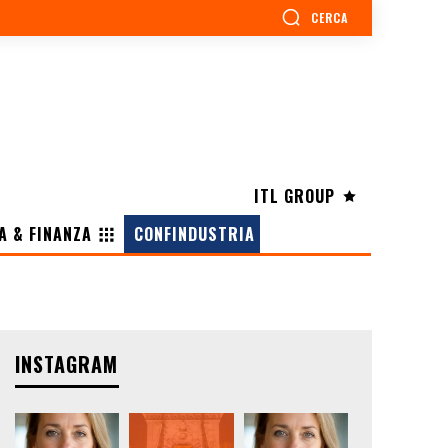
CERCA
ITL GROUP
A & FINANZA
CONFINDUSTRIA
INSTAGRAM