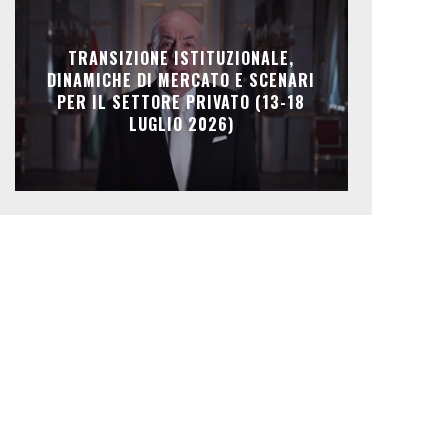
TRANSIZIONE ISTITUZIONALE,
DINAMICHE DI MERCATO E SCENARI
PER IL SETTORE PRIVATO (13-18
LUGLIO 2026)