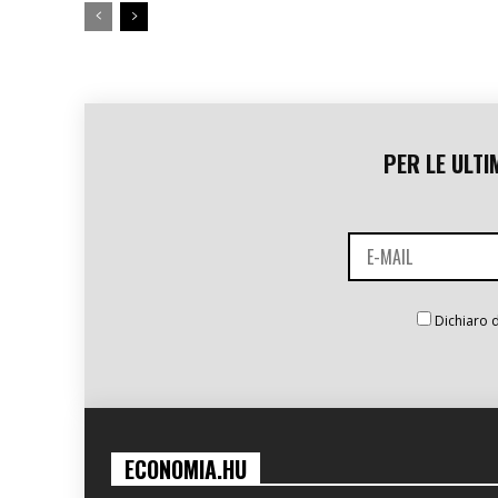
PER LE ULTI
Dichiaro d
ECONOMIA.HU