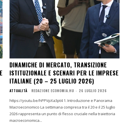
DINAMICHE DI MERCATO, TRANSIZIONE
E
ISTITUZIONALE E SCENARI PER LE IMPRESE
ITALIANE (20 – 25 LUGLIO 2026)
ATTUALITÀ
REDAZIONE ECONOMIA.HU
-
26 LUGLIO 2026
https://youtu.be/hPPVpXa3pt4 1. Introduzione e Panorama
Macroeconomico La settimana compresa tra il 20 e il 25 luglio
2026 rappresenta un punto di flesso cruciale nella traiettoria
macroeconomica...