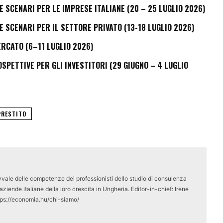
E SCENARI PER LE IMPRESE ITALIANE (20 – 25 LUGLIO 2026)
E SCENARI PER IL SETTORE PRIVATO (13-18 LUGLIO 2026)
ERCATO (6–11 LUGLIO 2026)
PETTIVE PER GLI INVESTITORI (29 GIUGNO – 4 LUGLIO
PRESTITO
vale delle competenze dei professionisti dello studio di consulenza
ziende italiane della loro crescita in Ungheria. Editor-in-chief: Irene
tps://economia.hu/chi-siamo/