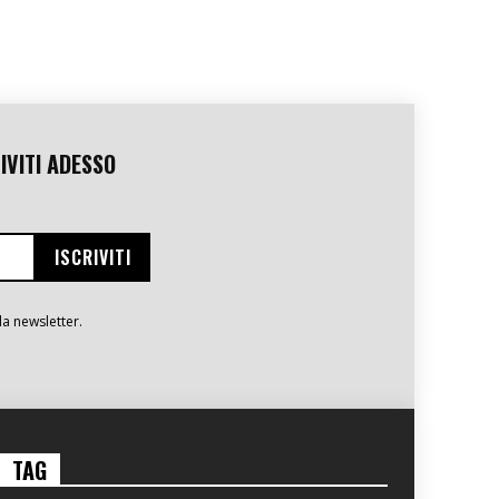
IVITI ADESSO
la newsletter.
TAG