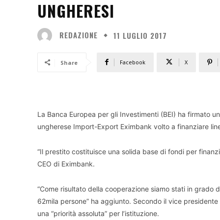
UNGHERESI
REDAZIONE
11 LUGLIO 2017
Facebook
X
Share
La Banca Europea per gli Investimenti (BEI) ha firmato un
ungherese Import-Export Eximbank volto a finanziare line
“Il prestito costituisce una solida base di fondi per fin
CEO di Eximbank.
“Come risultato della cooperazione siamo stati in grado 
62mila persone” ha aggiunto. Secondo il vice presidente d
una “priorità assoluta” per l’istituzione.