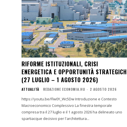
RIFORME ISTITUZIONALI, CRISI
ENERGETICA E OPPORTUNITÀ STRATEGICH
(27 LUGLIO – 1 AGOSTO 2026)
ATTUALITÀ
REDAZIONE ECONOMIA.HU
-
2 AGOSTO 2026
https://youtu.be/Flw0Y_Wc5Dw Introduzione e Contesto
Macroeconomico Complessivo La finestra temporale
compresa tra il 27 luglio e il 1 agosto 2026 ha delineato uno
spartiacque decisivo per l'architettura...