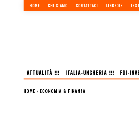
HOME
CHI SIAMO
CONTATTACI
LINKEDIN
INS
ATTUALITÀ
ITALIA-UNGHERIA
FDI-INV
HOME
ECONOMIA & FINANZA