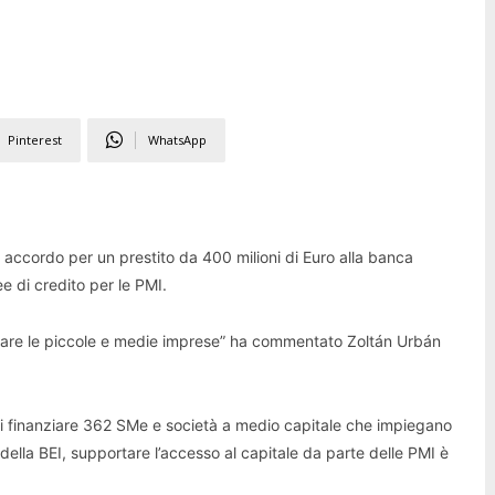
Pinterest
WhatsApp
 accordo per un prestito da 400 milioni di Euro alla banca
e di credito per le PMI.
anziare le piccole e medie imprese” ha commentato Zoltán Urbán
di finanziare 362 SMe e società a medio capitale che impiegano
ella BEI, supportare l’accesso al capitale da parte delle PMI è