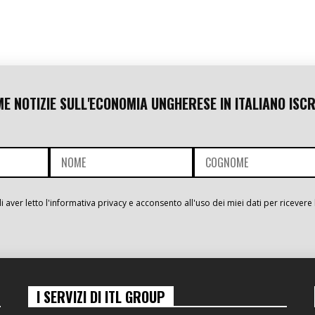
ME NOTIZIE SULL'ECONOMIA UNGHERESE IN ITALIANO ISCR
i aver letto l'informativa privacy e acconsento all'uso dei miei dati per ricevere 
I SERVIZI DI ITL GROUP