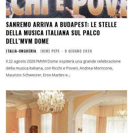
SANREMO ARRIVA A BUDAPEST: LE STELLE
DELLA MUSICA ITALIANA SUL PALCO
DELL’MVM DOME
ITALIA-UNGHERIA
IRENE PEPE
-
9 GIUGNO 2026
Il 22 agosto 2026 l’MVM Dome ospiterà una grande celebrazione
della musica italiana, con Ricchi e Poveri, Andrea Morricone,
Maurizio Schweizer, Erox Martini e...