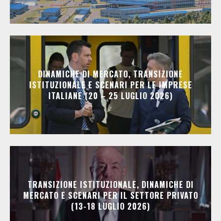
DINAMICHE DI MERCATO, TRANSIZIONE
ISTITUZIONALE E SCENARI PER LE IMPRESE
ITALIANE (20 – 25 LUGLIO 2026)
TRANSIZIONE ISTITUZIONALE, DINAMICHE DI
MERCATO E SCENARI PER IL SETTORE PRIVATO
(13-18 LUGLIO 2026)