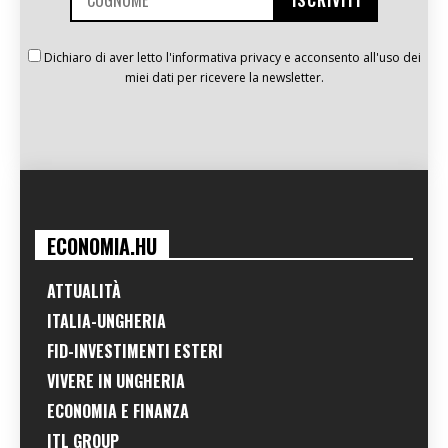
Dichiaro di aver letto l'informativa privacy e acconsento all'uso dei
miei dati per ricevere la newsletter.
ECONOMIA.HU
ATTUALITÀ
ITALIA-UNGHERIA
FID-INVESTIMENTI ESTERI
VIVERE IN UNGHERIA
ECONOMIA E FINANZA
ITL GROUP