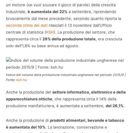
un motore (se vuoi scusare il gioco di parole) della crescita
industriale,
è aumentata del 22%
a settembre, riprendendo
bruscamente dal mese precedente, secondo quanto riporta la
seconda stima dei dati
rilasciati il 13 novembre dall’Ufficio
centrale di statistica (
KSH
). La produzione del settore, che
rappresenta circa il
29% della produzione totale
, era cresciuta
solo dell’1,8% su base annua ad agosto.
Indice del volume della produzione industriale ungherese nel periodo 2015/9 |
Fonte:
ksh.hu
Anche la produzione del
settore informatico, elettronico e delle
apparecchiature ottiche
, che rappresenta circa il 14% della
produzione manifatturiera, è aumentata a settembre,
del 26,1%
.
Anche la produzione di
prodotti alimentari, bevande e tabacco
è aumentata del 10%
. La lavorazione, conservazione e