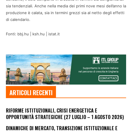
sia tendenziali. Anche nella media dei primi nove mesi dell’anno la
produzione è calata, sia in termini grezzi sia al netto degli effetti
di calendario.
Fonti: bbj.hu | ksh.hu | istat.it
ARTICOLI RECENTI
RIFORME ISTITUZIONALI, CRISI ENERGETICA E
OPPORTUNITÀ STRATEGICHE (27 LUGLIO – 1 AGOSTO 2026)
DINAMICHE DI MERCATO, TRANSIZIONE ISTITUZIONALE E