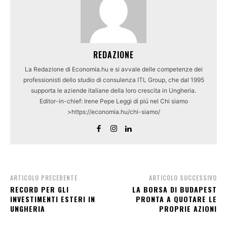
REDAZIONE
La Redazione di Economia.hu e si avvale delle competenze dei
professionisti dello studio di consulenza ITL Group, che dal 1995
supporta le aziende italiane della loro crescita in Ungheria.
Editor-in-chief: Irene Pepe Leggi di piú nel Chi siamo
>https://economia.hu/chi-siamo/
ARTICOLO PRECEDENTE
ARTICOLO SUCCESSIVO
RECORD PER GLI
LA BORSA DI BUDAPEST
INVESTIMENTI ESTERI IN
PRONTA A QUOTARE LE
UNGHERIA
PROPRIE AZIONI