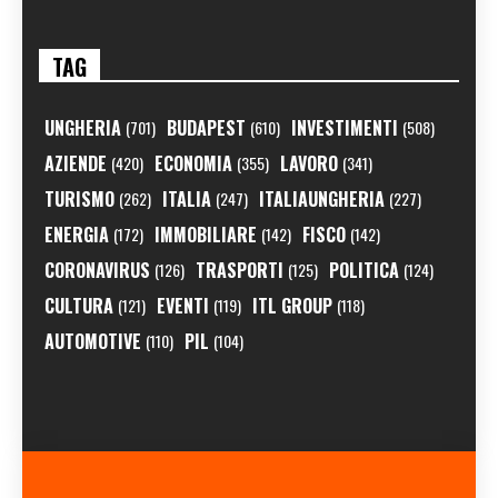
TAG
UNGHERIA
BUDAPEST
INVESTIMENTI
(701)
(610)
(508)
AZIENDE
ECONOMIA
LAVORO
(420)
(355)
(341)
TURISMO
ITALIA
ITALIAUNGHERIA
(262)
(247)
(227)
ENERGIA
IMMOBILIARE
FISCO
(172)
(142)
(142)
CORONAVIRUS
TRASPORTI
POLITICA
(126)
(125)
(124)
CULTURA
EVENTI
ITL GROUP
(121)
(119)
(118)
AUTOMOTIVE
PIL
(110)
(104)