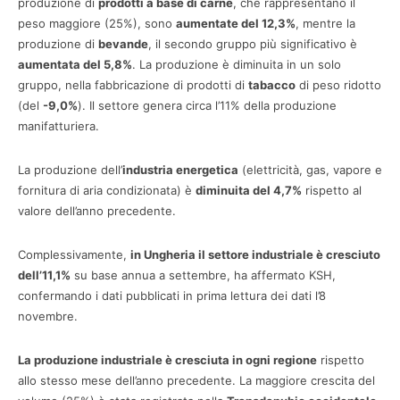
produzione di
prodotti a base di carne
, che rappresentano il
peso maggiore (25%), sono
aumentate del 12,3%
, mentre la
produzione di
bevande
, il secondo gruppo più significativo è
aumentata del 5,8%
. La produzione è diminuita in un solo
gruppo, nella fabbricazione di prodotti di
tabacco
di peso ridotto
(del
-9,0%
). Il settore genera circa l’11% della produzione
manifatturiera.
La produzione dell’
industria energetica
(elettricità, gas, vapore e
fornitura di aria condizionata) è
diminuita del 4,7%
rispetto al
valore dell’anno precedente.
Complessivamente,
in Ungheria il settore industriale è cresciuto
dell’11,1%
su base annua a settembre, ha affermato KSH,
confermando i dati pubblicati in prima lettura dei dati l’8
novembre.
La produzione industriale è cresciuta in ogni regione
rispetto
allo stesso mese dell’anno precedente. La maggiore crescita del