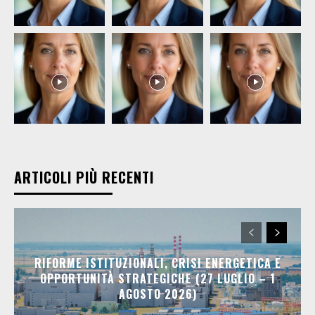
ARTICOLI PIÙ RECENTI
RIFORME ISTITUZIONALI, CRISI ENERGETICA E
OPPORTUNITÀ STRATEGICHE (27 LUGLIO – 1
AGOSTO 2026)