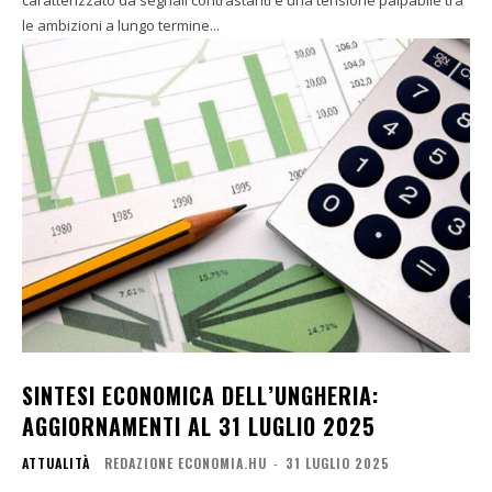
caratterizzato da segnali contrastanti e una tensione palpabile tra
le ambizioni a lungo termine...
SINTESI ECONOMICA DELL’UNGHERIA:
AGGIORNAMENTI AL 31 LUGLIO 2025
ATTUALITÀ
REDAZIONE ECONOMIA.HU
-
31 LUGLIO 2025