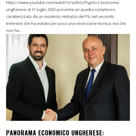
https://www.youtube.com/watch?v=w2kGxf5gxXo L'economia
ungherese al 31 luglio 2025 presenta un quadro complesso,
caratterizzato da un modesto rimbalzo del PIL nel secondo
trimestre che ha evitato per poco una recessione tecnica, ma che
non ha...
PANORAMA ECONOMICO UNGHERESE: