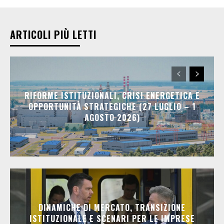
ARTICOLI PIÙ LETTI
RIFORME ISTITUZIONALI, CRISI ENERGETICA E
OPPORTUNITÀ STRATEGICHE (27 LUGLIO – 1
AGOSTO 2026)
DINAMICHE DI MERCATO, TRANSIZIONE
ISTITUZIONALE E SCENARI PER LE IMPRESE