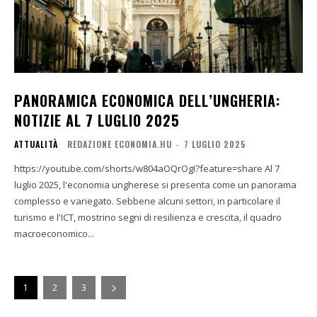
PANORAMICA ECONOMICA DELL’UNGHERIA:
NOTIZIE AL 7 LUGLIO 2025
ATTUALITÀ
REDAZIONE ECONOMIA.HU
-
7 LUGLIO 2025
https://youtube.com/shorts/w804aOQrOgI?feature=share Al 7
luglio 2025, l'economia ungherese si presenta come un panorama
complesso e variegato. Sebbene alcuni settori, in particolare il
turismo e l'ICT, mostrino segni di resilienza e crescita, il quadro
macroeconomico...
1
2
3