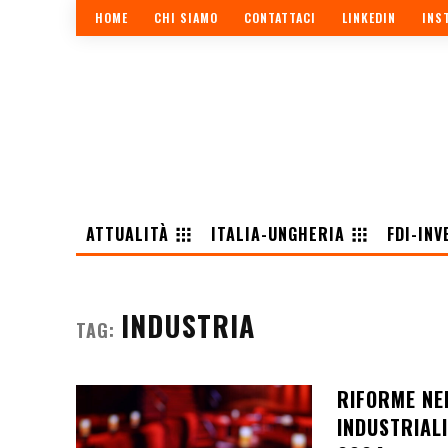
HOME
CHI SIAMO
CONTATTACI
LINKEDIN
INS
ATTUALITÀ
ITALIA-UNGHERIA
FDI-INV
INDUSTRIA
TAG:
RIFORME NE
INDUSTRIALI