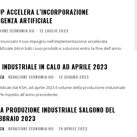
P ACCELERA L’INCORPORAZIONE
IGENZA ARTIFICIALE
IONE ECONOMIA.HU
-
12 LUGLIO 2023
nunciato il suo impegno nell'implementazione accelerata
tificiale (IA) in tutti i suoi prodotti e soluzioni entro la fine dell'anno.
 INDUSTRIALE IN CALO AD APRILE 2023
NZA
REDAZIONE ECONOMIA.HU
-
12 GIUGNO 2023
blicati dal KSH, ad aprile 2023 il volume della produzione industriale
,3% rispetto all'anno precedente.
LLA PRODUZIONE INDUSTRIALE SALGONO DEL
BBRAIO 2023
NZA
REDAZIONE ECONOMIA.HU
-
19 APRILE 2023