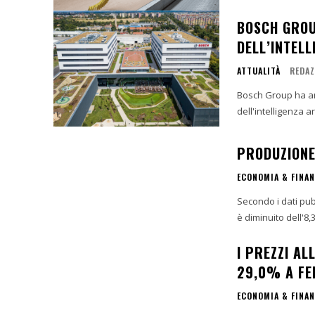
BOSCH GROU
DELL’INTELL
ATTUALITÀ
REDAZ
Bosch Group ha an
dell'intelligenza ar
PRODUZIONE
ECONOMIA & FINA
Secondo i dati pub
è diminuito dell'8
I PREZZI A
29,0% A FE
ECONOMIA & FINA