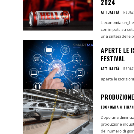
2024
ATTUALITÀ
REDAZ
L'economia ungher
con impatti su sett
APERTE LE 
FESTIVAL
ATTUALITÀ
REDAZ
aperte le iscrizio
PRODUZIONE 
ECONOMIA & FINA
Dopo una diminuzio
produzione indust
del numero di giorn