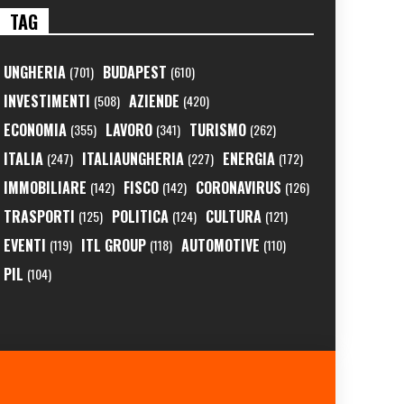
TAG
UNGHERIA
BUDAPEST
(701)
(610)
INVESTIMENTI
AZIENDE
(508)
(420)
ECONOMIA
LAVORO
TURISMO
(355)
(341)
(262)
ITALIA
ITALIAUNGHERIA
ENERGIA
(247)
(227)
(172)
IMMOBILIARE
FISCO
CORONAVIRUS
(142)
(142)
(126)
TRASPORTI
POLITICA
CULTURA
(125)
(124)
(121)
EVENTI
ITL GROUP
AUTOMOTIVE
(119)
(118)
(110)
PIL
(104)