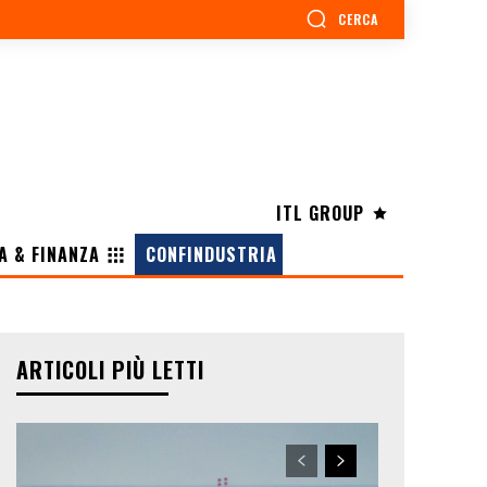
CERCA
ITL GROUP
A & FINANZA
CONFINDUSTRIA
ARTICOLI PIÙ LETTI