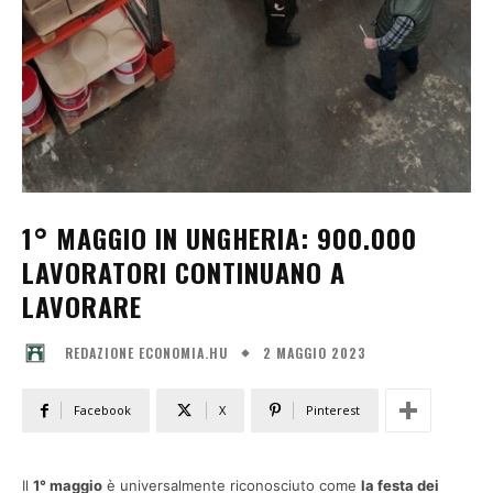
1° MAGGIO IN UNGHERIA: 900.000
LAVORATORI CONTINUANO A
LAVORARE
2 MAGGIO 2023
REDAZIONE ECONOMIA.HU
Facebook
X
Pinterest
Il
1° maggio
è universalmente riconosciuto come
la festa dei