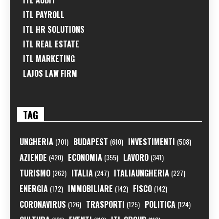
ITL AUDIT
ITL PAYROLL
ITL HR SOLUTIONS
ITL REAL ESTATE
ITL MARKETING
LAJOS LAW FIRM
TAG
UNGHERIA
BUDAPEST
INVESTIMENTI
(701)
(610)
(508)
AZIENDE
ECONOMIA
LAVORO
(420)
(355)
(341)
TURISMO
ITALIA
ITALIAUNGHERIA
(262)
(247)
(227)
ENERGIA
IMMOBILIARE
FISCO
(172)
(142)
(142)
CORONAVIRUS
TRASPORTI
POLITICA
(126)
(125)
(124)