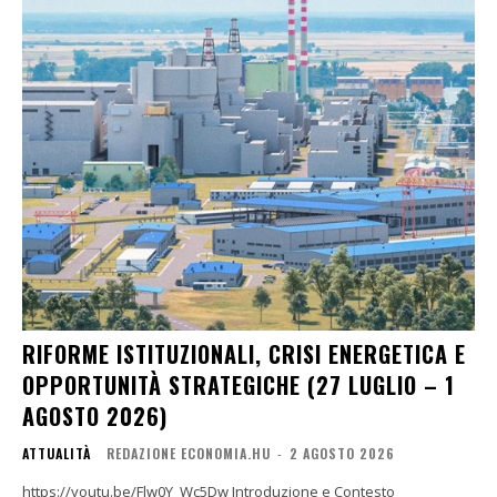
RIFORME ISTITUZIONALI, CRISI ENERGETICA E
OPPORTUNITÀ STRATEGICHE (27 LUGLIO – 1
AGOSTO 2026)
ATTUALITÀ
REDAZIONE ECONOMIA.HU
-
2 AGOSTO 2026
https://youtu.be/Flw0Y_Wc5Dw Introduzione e Contesto