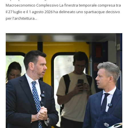
Macroeconomico Complessivo La finestra temporale compresa tra
il 27 luglio e il 1 agosto 2026 ha delineato uno spartiacque decisivo
per l'architettura...