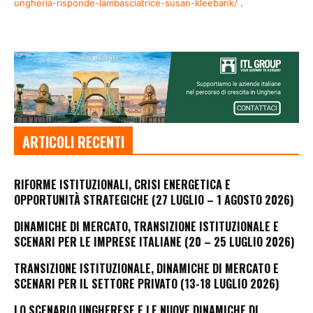
ungheria-risponde-lambasciatrice-susan-kleebank/
.
ARTICOLI RECENTI
RIFORME ISTITUZIONALI, CRISI ENERGETICA E
OPPORTUNITÀ STRATEGICHE (27 LUGLIO – 1 AGOSTO 2026)
DINAMICHE DI MERCATO, TRANSIZIONE ISTITUZIONALE E
SCENARI PER LE IMPRESE ITALIANE (20 – 25 LUGLIO 2026)
TRANSIZIONE ISTITUZIONALE, DINAMICHE DI MERCATO E
SCENARI PER IL SETTORE PRIVATO (13-18 LUGLIO 2026)
LO SCENARIO UNGHERESE E LE NUOVE DINAMICHE DI