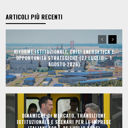
ARTICOLI PIÙ RECENTI
RIFORME ISTITUZIONALI, CRISI ENERGETICA E
OPPORTUNITÀ STRATEGICHE (27 LUGLIO – 1
AGOSTO 2026)
DINAMICHE DI MERCATO, TRANSIZIONE
ISTITUZIONALE E SCENARI PER LE IMPRESE