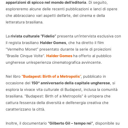
apparizioni di spicco nel mondo dell’editoria
. Di seguito,
esploreremo alcune delle recenti pubblicazioni e lanci di opere
che abbracciano vari aspetti dell’arte, del cinema e della
letteratura brasiliana.
La
rivista culturale “Fidelio”
presenta un’intervista esclusiva con
il regista brasiliano
Halder Gomes
, che ha diretto il film
“Vermelho Monet” presentato durante la serie di proiezioni
“Brasile Cinque Volte”.
Halder Gomes
ha offerto al pubblico
ungherese un’esperienza cinematografica avvincente.
Nel libro
“Budapest: Birth of a Metropolis
“
, pubblicato in
occasione del
150º anniversario della capitale ungherese
, si
esplora la vivace vita culturale di Budapest, inclusa la comunità
brasiliana. “Budapest: Birth of a Metropolis” è un’opera che
cattura l’essenza della diversità e dell’energia creativa che
caratterizzano la città.
Inoltre, il documentario
“Gilberto Gil – tempo rei”
, disponibile su