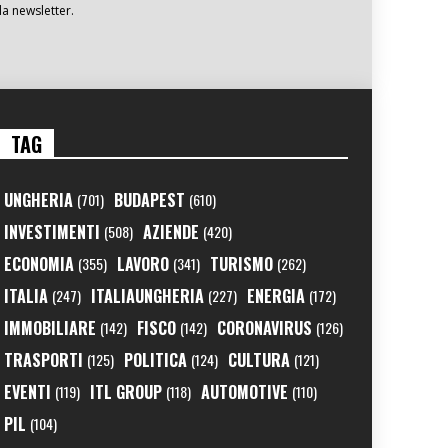
la newsletter.
TAG
UNGHERIA
BUDAPEST
(701)
(610)
INVESTIMENTI
AZIENDE
(508)
(420)
ECONOMIA
LAVORO
TURISMO
(355)
(341)
(262)
ITALIA
ITALIAUNGHERIA
ENERGIA
(247)
(227)
(172)
IMMOBILIARE
FISCO
CORONAVIRUS
(142)
(142)
(126)
TRASPORTI
POLITICA
CULTURA
(125)
(124)
(121)
EVENTI
ITL GROUP
AUTOMOTIVE
(119)
(118)
(110)
PIL
(104)