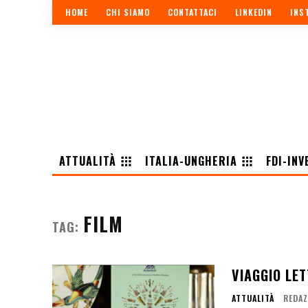
HOME
CHI SIAMO
CONTATTACI
LINKEDIN
INS
ATTUALITÀ
ITALIA-UNGHERIA
FDI-INV
FILM
TAG:
VIAGGIO LE
ATTUALITÀ
REDAZ