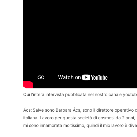
Qui l’intera intervista pubblicata nel nostro canale youtub
Ács
:
Salve sono Barbara Ács, sono il direttore operativo 
italiana. Lavoro per questa società di cosmesi da 2 anni
mi sono innamorata moltissimo, quindi il mio lavoro è di