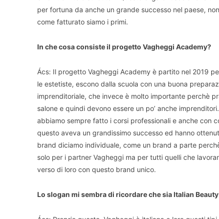
per fortuna da anche un grande successo nel paese, non 
come fatturato siamo i primi.
In che cosa consiste il progetto Vagheggi Academy?
Ács: Il progetto Vagheggi Academy è partito nel 2019 per
le estetiste, escono dalla scuola con una buona prepara
imprenditoriale, che invece è molto importante perchè pra
salone e quindi devono essere un po’ anche imprenditori. 
abbiamo sempre fatto i corsi professionali e anche con co
questo aveva un grandissimo successo ed hanno ottenuto
brand diciamo individuale, come un brand a parte perch
solo per i partner Vagheggi ma per tutti quelli che lavo
verso di loro con questo brand unico.
Lo slogan mi sembra di ricordare che sia Italian Beauty. Q