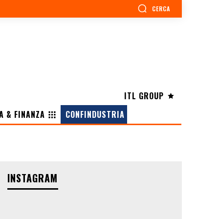
CERCA
ITL GROUP
A & FINANZA
CONFINDUSTRIA
INSTAGRAM