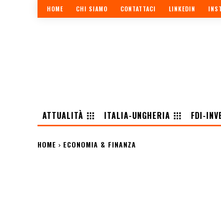
HOME
CHI SIAMO
CONTATTACI
LINKEDIN
INS
ATTUALITÀ
ITALIA-UNGHERIA
FDI-INV
HOME
ECONOMIA & FINANZA