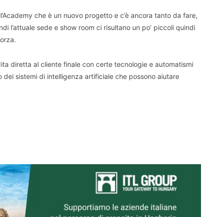
ell’Academy che è un nuovo progetto e c’è ancora tanto da fare,
di l’attuale sede e show room ci risultano un po’ piccoli quindi
forza.
ta diretta al cliente finale con certe tecnologie e automatismi
dei sistemi di intelligenza artificiale che possono aiutare