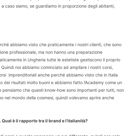
a caso siamo, se guardiamo in proporzione degli abitanti,
ché abbiamo visto che praticamente i nostri clienti, che sono
zione professionale, ma non hanno una preparazione
ticamente in Ungheria tutte le estetiste gestiscono il proprio
Quindi noi abbiamo cominciato ad ampliare i nostri corsi,
rsi imprenditoriali anche perché abbiamo visto che in Italia
 dei risultati molto buoni e abbiamo fatto l’Academy come un
è pensiamo che questi know-how sono importanti per tutti, non
rano nel mondo della cosmesi, quindi volevamo aprire anche
ual è il rapporto tra il brand e l’italianità?