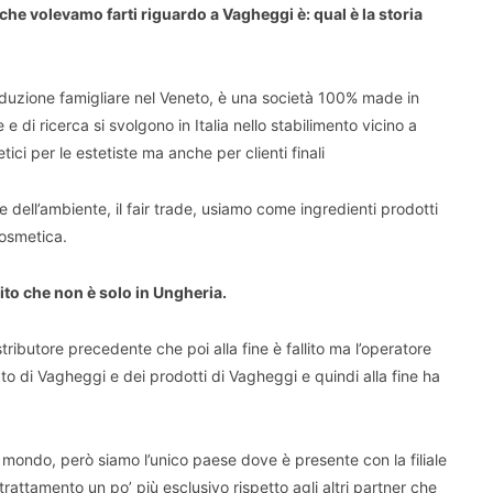
he volevamo farti riguardo a Vagheggi è: qual è la storia
nduzione famigliare nel Veneto, è una società 100% made in
 e di ricerca si svolgono in Italia nello stabilimento vicino a
i per le estetiste ma anche per clienti finali
e dell’ambiente, il fair trade, usiamo come ingredienti prodotti
ocosmetica.
ito che non è solo in Ungheria.
ibutore precedente che poi alla fine è fallito ma l’operatore
o di Vagheggi e dei prodotti di Vagheggi e quindi alla fine ha
.
 mondo, però siamo l’unico paese dove è presente con la filiale
rattamento un po’ più esclusivo rispetto agli altri partner che