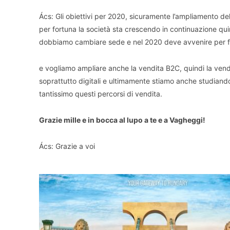
Ács: Gli obiettivi per 2020, sicuramente l’ampliamento d
per fortuna la società sta crescendo in continuazione quin
dobbiamo cambiare sede e nel 2020 deve avvenire per 
e vogliamo ampliare anche la vendita B2C, quindi la vendi
soprattutto digitali e ultimamente stiamo anche studiando 
tantissimo questi percorsi di vendita.
Grazie mille e in bocca al lupo a te e a Vagheggi!
Ács: Grazie a voi