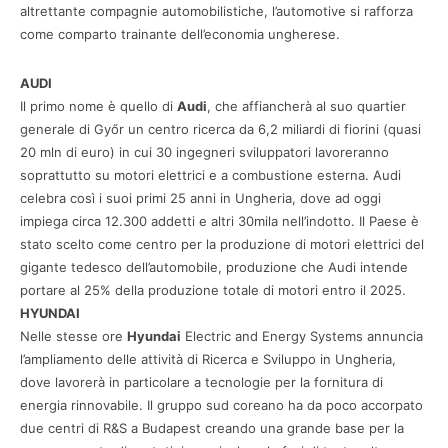
altrettante compagnie automobilistiche, l’automotive si rafforza
come comparto trainante dell’economia ungherese.
AUDI
Il primo nome è quello di
Audi
, che affiancherà al suo quartier
generale di Győr un centro ricerca da 6,2 miliardi di fiorini (quasi
20 mln di euro) in cui 30 ingegneri sviluppatori lavoreranno
soprattutto su motori elettrici e a combustione esterna. Audi
celebra così i suoi primi 25 anni in Ungheria, dove ad oggi
impiega circa 12.300 addetti e altri 30mila nell’indotto. Il Paese è
stato scelto come centro per la produzione di motori elettrici del
gigante tedesco dell’automobile, produzione che Audi intende
portare al 25% della produzione totale di motori entro il 2025.
HYUNDAI
Nelle stesse ore
Hyundai
Electric and Energy Systems annuncia
l’ampliamento delle attività di Ricerca e Sviluppo in Ungheria,
dove lavorerà in particolare a tecnologie per la fornitura di
energia rinnovabile. Il gruppo sud coreano ha da poco accorpato
due centri di R&S a Budapest creando una grande base per la