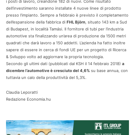
i posti di lavoro, creandone 182 di nuovi. Come risultato
dell’investimento saranno installate 4 nuove linee di prodotto
presso l’impianto. Sempre a febbraio è previsto il completamento
dell’espansione della fabbrica di
FHL Björn
, situato 143 km a Sud
di Budapest, in località Tamási. Il fornitore di tubi per l’industria
automotive sta finalizzando un’area di produzione da 1500 metri
quadrati che darà lavoro a 150 addetti. L’azienda ha fatto inoltre
sapere di essere in cerca di fondi UE per un progetto di Ricerca
& Sviluppo volto ad aggiornare la propria tecnologia.
Secondo gli ultimi dati (pubblicati dal KSH il 14 febbraio 2018)
a
dicembre l’automotive è cresciuto del 4,6%
su base annua, con
tuttavia un calo della produttività del 5,3%.
Claudia Leporatti
Redazione Economia.hu