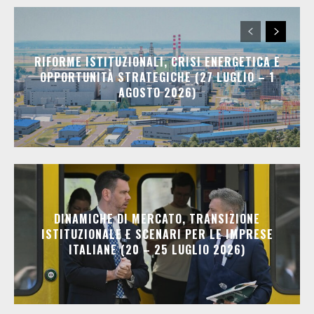
RIFORME ISTITUZIONALI, CRISI ENERGETICA E
OPPORTUNITÀ STRATEGICHE (27 LUGLIO – 1
AGOSTO 2026)
DINAMICHE DI MERCATO, TRANSIZIONE
ISTITUZIONALE E SCENARI PER LE IMPRESE
ITALIANE (20 – 25 LUGLIO 2026)