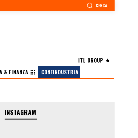
CERCA
ITL GROUP
A & FINANZA
CONFINDUSTRIA
INSTAGRAM