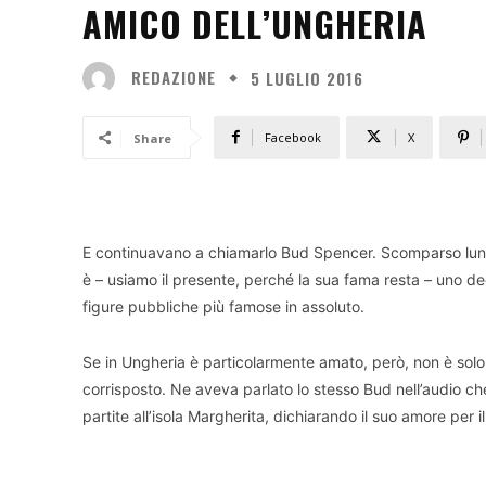
AMICO DELL’UNGHERIA
REDAZIONE
5 LUGLIO 2016
Facebook
X
Share
E continuavano a chiamarlo Bud Spencer. Scomparso lunedì
è – usiamo il presente, perché la sua fama resta – uno degl
figure pubbliche più famose in assoluto.
Se in Ungheria è particolarmente amato, però, non è solo 
corrisposto. Ne aveva parlato lo stesso Bud nell’audio che
partite all’isola Margherita, dichiarando il suo amore per