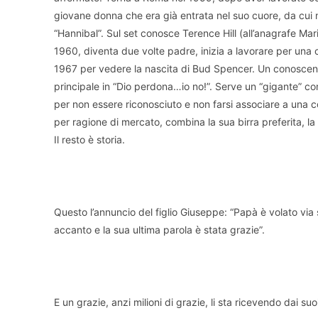
giovane donna che era già entrata nel suo cuore, da cui n
“Hannibal”. Sul set conosce Terence Hill (all’anagrafe Mar
1960, diventa due volte padre, inizia a lavorare per una
1967 per vedere la nascita di Bud Spencer. Un conoscente d
principale in “Dio perdona…io no!”. Serve un “gigante” com
per non essere riconosciuto e non farsi associare a un
per ragione di mercato, combina la sua birra preferita, 
Il resto è storia.
Questo l’annuncio del figlio Giuseppe: “Papà è volato via 
accanto e la sua ultima parola è stata grazie”.
E un grazie, anzi milioni di grazie, li sta ricevendo dai suo