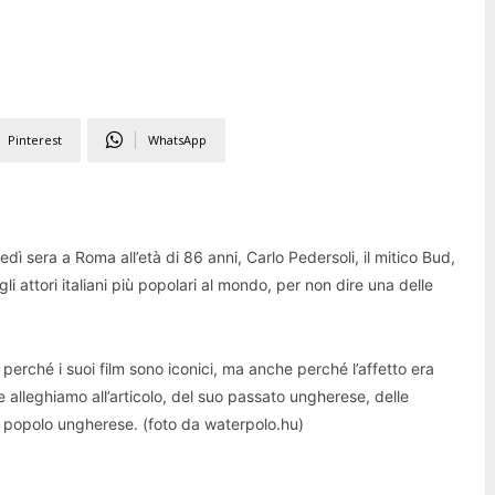
Pinterest
WhatsApp
 sera a Roma all’età di 86 anni, Carlo Pedersoli, il mitico Bud,
i attori italiani più popolari al mondo, per non dire una delle
perché i suoi film sono iconici, ma anche perché l’affetto era
 alleghiamo all’articolo, del suo passato ungherese, delle
 il popolo ungherese. (foto da waterpolo.hu)