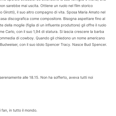
on sarebbe mai uscita. Ottiene un ruolo nel film storico
io Girotti), il suo altro compagno di vita. Sposa Maria Amato nel
 casa discografica come compositore. Bisogna aspettare fino al
ella moglie (figlia di un influente produttore) gli offre il ruolo
e Carlo, con il suo 1,94 di statura. Si lascia crescere la barba
a commedia di cowboy. Quando gli chiedono un nome americano
la Budweiser, con il suo idolo Spencer Tracy. Nasce Bud Spencer.
serenamente alle 18.15. Non ha sofferto, aveva tutti noi
i fan, in tutto il mondo.