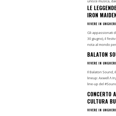
unisce musica, dan
LE LEGGEND
IRON MAIDEN
VIVERE IN UNGHER
Gli appassionati d
30 giugno), il fest
BALATON SO
VIVERE IN UNGHER
Il Balaton Sound, i
lineup: Axwell Λ In
CONCERTO A
CULTURA B
VIVERE IN UNGHER