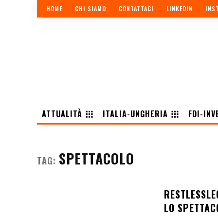
HOME
CHI SIAMO
CONTATTACI
LINKEDIN
INS
ATTUALITÀ
ITALIA-UNGHERIA
FDI-INV
SPETTACOLO
TAG:
RESTLESSLE
LO SPETTAC