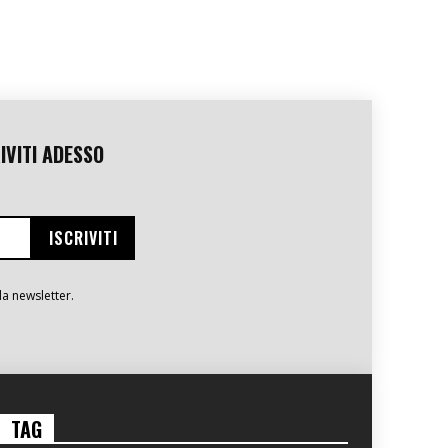
IVITI ADESSO
la newsletter.
TAG