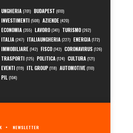
UNGHERIA
BUDAPEST
(701)
(610)
INVESTIMENTI
AZIENDE
(508)
(420)
ECONOMIA
LAVORO
TURISMO
(355)
(341)
(262)
ITALIA
ITALIAUNGHERIA
ENERGIA
(247)
(227)
(172)
IMMOBILIARE
FISCO
CORONAVIRUS
(142)
(142)
(126)
TRASPORTI
POLITICA
CULTURA
(125)
(124)
(121)
EVENTI
ITL GROUP
AUTOMOTIVE
(119)
(118)
(110)
PIL
(104)
K
NEWSLETTER