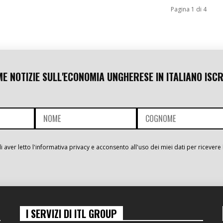
Pagina 1 di 4
ME NOTIZIE SULL'ECONOMIA UNGHERESE IN ITALIANO ISCR
i aver letto l'informativa privacy e acconsento all'uso dei miei dati per ricevere 
I SERVIZI DI ITL GROUP