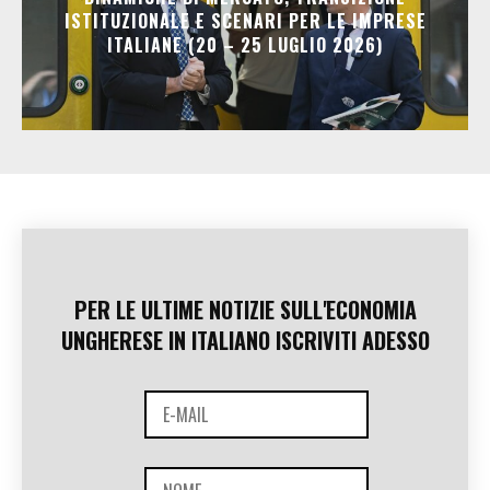
ISTITUZIONALE E SCENARI PER LE IMPRESE
ITALIANE (20 – 25 LUGLIO 2026)
PER LE ULTIME NOTIZIE SULL'ECONOMIA
UNGHERESE IN ITALIANO ISCRIVITI ADESSO