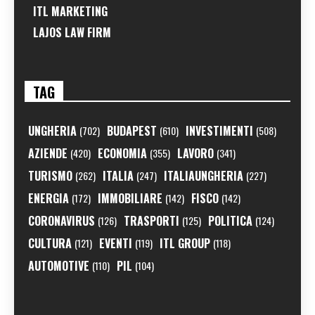
ITL MARKETING
LAJOS LAW FIRM
TAG
UNGHERIA
BUDAPEST
INVESTIMENTI
(702)
(610)
(508)
AZIENDE
ECONOMIA
LAVORO
(420)
(355)
(341)
TURISMO
ITALIA
ITALIAUNGHERIA
(262)
(247)
(227)
ENERGIA
IMMOBILIARE
FISCO
(172)
(142)
(142)
CORONAVIRUS
TRASPORTI
POLITICA
(126)
(125)
(124)
CULTURA
EVENTI
ITL GROUP
(121)
(119)
(118)
AUTOMOTIVE
PIL
(110)
(104)