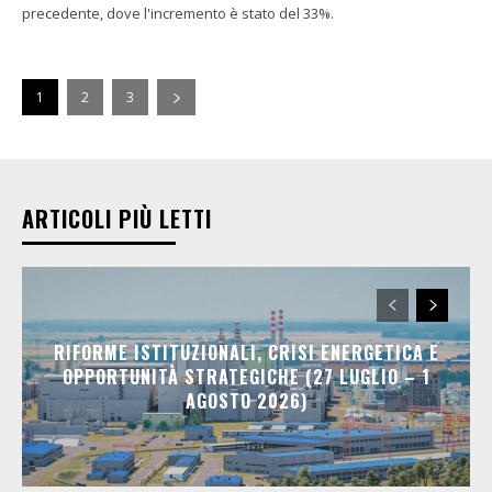
precedente, dove l'incremento è stato del 33%.
1
2
3
ARTICOLI PIÙ LETTI
RIFORME ISTITUZIONALI, CRISI ENERGETICA E
OPPORTUNITÀ STRATEGICHE (27 LUGLIO – 1
AGOSTO 2026)