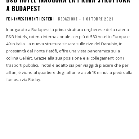
A BUDAPEST
FDI-INVESTIMENTI ESTERI
REDAZIONE
-
1 OTTOBRE 2021
Inaugurato a Budapest la prima struttura ungherese della catena
B&B Hotels, catena internazionale con più di 580 hotel in Europa e
49 in Italia. La nuova struttura situata sulle rive del Danubio, in
prossimità del Ponte Petőfi, offre una vista panoramica sulla
collina Gellért. Grazie alla sua posizione e ai collegamenti con i
trasporti pubblici, l'hotel è adatto sia per viaggi di piacere che per
affari, è vicino al quartiere degli affari e a soli 10 minuti a piedi dalla
famosa via Ráday.