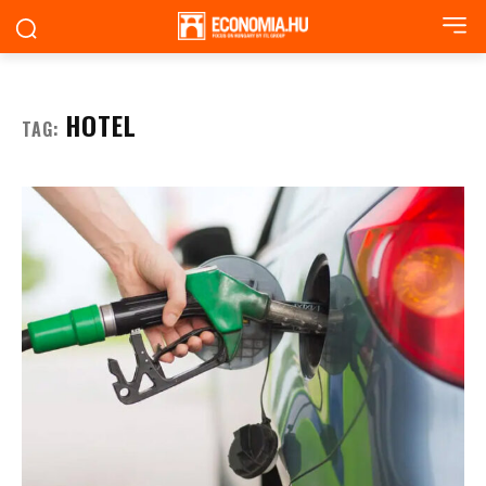
HOTEL
TAG: