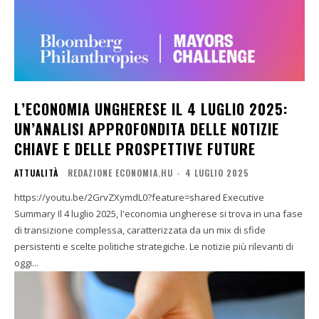
L’ECONOMIA UNGHERESE IL 4 LUGLIO 2025:
UN’ANALISI APPROFONDITA DELLE NOTIZIE
CHIAVE E DELLE PROSPETTIVE FUTURE
ATTUALITÀ
REDAZIONE ECONOMIA.HU
-
4 LUGLIO 2025
https://youtu.be/2GrvZXymdL0?feature=shared Executive
Summary Il 4 luglio 2025, l'economia ungherese si trova in una fase
di transizione complessa, caratterizzata da un mix di sfide
persistenti e scelte politiche strategiche. Le notizie più rilevanti di
oggi...