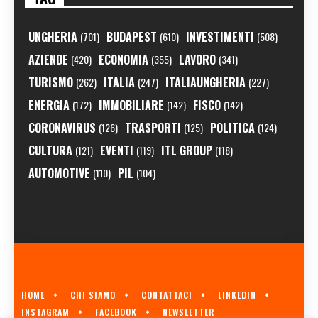
UNGHERIA
BUDAPEST
INVESTIMENTI
(701)
(610)
(508)
AZIENDE
ECONOMIA
LAVORO
(420)
(355)
(341)
TURISMO
ITALIA
ITALIAUNGHERIA
(262)
(247)
(227)
ENERGIA
IMMOBILIARE
FISCO
(172)
(142)
(142)
CORONAVIRUS
TRASPORTI
POLITICA
(126)
(125)
(124)
CULTURA
EVENTI
ITL GROUP
(121)
(119)
(118)
AUTOMOTIVE
PIL
(110)
(104)
HOME
CHI SIAMO
CONTATTACI
LINKEDIN
INSTAGRAM
FACEBOOK
NEWSLETTER