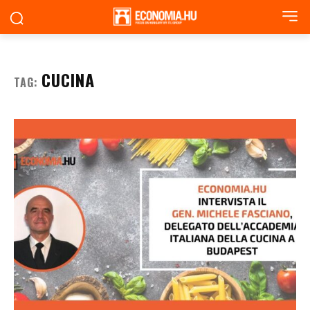
CUCINA
TAG: