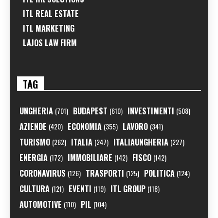
ITL REAL ESTATE
ITL MARKETING
LAJOS LAW FIRM
TAG
UNGHERIA
BUDAPEST
INVESTIMENTI
(701)
(610)
(508)
AZIENDE
ECONOMIA
LAVORO
(420)
(355)
(341)
TURISMO
ITALIA
ITALIAUNGHERIA
(262)
(247)
(227)
ENERGIA
IMMOBILIARE
FISCO
(172)
(142)
(142)
CORONAVIRUS
TRASPORTI
POLITICA
(126)
(125)
(124)
CULTURA
EVENTI
ITL GROUP
(121)
(119)
(118)
AUTOMOTIVE
PIL
(110)
(104)