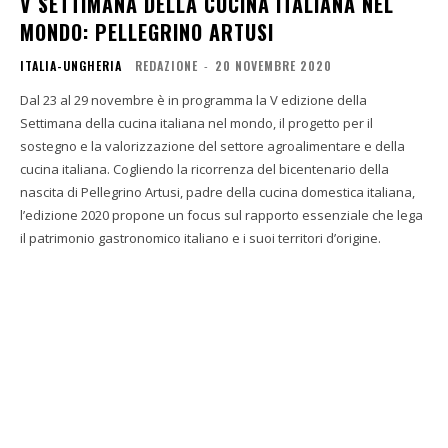
V SETTIMANA DELLA CUCINA ITALIANA NEL
MONDO: PELLEGRINO ARTUSI
ITALIA-UNGHERIA
REDAZIONE
-
20 NOVEMBRE 2020
Dal 23 al 29 novembre è in programma la V edizione della
Settimana della cucina italiana nel mondo, il progetto per il
sostegno e la valorizzazione del settore agroalimentare e della
cucina italiana. Cogliendo la ricorrenza del bicentenario della
nascita di Pellegrino Artusi, padre della cucina domestica italiana,
l’edizione 2020 propone un focus sul rapporto essenziale che lega
il patrimonio gastronomico italiano e i suoi territori d’origine.