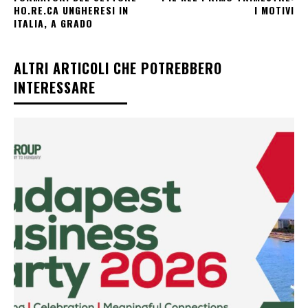
HO.RE.CA UNGHERESI IN
I MOTIVI
ITALIA, A GRADO
ALTRI ARTICOLI CHE POTREBBERO
INTERESSARE