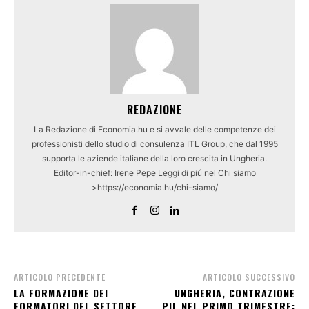
REDAZIONE
La Redazione di Economia.hu e si avvale delle competenze dei
professionisti dello studio di consulenza ITL Group, che dal 1995
supporta le aziende italiane della loro crescita in Ungheria.
Editor-in-chief: Irene Pepe Leggi di piú nel Chi siamo
>https://economia.hu/chi-siamo/
ARTICOLO PRECEDENTE
ARTICOLO SUCCESSIVO
LA FORMAZIONE DEI
UNGHERIA, CONTRAZIONE
FORMATORI DEL SETTORE
PIL NEL PRIMO TRIMESTRE: