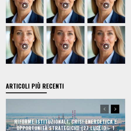
ARTICOLI PIÙ RECENTI
RIFORME ISTITUZIONALI, CRISI ENERGETICA E
OPPORTUNITÀ STRATEGICHE (27 LUGLIO – 1