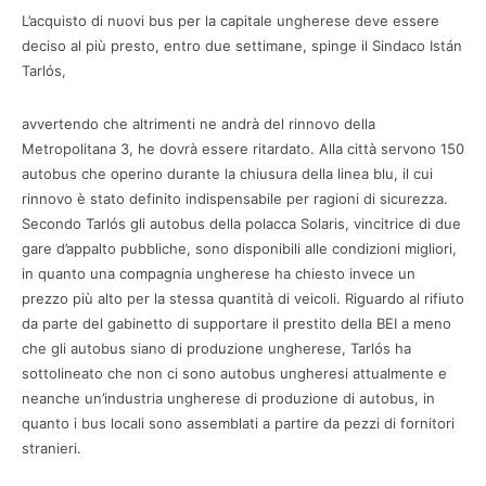
L’acquisto di nuovi bus per la capitale ungherese deve essere
deciso al più presto, entro due settimane, spinge il Sindaco Istán
Tarlós,
avvertendo che altrimenti ne andrà del rinnovo della
Metropolitana 3, he dovrà essere ritardato. Alla città servono 150
autobus che operino durante la chiusura della linea blu, il cui
rinnovo è stato definito indispensabile per ragioni di sicurezza.
Secondo Tarlós gli autobus della polacca Solaris, vincitrice di due
gare d’appalto pubbliche, sono disponibili alle condizioni migliori,
in quanto una compagnia ungherese ha chiesto invece un
prezzo più alto per la stessa quantità di veicoli. Riguardo al rifiuto
da parte del gabinetto di supportare il prestito della BEI a meno
che gli autobus siano di produzione ungherese, Tarlós ha
sottolineato che non ci sono autobus ungheresi attualmente e
neanche un’industria ungherese di produzione di autobus, in
quanto i bus locali sono assemblati a partire da pezzi di fornitori
stranieri.