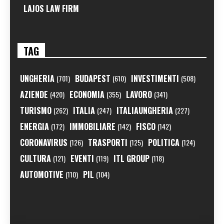
LAJOS LAW FIRM
TAG
UNGHERIA
BUDAPEST
INVESTIMENTI
(701)
(610)
(508)
AZIENDE
ECONOMIA
LAVORO
(420)
(355)
(341)
TURISMO
ITALIA
ITALIAUNGHERIA
(262)
(247)
(227)
ENERGIA
IMMOBILIARE
FISCO
(172)
(142)
(142)
CORONAVIRUS
TRASPORTI
POLITICA
(126)
(125)
(124)
CULTURA
EVENTI
ITL GROUP
(121)
(119)
(118)
AUTOMOTIVE
PIL
(110)
(104)