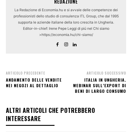
REDAZIONE
La Redazione di Economia.hu e si avvale delle competenze dei
professionisti dello studio di consulenza ITL Group, che dal 1995
supporta le aziende italiane della loro crescita in Ungheria.
Editor-in-chief: Irene Pepe Leggi di piú nel Chi siamo
>https://economia.hu/chi-siamo/
ARTICOLO PRECEDENTE
ARTICOLO SUCCESSIVO
ANDAMENTO DELLE VENDITE
ITALIA IN UNGHERIA.
NEI NEGOZI AL DETTAGLIO
WEBINAR SULL’EXPORT DI
BENI DI LARGO CONSUMO
ALTRI ARTICOLI CHE POTREBBERO
INTERESSARE