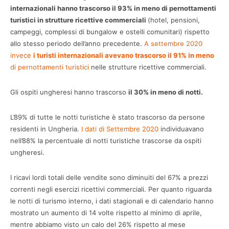
internazionali hanno trascorso il 93% in meno di pernottamenti
turistici in strutture ricettive commerciali
(hotel, pensioni,
campeggi, complessi di bungalow e ostelli comunitari) rispetto
allo stesso periodo dell’anno precedente.
A settembre 2020
invece
i turisti internazionali avevano trascorso il 91% in meno
di pernottamenti turistici
nelle strutture ricettive commerciali.
Gli ospiti ungheresi hanno trascorso
il 30% in meno di notti.
L’89% di tutte le notti turistiche è stato trascorso da persone
residenti in Ungheria.
I dati di Settembre 2020
individuavano
nell’88% la percentuale di notti turistiche trascorse da ospiti
ungheresi.
I ricavi lordi totali delle vendite sono diminuiti del 67% a prezzi
correnti negli esercizi ricettivi commerciali. Per quanto riguarda
le notti di turismo interno, i dati stagionali e di calendario hanno
mostrato un aumento di 14 volte rispetto al minimo di aprile,
mentre abbiamo visto un calo del 26% rispetto al mese