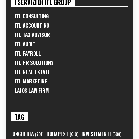
I SERVIZI DI ITL GROUP
ITL CONSULTING
ITL ACCOUNTING
ITL TAX ADVISOR
ITL AUDIT
ITL PAYROLL
ITL HR SOLUTIONS
ITL REAL ESTATE
ITL MARKETING
LAJOS LAW FIRM
TAG
UNGHERIA
BUDAPEST
INVESTIMENTI
(701)
(610)
(508)