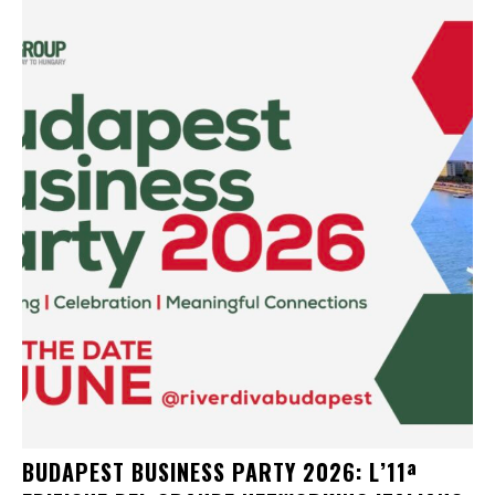
BUDAPEST BUSINESS PARTY 2026: L’11ª