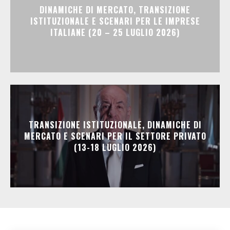
DINAMICHE DI MERCATO, TRANSIZIONE
ISTITUZIONALE E SCENARI PER LE IMPRESE
ITALIANE (20 – 25 LUGLIO 2026)
TRANSIZIONE ISTITUZIONALE, DINAMICHE DI
MERCATO E SCENARI PER IL SETTORE PRIVATO
(13-18 LUGLIO 2026)