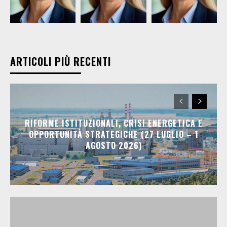
ARTICOLI PIÙ RECENTI
RIFORME ISTITUZIONALI, CRISI ENERGETICA E
OPPORTUNITÀ STRATEGICHE (27 LUGLIO – 1
AGOSTO 2026)