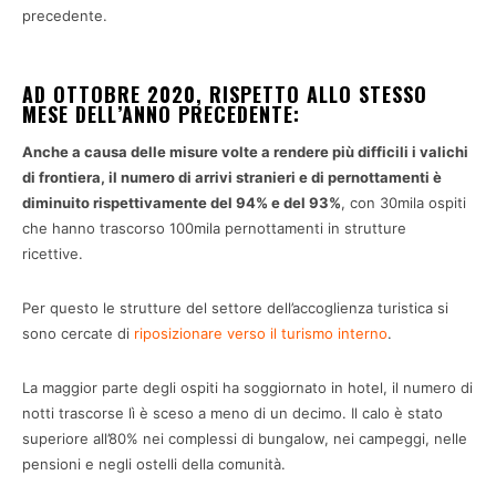
precedente.
AD OTTOBRE 2020, RISPETTO ALLO STESSO
MESE DELL’ANNO PRECEDENTE:
Anche a causa delle misure volte a rendere più difficili i valichi
di frontiera, il numero di arrivi stranieri e di pernottamenti è
diminuito rispettivamente del 94% e del 93%
, con 30mila ospiti
che hanno trascorso 100mila pernottamenti in strutture
ricettive.
Per questo le strutture del settore dell’accoglienza turistica si
sono cercate di
riposizionare verso il turismo interno
.
La maggior parte degli ospiti ha soggiornato in hotel, il numero di
notti trascorse lì è sceso a meno di un decimo. Il calo è stato
superiore all’80% nei complessi di bungalow, nei campeggi, nelle
pensioni e negli ostelli della comunità.