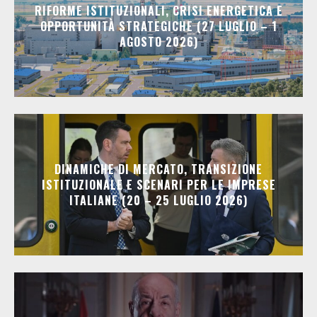
RIFORME ISTITUZIONALI, CRISI ENERGETICA E
OPPORTUNITÀ STRATEGICHE (27 LUGLIO – 1
AGOSTO 2026)
DINAMICHE DI MERCATO, TRANSIZIONE
ISTITUZIONALE E SCENARI PER LE IMPRESE
ITALIANE (20 – 25 LUGLIO 2026)