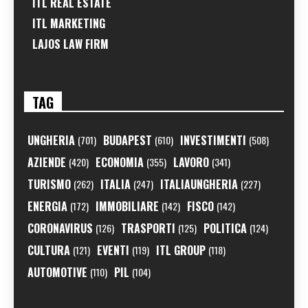
ITL REAL ESTATE
ITL MARKETING
LAJOS LAW FIRM
TAG
UNGHERIA
BUDAPEST
INVESTIMENTI
(701)
(610)
(508)
AZIENDE
ECONOMIA
LAVORO
(420)
(355)
(341)
TURISMO
ITALIA
ITALIAUNGHERIA
(262)
(247)
(227)
ENERGIA
IMMOBILIARE
FISCO
(172)
(142)
(142)
CORONAVIRUS
TRASPORTI
POLITICA
(126)
(125)
(124)
CULTURA
EVENTI
ITL GROUP
(121)
(119)
(118)
AUTOMOTIVE
PIL
(110)
(104)