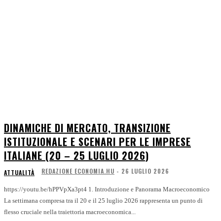
DINAMICHE DI MERCATO, TRANSIZIONE
ISTITUZIONALE E SCENARI PER LE IMPRESE
ITALIANE (20 – 25 LUGLIO 2026)
REDAZIONE ECONOMIA.HU
-
26 LUGLIO 2026
ATTUALITÀ
https://youtu.be/hPPVpXa3pt4 1. Introduzione e Panorama Macroeconomico
La settimana compresa tra il 20 e il 25 luglio 2026 rappresenta un punto di
flesso cruciale nella traiettoria macroeconomica...