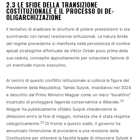
2.3 LE SFIDE DELLA TRANSIZIONE
COSTITUZIONALE E IL PROCESSO DI DE-
OLIGARCHIZZAZIONE
Il tentativo di eradicare le strutture di potere preesistenti si sta
scontrando con tenaci resistenze istituzionali. La natura ibrida
del regime precedente si manifesta nella persistenza di nomine
apicali strategiche effettuate da Viktor Orbán poco prima della
sua caduta, concepite appositamente per ostacolare l’azione di
un eventuale nuovo esecutivo.
Al centro di questo conflitto istituzionale si colloca la figura del
Presidente della Repubblica, Tamás Sulyok, insediatosi nel 2024
e descritto dal Primo Ministro Magyar come un mero “burattino”
25
incaricato di proteggere l’agenda conservatrice e illiberale.
Magyar ha pubblicamente sfidato Sulyok chiedendone le
dimissioni entro la fine di maggio, richiesta che è stata respinta
25
categoricamente.
Di fronte a questo stallo, il governo ha
annunciato l’intenzione di procedere a una revisione della
Costituzione per ottenere la facoltà legale di rimuovere Sulyok e