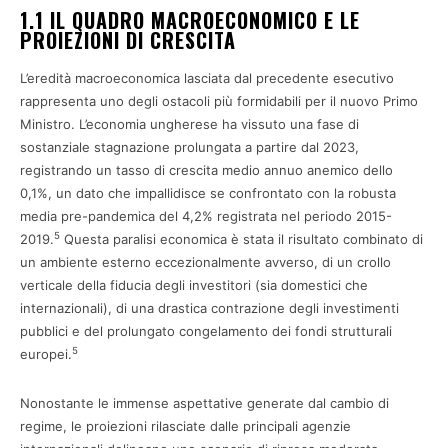
1.1 IL QUADRO MACROECONOMICO E LE
PROIEZIONI DI CRESCITA
L’eredità macroeconomica lasciata dal precedente esecutivo
rappresenta uno degli ostacoli più formidabili per il nuovo Primo
Ministro. L’economia ungherese ha vissuto una fase di
sostanziale stagnazione prolungata a partire dal 2023,
registrando un tasso di crescita medio annuo anemico dello
0,1%, un dato che impallidisce se confrontato con la robusta
media pre-pandemica del 4,2% registrata nel periodo 2015-
5
2019.
Questa paralisi economica è stata il risultato combinato di
un ambiente esterno eccezionalmente avverso, di un crollo
verticale della fiducia degli investitori (sia domestici che
internazionali), di una drastica contrazione degli investimenti
pubblici e del prolungato congelamento dei fondi strutturali
5
europei.
Nonostante le immense aspettative generate dal cambio di
regime, le proiezioni rilasciate dalle principali agenzie