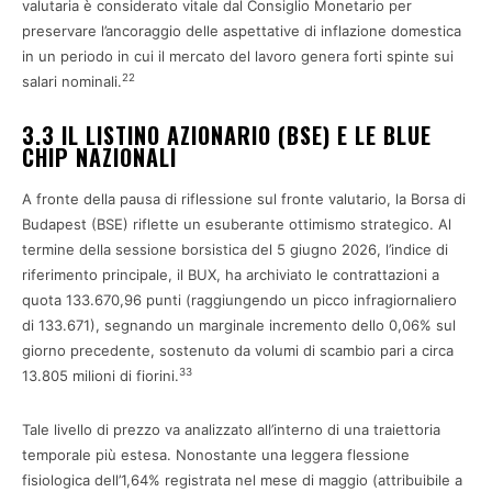
valutaria è considerato vitale dal Consiglio Monetario per
preservare l’ancoraggio delle aspettative di inflazione domestica
in un periodo in cui il mercato del lavoro genera forti spinte sui
22
salari nominali.
3.3 IL LISTINO AZIONARIO (BSE) E LE BLUE
CHIP NAZIONALI
A fronte della pausa di riflessione sul fronte valutario, la Borsa di
Budapest (BSE) riflette un esuberante ottimismo strategico. Al
termine della sessione borsistica del 5 giugno 2026, l’indice di
riferimento principale, il BUX, ha archiviato le contrattazioni a
quota 133.670,96 punti (raggiungendo un picco infragiornaliero
di 133.671), segnando un marginale incremento dello 0,06% sul
giorno precedente, sostenuto da volumi di scambio pari a circa
33
13.805 milioni di fiorini.
Tale livello di prezzo va analizzato all’interno di una traiettoria
temporale più estesa. Nonostante una leggera flessione
fisiologica dell’1,64% registrata nel mese di maggio (attribuibile a