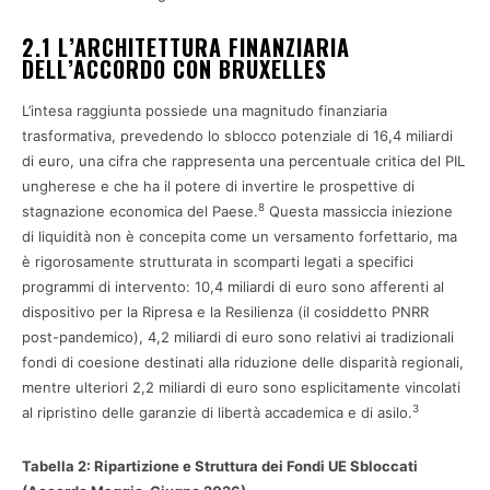
2.1 L’ARCHITETTURA FINANZIARIA
DELL’ACCORDO CON BRUXELLES
L’intesa raggiunta possiede una magnitudo finanziaria
trasformativa, prevedendo lo sblocco potenziale di 16,4 miliardi
di euro, una cifra che rappresenta una percentuale critica del PIL
ungherese e che ha il potere di invertire le prospettive di
8
stagnazione economica del Paese.
Questa massiccia iniezione
di liquidità non è concepita come un versamento forfettario, ma
è rigorosamente strutturata in scomparti legati a specifici
programmi di intervento: 10,4 miliardi di euro sono afferenti al
dispositivo per la Ripresa e la Resilienza (il cosiddetto PNRR
post-pandemico), 4,2 miliardi di euro sono relativi ai tradizionali
fondi di coesione destinati alla riduzione delle disparità regionali,
mentre ulteriori 2,2 miliardi di euro sono esplicitamente vincolati
3
al ripristino delle garanzie di libertà accademica e di asilo.
Tabella 2: Ripartizione e Struttura dei Fondi UE Sbloccati