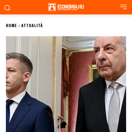
HOME
ATTUALITÀ