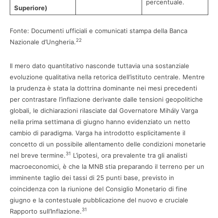
percentuale.
Superiore)
Fonte: Documenti ufficiali e comunicati stampa della Banca
22
Nazionale d’Ungheria.
Il mero dato quantitativo nasconde tuttavia una sostanziale
evoluzione qualitativa nella retorica dell’istituto centrale. Mentre
la prudenza è stata la dottrina dominante nei mesi precedenti
per contrastare l’inflazione derivante dalle tensioni geopolitiche
globali, le dichiarazioni rilasciate dal Governatore Mihály Varga
nella prima settimana di giugno hanno evidenziato un netto
cambio di paradigma. Varga ha introdotto esplicitamente il
concetto di un possibile allentamento delle condizioni monetarie
31
nel breve termine.
L’ipotesi, ora prevalente tra gli analisti
macroeconomici, è che la MNB stia preparando il terreno per un
imminente taglio dei tassi di 25 punti base, previsto in
coincidenza con la riunione del Consiglio Monetario di fine
giugno e la contestuale pubblicazione del nuovo e cruciale
31
Rapporto sull’Inflazione.