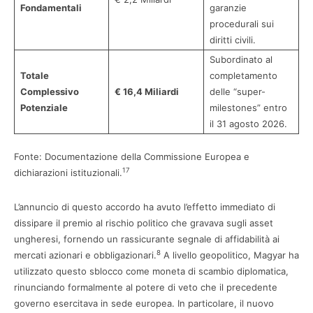
Fondamentali
garanzie
procedurali sui
diritti civili.
Subordinato al
Totale
completamento
Complessivo
€ 16,4 Miliardi
delle “super-
Potenziale
milestones” entro
il 31 agosto 2026.
Fonte: Documentazione della Commissione Europea e
17
dichiarazioni istituzionali.
L’annuncio di questo accordo ha avuto l’effetto immediato di
dissipare il premio al rischio politico che gravava sugli asset
ungheresi, fornendo un rassicurante segnale di affidabilità ai
8
mercati azionari e obbligazionari.
A livello geopolitico, Magyar ha
utilizzato questo sblocco come moneta di scambio diplomatica,
rinunciando formalmente al potere di veto che il precedente
governo esercitava in sede europea. In particolare, il nuovo