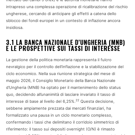
intrapreso una complessa operazione di ricalibrazione del rischio
ungherese, cercando di anticipare gli effetti a catena dello
sblocco dei fondi europei in un contesto di inflazione ancora
insidiosa.
3.1 LA BANCA NAZIONALE D’UNGHERIA (MNB)
E LE PROSPETTIVE SUI TASSI DI INTERESSE
La gestione della politica monetaria rappresenta il fulcro
nevralgico per il controllo dell’inflazione e la stabilizzazione del
ciclo economico. Nella sua riunione strategica del mese di
maggio 2026, il Consiglio Monetario della Banca Nazionale
d’Ungheria (MNB) ha optato per il mantenimento dello status
quo, decidendo all’unanimità di lasciare invariato il tasso di
22
interesse di base al livello del 6,25%.
Questa decisione,
sebbene ampiamente prezzata dai mercati finanziari, ha
formalizzato una pausa in un ciclo monetario complesso,
confermando i tassi che delimitano il corridoio simmetrico di
riferimento: il tasso sui depositi overnight (O/N) è rimasto