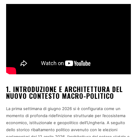
1. INTRODUZIONE E ARCHITETTURA DEL
NUOVO CONTESTO MACRO-POLITICO
La prima settimana di giugno 2026 si è configurata come un
momento di profonda ridefinizione strutturale per l’ecosistema
economico, istituzionale e geopolitico dell’Ungheria. A seguito
dello storico ribaltamento politico avvenuto con le elezioni
parlamentari del 12 aprile 2026, l’architettura del potere statale e