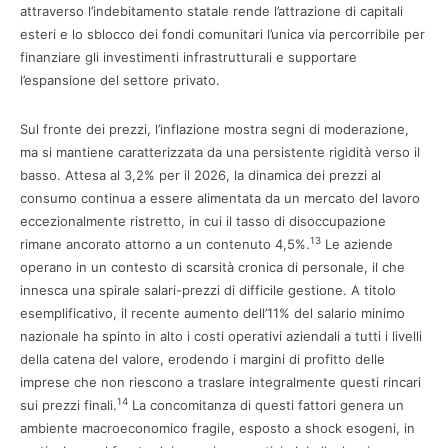
attraverso l’indebitamento statale rende l’attrazione di capitali
esteri e lo sblocco dei fondi comunitari l’unica via percorribile per
finanziare gli investimenti infrastrutturali e supportare
l’espansione del settore privato.
Sul fronte dei prezzi, l’inflazione mostra segni di moderazione,
ma si mantiene caratterizzata da una persistente rigidità verso il
basso. Attesa al 3,2% per il 2026, la dinamica dei prezzi al
consumo continua a essere alimentata da un mercato del lavoro
eccezionalmente ristretto, in cui il tasso di disoccupazione
13
rimane ancorato attorno a un contenuto 4,5%.
Le aziende
operano in un contesto di scarsità cronica di personale, il che
innesca una spirale salari-prezzi di difficile gestione. A titolo
esemplificativo, il recente aumento dell’11% del salario minimo
nazionale ha spinto in alto i costi operativi aziendali a tutti i livelli
della catena del valore, erodendo i margini di profitto delle
imprese che non riescono a traslare integralmente questi rincari
14
sui prezzi finali.
La concomitanza di questi fattori genera un
ambiente macroeconomico fragile, esposto a shock esogeni, in