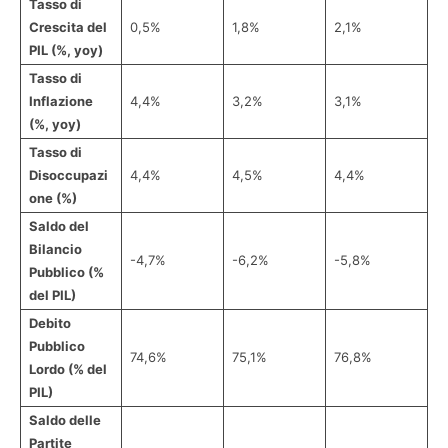
Tasso di
Crescita del
0,5%
1,8%
2,1%
PIL (%, yoy)
Tasso di
Inflazione
4,4%
3,2%
3,1%
(%, yoy)
Tasso di
Disoccupazi
4,4%
4,5%
4,4%
one (%)
Saldo del
Bilancio
-4,7%
-6,2%
-5,8%
Pubblico (%
del PIL)
Debito
Pubblico
74,6%
75,1%
76,8%
Lordo (% del
PIL)
Saldo delle
Partite