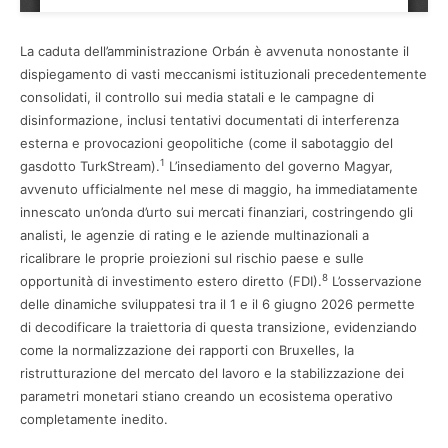
La caduta dell’amministrazione Orbán è avvenuta nonostante il
dispiegamento di vasti meccanismi istituzionali precedentemente
consolidati, il controllo sui media statali e le campagne di
disinformazione, inclusi tentativi documentati di interferenza
esterna e provocazioni geopolitiche (come il sabotaggio del
1
gasdotto TurkStream).
L’insediamento del governo Magyar,
avvenuto ufficialmente nel mese di maggio, ha immediatamente
innescato un’onda d’urto sui mercati finanziari, costringendo gli
analisti, le agenzie di rating e le aziende multinazionali a
ricalibrare le proprie proiezioni sul rischio paese e sulle
8
opportunità di investimento estero diretto (FDI).
L’osservazione
delle dinamiche sviluppatesi tra il 1 e il 6 giugno 2026 permette
di decodificare la traiettoria di questa transizione, evidenziando
come la normalizzazione dei rapporti con Bruxelles, la
ristrutturazione del mercato del lavoro e la stabilizzazione dei
parametri monetari stiano creando un ecosistema operativo
completamente inedito.