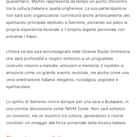
quarant’anni, Martini rappresenta da tempo un punto d’incontro
tra la cultura italiana e quella ungherese. La sua partecipazione
non sarà solo organizzativa: contribuirà anche artisticamente allo
spettacolo principale dedicato a Sanremo, portando sul palco la
propria esperienza musicale e il proprio legame personale con
entrambi i Paesi.
L’intera serata sarà accompagnata dalla Cinema Studio Orchestra,
che darà profondità e respiro sinfonico a un programma
costruito intorno a melodie, emozioni e memoria. Il risultato si
annuncia come un grande evento musicale, ma anche come una
vera celebrazione italiana: elegante, nostalgica, popolare e
spettacolare.
Lo spirito di Sanremo rivivrà dunque per una sera a Budapest, in
una cornice d’eccezione come l’MVM Dome. Non sarà soltanto
un concerto, ma un incontro tra culture, generazioni e ricordi
condivisi: un omaggio alla forza universale della musica italiana.