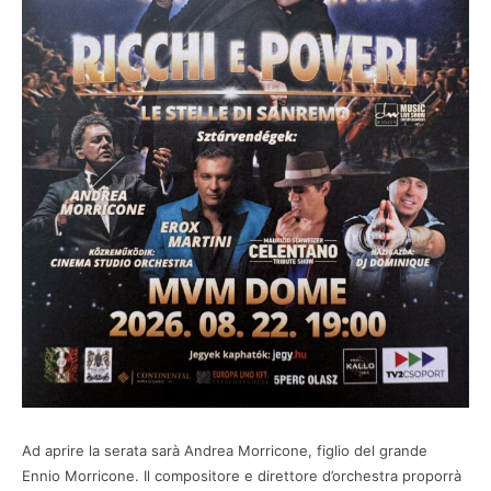
Ad aprire la serata sarà Andrea Morricone, figlio del grande
Ennio Morricone. Il compositore e direttore d’orchestra proporrà