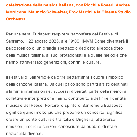
celebrazione della musica italiana, con Ricchi e Poveri, Andrea
Morricone, Maurizio Schweizer, Erox Martini e la Cinema Studio
Orchestra.
Per una sera, Budapest respirerà l’atmosfera del Festival di
Sanremo. Il 22 agosto 2026, alle 19:00, l’MVM Dome diventerà il
palcoscenico di un grande spettacolo dedicato all’epoca d’oro
della musica italiana, ai suoi protagonisti e a quelle melodie che
hanno attraversato generazioni, confini e culture.
Il Festival di Sanremo è da oltre settant’anni il cuore simbolico
della canzone italiana. Da quel palco sono partiti artisti destinati
alla fama internazionale, successi diventati parte della memoria
collettiva e interpreti che hanno contribuito a definire l’identità
musicale del Paese. Portare lo spirito di Sanremo a Budapest
significa quindi molto più che proporre un concerto: significa
creare un ponte culturale tra Italia e Ungheria, attraverso
emozioni, ricordi e canzoni conosciute da pubblici di età e
nazionalità diverse.