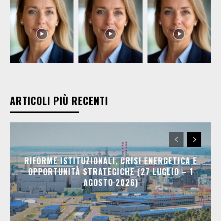
ARTICOLI PIÙ RECENTI
RIFORME ISTITUZIONALI, CRISI ENERGETICA E
OPPORTUNITÀ STRATEGICHE (27 LUGLIO – 1
AGOSTO 2026)