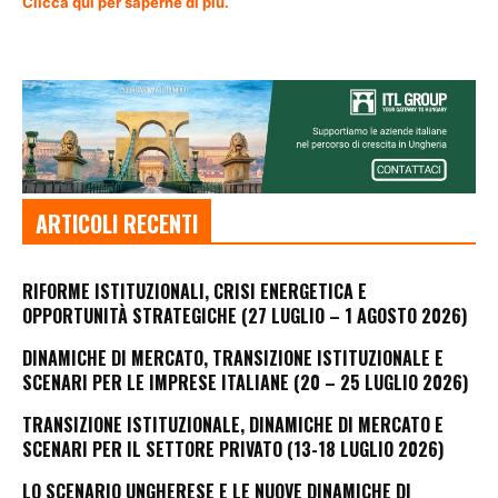
Clicca qui per saperne di più.
ARTICOLI RECENTI
RIFORME ISTITUZIONALI, CRISI ENERGETICA E
OPPORTUNITÀ STRATEGICHE (27 LUGLIO – 1 AGOSTO 2026)
DINAMICHE DI MERCATO, TRANSIZIONE ISTITUZIONALE E
SCENARI PER LE IMPRESE ITALIANE (20 – 25 LUGLIO 2026)
TRANSIZIONE ISTITUZIONALE, DINAMICHE DI MERCATO E
SCENARI PER IL SETTORE PRIVATO (13-18 LUGLIO 2026)
LO SCENARIO UNGHERESE E LE NUOVE DINAMICHE DI