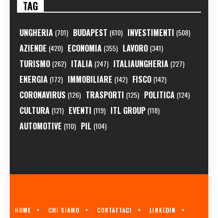
TAG
UNGHERIA
BUDAPEST
INVESTIMENTI
(701)
(610)
(508)
AZIENDE
ECONOMIA
LAVORO
(420)
(355)
(341)
TURISMO
ITALIA
ITALIAUNGHERIA
(262)
(247)
(227)
ENERGIA
IMMOBILIARE
FISCO
(172)
(142)
(142)
CORONAVIRUS
TRASPORTI
POLITICA
(126)
(125)
(124)
CULTURA
EVENTI
ITL GROUP
(121)
(119)
(118)
AUTOMOTIVE
PIL
(110)
(104)
HOME
CHI SIAMO
CONTATTACI
LINKEDIN