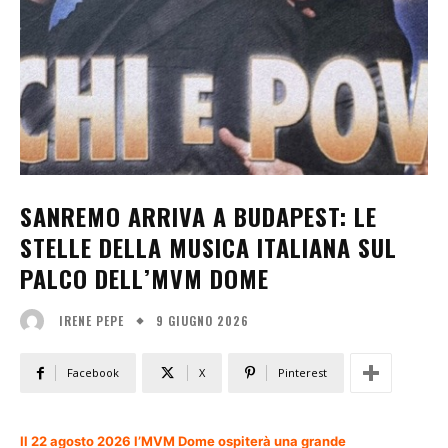
SANREMO ARRIVA A BUDAPEST: LE
STELLE DELLA MUSICA ITALIANA SUL
PALCO DELL’MVM DOME
9 GIUGNO 2026
IRENE PEPE
Facebook
X
Pinterest
Il 22 agosto 2026 l’MVM Dome ospiterà una grande