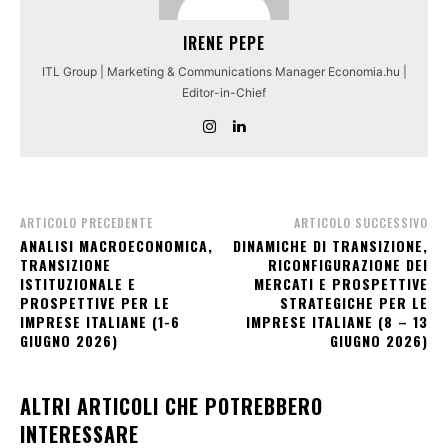
IRENE PEPE
ITL Group | Marketing & Communications Manager Economia.hu |
Editor-in-Chief
ARTICOLO PRECEDENTE
ARTICOLO SUCCESSIVO
ANALISI MACROECONOMICA,
DINAMICHE DI TRANSIZIONE,
TRANSIZIONE
RICONFIGURAZIONE DEI
ISTITUZIONALE E
MERCATI E PROSPETTIVE
PROSPETTIVE PER LE
STRATEGICHE PER LE
IMPRESE ITALIANE (1-6
IMPRESE ITALIANE (8 – 13
GIUGNO 2026)
GIUGNO 2026)
ALTRI ARTICOLI CHE POTREBBERO
INTERESSARE