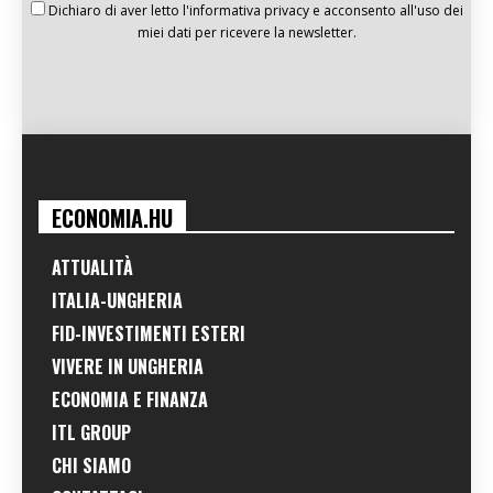
Dichiaro di aver letto l'informativa privacy e acconsento all'uso dei
miei dati per ricevere la newsletter.
ECONOMIA.HU
ATTUALITÀ
ITALIA-UNGHERIA
FID-INVESTIMENTI ESTERI
VIVERE IN UNGHERIA
ECONOMIA E FINANZA
ITL GROUP
CHI SIAMO