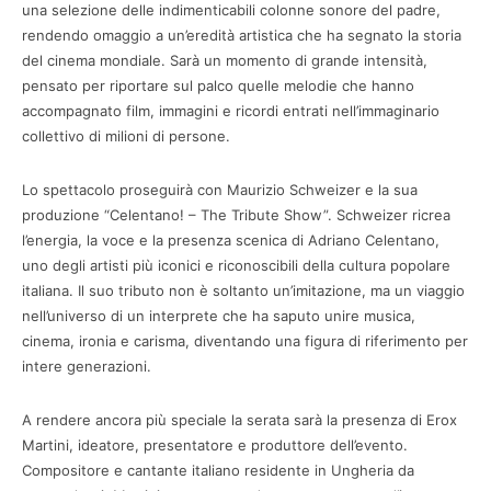
una selezione delle indimenticabili colonne sonore del padre,
rendendo omaggio a un’eredità artistica che ha segnato la storia
del cinema mondiale. Sarà un momento di grande intensità,
pensato per riportare sul palco quelle melodie che hanno
accompagnato film, immagini e ricordi entrati nell’immaginario
collettivo di milioni di persone.
Lo spettacolo proseguirà con Maurizio Schweizer e la sua
produzione “Celentano! – The Tribute Show”. Schweizer ricrea
l’energia, la voce e la presenza scenica di Adriano Celentano,
uno degli artisti più iconici e riconoscibili della cultura popolare
italiana. Il suo tributo non è soltanto un’imitazione, ma un viaggio
nell’universo di un interprete che ha saputo unire musica,
cinema, ironia e carisma, diventando una figura di riferimento per
intere generazioni.
A rendere ancora più speciale la serata sarà la presenza di Erox
Martini, ideatore, presentatore e produttore dell’evento.
Compositore e cantante italiano residente in Ungheria da