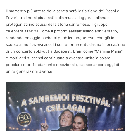
Il momento più atteso della serata sarà l’esibizione dei Ricchi e
Poveri, tra i nomi più amati della musica leggera italiana e
protagonisti indiscussi della storia sanremese. Il gruppo
celebrerà all’MVM Dome il proprio sessantesimo anniversario,
rendendo omaggio anche al pubblico ungherese, che già lo
scorso anno li aveva accolti con enorme entusiasmo in occasione
di un concerto sold-out a Budapest. Brani come “Mamma Maria”
e molti altri successi continuano a evocare un’Italia solare,
popolare e profondamente emozionale, capace ancora oggi di
unire generazioni diverse.