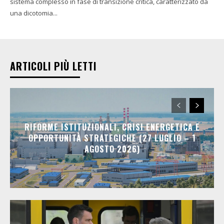
sistema complesso in fase di transizione critica, caratterizzato da
una dicotomia...
ARTICOLI PIÙ LETTI
RIFORME ISTITUZIONALI, CRISI ENERGETICA E
OPPORTUNITÀ STRATEGICHE (27 LUGLIO – 1
AGOSTO 2026)