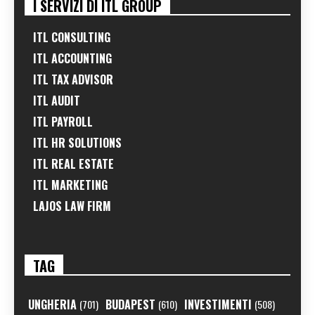
I SERVIZI DI ITL GROUP
ITL CONSULTING
ITL ACCOUNTING
ITL TAX ADVISOR
ITL AUDIT
ITL PAYROLL
ITL HR SOLUTIONS
ITL REAL ESTATE
ITL MARKETING
LAJOS LAW FIRM
TAG
UNGHERIA
BUDAPEST
INVESTIMENTI
(701)
(610)
(508)