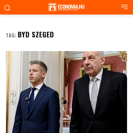
BYD SZEGED
TAG: