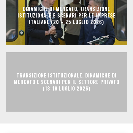
DINAMICHE DI MERCATO, TRANSIZIONE
ISTITUZIONALE E SCENARI PER LE IMPRESE
ITALIANE (20 – 25 LUGLIO 2026)
TRANSIZIONE ISTITUZIONALE, DINAMICHE DI
MERCATO E SCENARI PER IL SETTORE PRIVATO
(13-18 LUGLIO 2026)