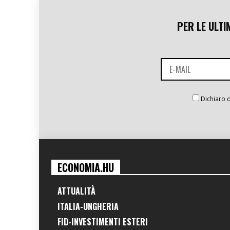
PER LE ULTI
Dichiaro d
ECONOMIA.HU
ATTUALITÀ
ITALIA-UNGHERIA
FID-INVESTIMENTI ESTERI