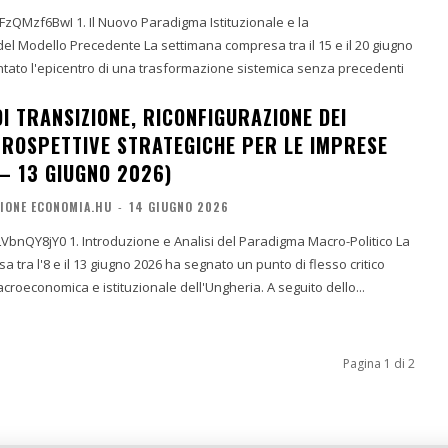
 Paradigma Istituzionale e la
te La settimana compresa tra il 15 e il 20 giugno
tato l'epicentro di una trasformazione sistemica senza precedenti
I TRANSIZIONE, RICONFIGURAZIONE DEI
PROSPETTIVE STRATEGICHE PER LE IMPRESE
 – 13 GIUGNO 2026)
IONE ECONOMIA.HU
-
14 GIUGNO 2026
i del Paradigma Macro-Politico La
 tra l'8 e il 13 giugno 2026 ha segnato un punto di flesso critico
acroeconomica e istituzionale dell'Ungheria. A seguito dello...
Pagina 1 di 2