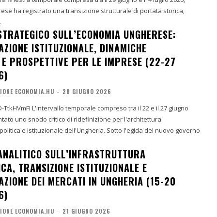
se ha registrato una transizione strutturale di portata storica,
.
TRATEGICO SULL’ECONOMIA UNGHERESE:
AZIONE ISTITUZIONALE, DINAMICHE
 E PROSPETTIVE PER LE IMPRESE (22-27
6)
IONE ECONOMIA.HU
-
28 GIUGNO 2026
ompreso tra il 22 e il 27 giugno
ato uno snodo critico di ridefinizione per l'architettura
litica e istituzionale dell'Ungheria. Sotto l'egida del nuovo governo
NALITICO SULL’INFRASTRUTTURA
CA, TRANSIZIONE ISTITUZIONALE E
ZIONE DEI MERCATI IN UNGHERIA (15-20
6)
IONE ECONOMIA.HU
-
21 GIUGNO 2026