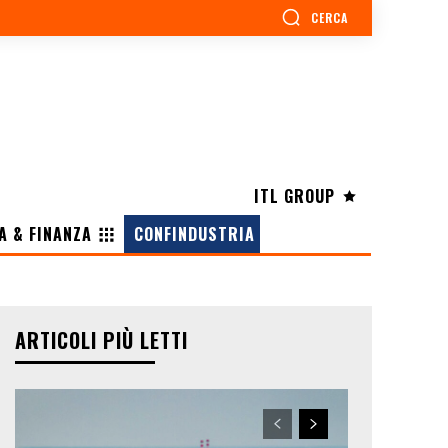
CERCA
ITL GROUP
A & FINANZA
CONFINDUSTRIA
ARTICOLI PIÙ LETTI