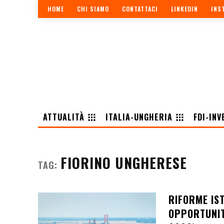
HOME
CHI SIAMO
CONTATTACI
LINKEDIN
INS
ATTUALITÀ
ITALIA-UNGHERIA
FDI-INV
FIORINO UNGHERESE
TAG:
RIFORME IST
OPPORTUNIT