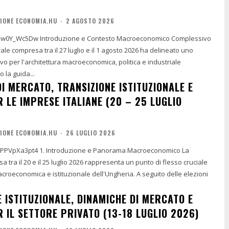
IONE ECONOMIA.HU
-
2 AGOSTO 2026
ntesto Macroeconomico Complessivo
ale compresa tra il 27 luglio e il 1 agosto 2026 ha delineato uno
vo per l'architettura macroeconomica, politica e industriale
o la guida...
I MERCATO, TRANSIZIONE ISTITUZIONALE E
 LE IMPRESE ITALIANE (20 – 25 LUGLIO
IONE ECONOMIA.HU
-
26 LUGLIO 2026
e e Panorama Macroeconomico La
 tra il 20 e il 25 luglio 2026 rappresenta un punto di flesso cruciale
macroeconomica e istituzionale dell'Ungheria. A seguito delle elezioni
 ISTITUZIONALE, DINAMICHE DI MERCATO E
 IL SETTORE PRIVATO (13-18 LUGLIO 2026)