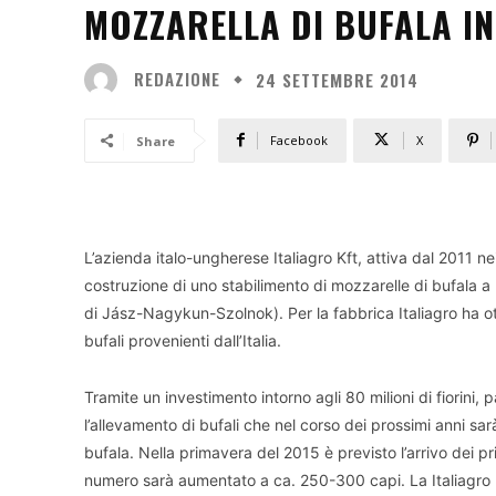
MOZZARELLA DI BUFALA I
REDAZIONE
24 SETTEMBRE 2014
Facebook
X
Share
L’azienda italo-ungherese Italiagro Kft, attiva dal 2011 ne
costruzione di uno stabilimento di mozzarelle di bufala 
di Jász-Nagykun-Szolnok). Per la fabbrica Italiagro ha ot
bufali provenienti dall’Italia.
Tramite un investimento intorno agli 80 milioni di fiorini
l’allevamento di bufali che nel corso dei prossimi anni s
bufala. Nella primavera del 2015 è previsto l’arrivo dei prim
numero sarà aumentato a ca. 250-300 capi. La Italiagro K