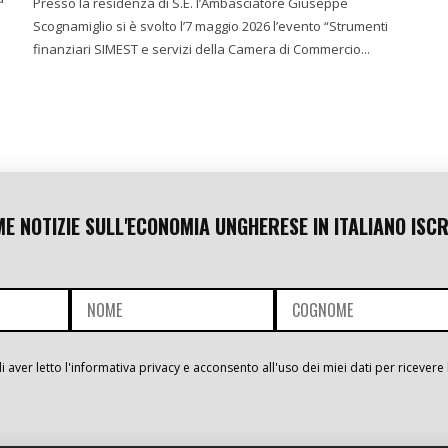
Presso la residenza di S.E. l’Ambasciatore Giuseppe
Scognamiglio si è svolto l’7 maggio 2026 l’evento “Strumenti
finanziari SIMEST e servizi della Camera di Commercio...
ME NOTIZIE SULL'ECONOMIA UNGHERESE IN ITALIANO ISCR
i aver letto l'informativa privacy e acconsento all'uso dei miei dati per ricevere 