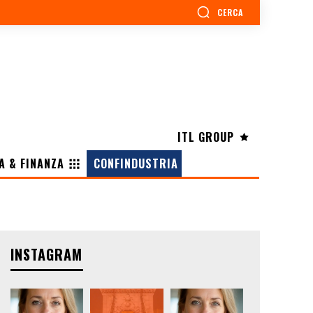
CERCA
ITL GROUP
A & FINANZA
CONFINDUSTRIA
INSTAGRAM