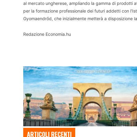
al mercato ungherese, ampliando la gamma di prodotti at
per la formazione professionale dei futuri addetti con l’Is
Gyomaendrőd, che inizialmente metterà a disposizione la
Redazione Economia.hu
ARTICOLI RECENTI