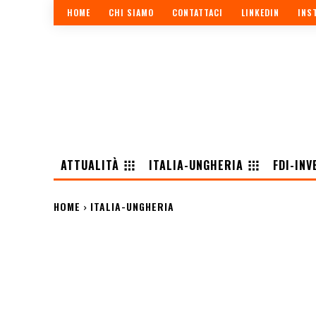
HOME
CHI SIAMO
CONTATTACI
LINKEDIN
INS
ATTUALITÀ
ITALIA-UNGHERIA
FDI-INV
HOME
ITALIA-UNGHERIA