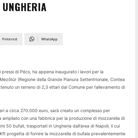
N UNGHERIA
Pinterest
WhatsApp
i pressi di Pécs, ha appena inaugurato i lavori per la
a Mezőtúr (Regione della Grande Pianura Settentrionale, Contea
tenuto un terreno di 2,3 ettari dal Comune per l’allevamento di
, pari a circa 270.000 euro, sarà creato un complesso per
arà ampliato con una fabbrica per la produzione di mozzarella di
i 50 bufali, trasportati in Ungheria dall’area di Napoli, il cui
ft progetta di fornire la mozzarella di bufala prevalentemente