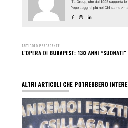
ITL Group, che dal 1995 supporta le a
Pepe Leggi di piú nel Chi siamo >ht
ARTICOLO PRECEDENTE
L’OPERA DI BUDAPEST: 130 ANNI “SUONATI”
ALTRI ARTICOLI CHE POTREBBERO INTER