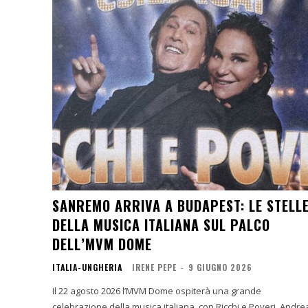
SANREMO ARRIVA A BUDAPEST: LE STELL
DELLA MUSICA ITALIANA SUL PALCO
DELL’MVM DOME
ITALIA-UNGHERIA
IRENE PEPE
-
9 GIUGNO 2026
Il 22 agosto 2026 l’MVM Dome ospiterà una grande
celebrazione della musica italiana, con Ricchi e Poveri, Andre