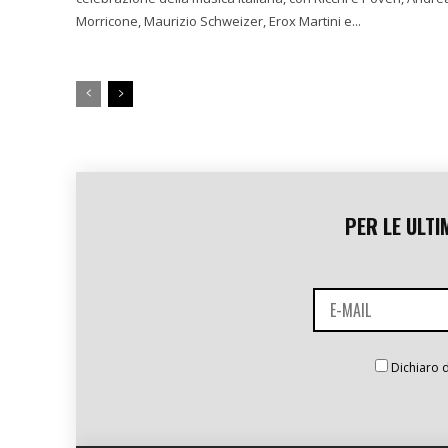
Morricone, Maurizio Schweizer, Erox Martini e...
PER LE ULTI
Dichiaro d