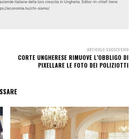
ziende italiane della loro crescita in Ungheria. Editor-in-chief: Irene
tps://economia.hu/chi-siamo/
ARTICOLO SUCCESSIVO
CORTE UNGHERESE RIMUOVE L’OBBLIGO DI
PIXELLARE LE FOTO DEI POLIZIOTTI
ESSARE