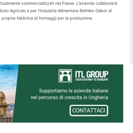
tualmente commercializzati nel Paese. L’azienda collaborerà
tituto Agricolo e per l’Industria Alimentare Bethlen Gábor di
 propria fabbrica di formaggi per la produzione.