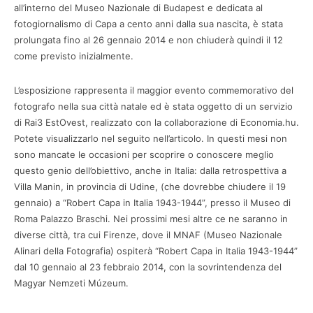
all’interno del Museo Nazionale di Budapest e dedicata al
fotogiornalismo di Capa a cento anni dalla sua nascita, è stata
prolungata fino al 26 gennaio 2014 e non chiuderà quindi il 12
come previsto inizialmente.
L’esposizione rappresenta il maggior evento commemorativo del
fotografo nella sua città natale ed è stata oggetto di un servizio
di Rai3 EstOvest, realizzato con la collaborazione di Economia.hu.
Potete visualizzarlo nel seguito nell’articolo. In questi mesi non
sono mancate le occasioni per scoprire o conoscere meglio
questo genio dell’obiettivo, anche in Italia: dalla retrospettiva a
Villa Manin, in provincia di Udine, (che dovrebbe chiudere il 19
gennaio) a “Robert Capa in Italia 1943-1944”, presso il Museo di
Roma Palazzo Braschi. Nei prossimi mesi altre ce ne saranno in
diverse città, tra cui Firenze, dove il MNAF (Museo Nazionale
Alinari della Fotografia) ospiterà “Robert Capa in Italia 1943-1944”
dal 10 gennaio al 23 febbraio 2014, con la sovrintendenza del
Magyar Nemzeti Múzeum.