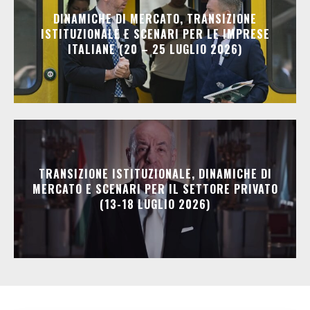
DINAMICHE DI MERCATO, TRANSIZIONE
ISTITUZIONALE E SCENARI PER LE IMPRESE
ITALIANE (20 – 25 LUGLIO 2026)
TRANSIZIONE ISTITUZIONALE, DINAMICHE DI
MERCATO E SCENARI PER IL SETTORE PRIVATO
(13-18 LUGLIO 2026)