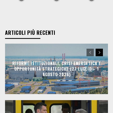
ARTICOLI PIÙ RECENTI
RIFORME ISTITUZIONALI, CRISI ENERGETICA E
OPPORTUNITÀ STRATEGICHE (27 LUGLIO – 1
AGOSTO 2026)