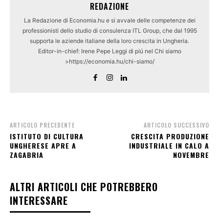
REDAZIONE
La Redazione di Economia.hu e si avvale delle competenze dei
professionisti dello studio di consulenza ITL Group, che dal 1995
supporta le aziende italiane della loro crescita in Ungheria.
Editor-in-chief: Irene Pepe Leggi di piú nel Chi siamo
>https://economia.hu/chi-siamo/
ARTICOLO PRECEDENTE
ARTICOLO SUCCESSIVO
ISTITUTO DI CULTURA
CRESCITA PRODUZIONE
UNGHERESE APRE A
INDUSTRIALE IN CALO A
ZAGABRIA
NOVEMBRE
ALTRI ARTICOLI CHE POTREBBERO
INTERESSARE