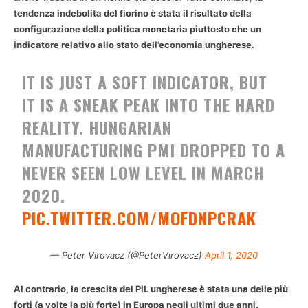
tendenza indebolita del fiorino è stata il risultato della
configurazione della politica monetaria piuttosto che un
indicatore relativo allo stato dell’economia ungherese.
IT IS JUST A SOFT INDICATOR, BUT
IT IS A SNEAK PEAK INTO THE HARD
REALITY. HUNGARIAN
MANUFACTURING PMI DROPPED TO A
NEVER SEEN LOW LEVEL IN MARCH
2020.
PIC.TWITTER.COM/MOFDNPCRAK
— Peter Virovacz (@PeterVirovacz)
April 1, 2020
Al contrario, la crescita del PIL ungherese è stata una delle più
forti (a volte la più forte) in Europa negli ultimi due anni.