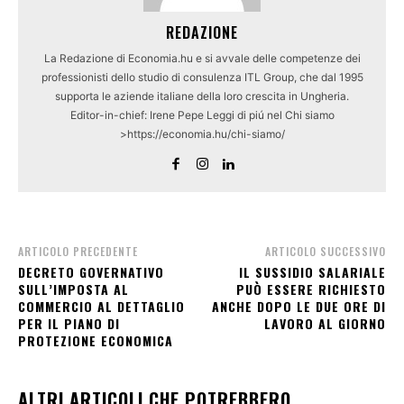
REDAZIONE
La Redazione di Economia.hu e si avvale delle competenze dei
professionisti dello studio di consulenza ITL Group, che dal 1995
supporta le aziende italiane della loro crescita in Ungheria.
Editor-in-chief: Irene Pepe Leggi di piú nel Chi siamo
>https://economia.hu/chi-siamo/
ARTICOLO PRECEDENTE
ARTICOLO SUCCESSIVO
DECRETO GOVERNATIVO
IL SUSSIDIO SALARIALE
SULL’IMPOSTA AL
PUÒ ESSERE RICHIESTO
COMMERCIO AL DETTAGLIO
ANCHE DOPO LE DUE ORE DI
PER IL PIANO DI
LAVORO AL GIORNO
PROTEZIONE ECONOMICA
ALTRI ARTICOLI CHE POTREBBERO