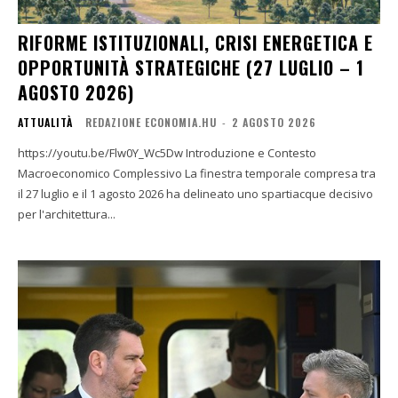
RIFORME ISTITUZIONALI, CRISI ENERGETICA E
OPPORTUNITÀ STRATEGICHE (27 LUGLIO – 1
AGOSTO 2026)
ATTUALITÀ
REDAZIONE ECONOMIA.HU
-
2 AGOSTO 2026
https://youtu.be/Flw0Y_Wc5Dw Introduzione e Contesto
Macroeconomico Complessivo La finestra temporale compresa tra
il 27 luglio e il 1 agosto 2026 ha delineato uno spartiacque decisivo
per l'architettura...