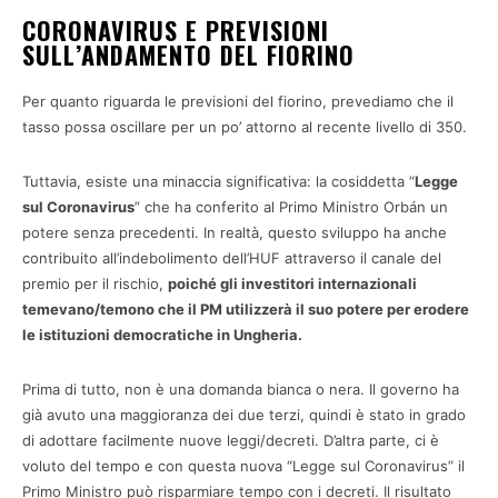
CORONAVIRUS E PREVISIONI
SULL’ANDAMENTO DEL FIORINO
Per quanto riguarda le previsioni del fiorino, prevediamo che il
tasso possa oscillare per un po’ attorno al recente livello di 350.
Tuttavia, esiste una minaccia significativa: la cosiddetta “
Legge
sul Coronavirus
” che ha conferito al Primo Ministro Orbán un
potere senza precedenti. In realtà, questo sviluppo ha anche
contribuito all’indebolimento dell’HUF attraverso il canale del
premio per il rischio,
poiché gli investitori internazionali
temevano/temono che il PM utilizzerà il suo potere per erodere
le istituzioni democratiche in Ungheria.
Prima di tutto, non è una domanda bianca o nera. Il governo ha
già avuto una maggioranza dei due terzi, quindi è stato in grado
di adottare facilmente nuove leggi/decreti. D’altra parte, ci è
voluto del tempo e con questa nuova “Legge sul Coronavirus” il
Primo Ministro può risparmiare tempo con i decreti. Il risultato