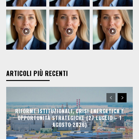
ARTICOLI PIÙ RECENTI
RIFORME ISTITUZIONALI, CRISI ENERGETICA E
OPPORTUNITÀ STRATEGICHE (27 LUGLIO – 1
AGOSTO 2026)