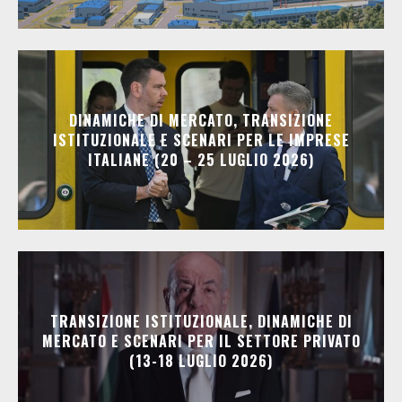
DINAMICHE DI MERCATO, TRANSIZIONE
ISTITUZIONALE E SCENARI PER LE IMPRESE
ITALIANE (20 – 25 LUGLIO 2026)
TRANSIZIONE ISTITUZIONALE, DINAMICHE DI
MERCATO E SCENARI PER IL SETTORE PRIVATO
(13-18 LUGLIO 2026)