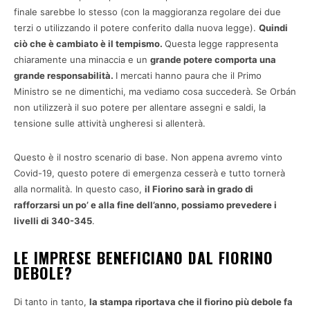
finale sarebbe lo stesso (con la maggioranza regolare dei due
terzi o utilizzando il potere conferito dalla nuova legge).
Quindi
ciò che è cambiato è il tempismo.
Questa legge rappresenta
chiaramente una minaccia e un
grande potere comporta una
grande responsabilità.
I mercati hanno paura che il Primo
Ministro se ne dimentichi, ma vediamo cosa succederà. Se Orbán
non utilizzerà il suo potere per allentare assegni e saldi, la
tensione sulle attività ungheresi si allenterà.
Questo è il nostro scenario di base. Non appena avremo vinto
Covid-19, questo potere di emergenza cesserà e tutto tornerà
alla normalità. In questo caso,
il Fiorino sarà in grado di
rafforzarsi un po’ e alla fine dell’anno, possiamo prevedere i
livelli di 340-345
.
LE IMPRESE BENEFICIANO DAL FIORINO
DEBOLE?
Di tanto in tanto,
la stampa riportava che il fiorino più debole fa