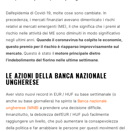
Dall’epidemia di Covid-19, molte cose sono cambiate. In
precedenza, i mercati finanziari avevano dimenticato i rischi
relativi ai mercati emergenti (ME), il che significa che i premi al
rischio nelle attività dei ME sono diminuiti in modo significativo
negli ultimi anni.
Quando il coronavirus ha colpito le economie,
questo premio per il rischio è riapparso improvvisamente sul
mercato.
Questo è stato il
motore principale dietro
l’indebolimento del fiorino nelle ultime settimane
.
LE AZIONI DELLA BANCA NAZIONALE
UNGHERESE
Aver visto nuovi record in EUR / HUF su base settimanale (o
anche su base giornaliera) ha spinto la
Banca nazionale
ungherese (MNB)
a prendere una decisione difficile.
Innanzitutto, la debolezza dell’EUR / HUF può facilmente
raggiungere un livello, che può aumentare la consapevolezza
della politica e far arrabbiare le persone per questi movimenti del