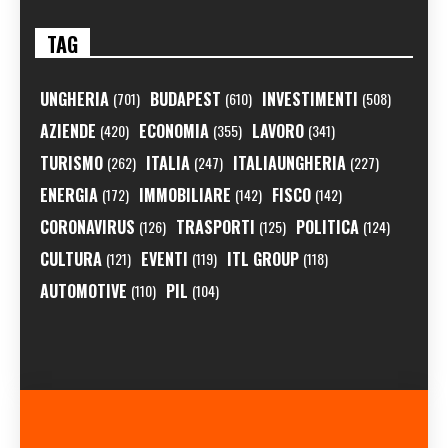
TAG
UNGHERIA
BUDAPEST
INVESTIMENTI
(701)
(610)
(508)
AZIENDE
ECONOMIA
LAVORO
(420)
(355)
(341)
TURISMO
ITALIA
ITALIAUNGHERIA
(262)
(247)
(227)
ENERGIA
IMMOBILIARE
FISCO
(172)
(142)
(142)
CORONAVIRUS
TRASPORTI
POLITICA
(126)
(125)
(124)
CULTURA
EVENTI
ITL GROUP
(121)
(119)
(118)
AUTOMOTIVE
PIL
(110)
(104)