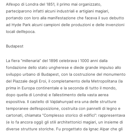
All’expo di Londra del 1851, il primo mai organizzato,
parteciparono infatti alcuni industriali e artigiani magiari,
portando con loro alla manifestazione che faceva il suo debutto
ad Hyde Park alcuni campioni delle produzioni e delle invenzioni
locali dell’epoca.
Budapest
La fiera “millenaria” del 1896 celebrava i 1000 anni dalla
fondazione dello stato ungherese e diede grande impulso allo
sviluppo urbano di Budapest, con la costruzione del monumento
del Piazzale degli Eroi, il completamento della Metropolitana (la
prima in Europa continentale e la seconda di tutto il mondo,
dopo quella di Londra) e l’allestimento della vasta aerea
espositiva. Il castello di Vajdahunyad era una delle strutture
temporanee dell’esposizione, costruita con pannelli di legno e
cartonati, chiamata “Complesso storico di edifici”: rappresentava
(e lo fa ancora oggi) gli stili architettonici magiari, un insieme di
diverse strutture storiche. Fu progettato da Ignac Alpar che gli