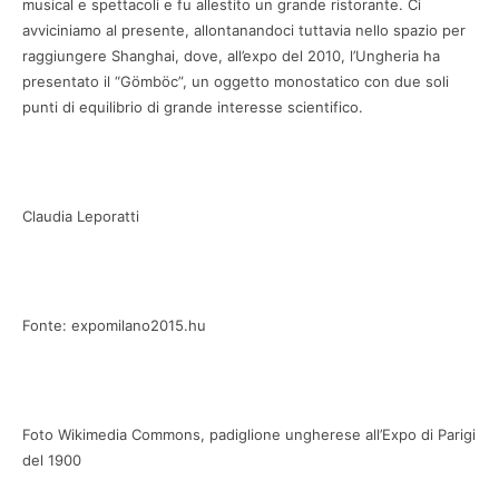
musical e spettacoli e fu allestito un grande ristorante. Ci
avviciniamo al presente, allontanandoci tuttavia nello spazio per
raggiungere Shanghai, dove, all’expo del 2010, l’Ungheria ha
presentato il “Gömböc”, un oggetto monostatico con due soli
punti di equilibrio di grande interesse scientifico.
Claudia Leporatti
Fonte: expomilano2015.hu
Foto Wikimedia Commons, padiglione ungherese all’Expo di Parigi
del 1900