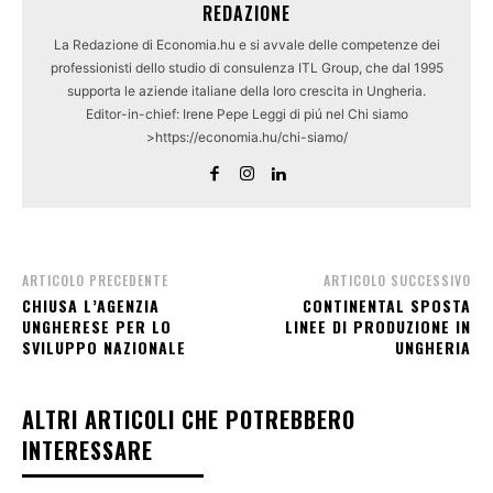
REDAZIONE
La Redazione di Economia.hu e si avvale delle competenze dei
professionisti dello studio di consulenza ITL Group, che dal 1995
supporta le aziende italiane della loro crescita in Ungheria.
Editor-in-chief: Irene Pepe Leggi di piú nel Chi siamo
>https://economia.hu/chi-siamo/
ARTICOLO PRECEDENTE
ARTICOLO SUCCESSIVO
CHIUSA L’AGENZIA
CONTINENTAL SPOSTA
UNGHERESE PER LO
LINEE DI PRODUZIONE IN
SVILUPPO NAZIONALE
UNGHERIA
ALTRI ARTICOLI CHE POTREBBERO
INTERESSARE