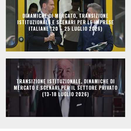
DINAMICHE DI MERCATO, TRANSIZIONE
ISTITUZIONALE E SCENARI PER LE IMPRESE
ITALIANE (20 – 25 LUGLIO 2026)
TRANSIZIONE ISTITUZIONALE, DINAMICHE DI
MERCATO E SCENARI PER IL SETTORE PRIVATO
(13-18 LUGLIO 2026)