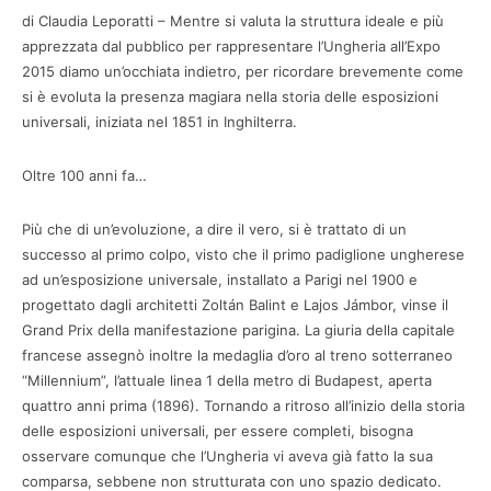
di Claudia Leporatti – Mentre si valuta la struttura ideale e più
apprezzata dal pubblico per rappresentare l’Ungheria all’Expo
2015 diamo un’occhiata indietro, per ricordare brevemente come
si è evoluta la presenza magiara nella storia delle esposizioni
universali, iniziata nel 1851 in Inghilterra.
Oltre 100 anni fa…
Più che di un’evoluzione, a dire il vero, si è trattato di un
successo al primo colpo, visto che il primo padiglione ungherese
ad un’esposizione universale, installato a Parigi nel 1900 e
progettato dagli architetti Zoltán Balint e Lajos Jámbor, vinse il
Grand Prix della manifestazione parigina. La giuria della capitale
francese assegnò inoltre la medaglia d’oro al treno sotterraneo
“Millennium”, l’attuale linea 1 della metro di Budapest, aperta
quattro anni prima (1896). Tornando a ritroso all’inizio della storia
delle esposizioni universali, per essere completi, bisogna
osservare comunque che l’Ungheria vi aveva già fatto la sua
comparsa, sebbene non strutturata con uno spazio dedicato.