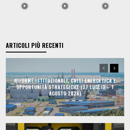
ARTICOLI PIÙ RECENTI
RIFORME ISTITUZIONALI, CRISI ENERGETICA E
OPPORTUNITÀ STRATEGICHE (27 LUGLIO – 1
AGOSTO 2026)