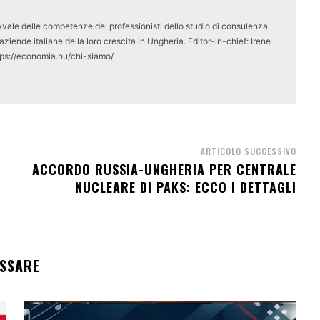
vale delle competenze dei professionisti dello studio di consulenza
ziende italiane della loro crescita in Ungheria. Editor-in-chief: Irene
tps://economia.hu/chi-siamo/
ARTICOLO SUCCESSIVO
ACCORDO RUSSIA-UNGHERIA PER CENTRALE
NUCLEARE DI PAKS: ECCO I DETTAGLI
ESSARE