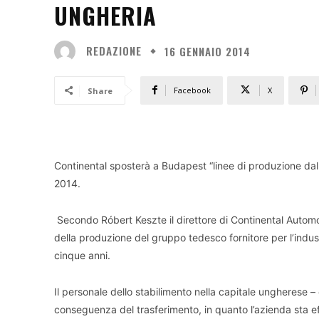
UNGHERIA
REDAZIONE
16 GENNAIO 2014
Facebook
X
Share
Continental sposterà a Budapest “linee di produzione dal 
2014.
Secondo Róbert Keszte il direttore di Continental Automo
della produzione del gruppo tedesco fornitore per l’indust
cinque anni.
Il personale dello stabilimento nella capitale ungherese
conseguenza del trasferimento, in quanto l’azienda sta 