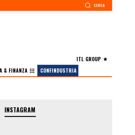
CERCA
ITL GROUP
A & FINANZA
CONFINDUSTRIA
INSTAGRAM