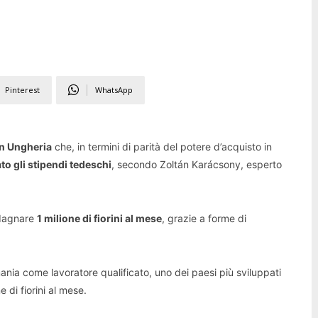
Pinterest
WhatsApp
in Ungheria
che, in termini di parità del potere d’acquisto in
to gli stipendi tedeschi
, secondo Zoltán Karácsony, esperto
adagnare
1 milione di fiorini al mese
, grazie a forme di
ania come lavoratore qualificato, uno dei paesi più sviluppati
e di fiorini al mese.