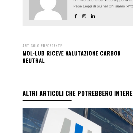
Pepe Leggi di piú nel Chi siamo >ht
ARTICOLO PRECEDENTE
MOL-LUB RICEVE VALUTAZIONE CARBON
NEUTRAL
ALTRI ARTICOLI CHE POTREBBERO INTER