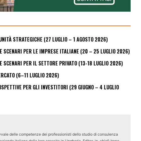
UNITÀ STRATEGICHE (27 LUGLIO – 1 AGOSTO 2026)
E SCENARI PER LE IMPRESE ITALIANE (20 – 25 LUGLIO 2026)
E SCENARI PER IL SETTORE PRIVATO (13-18 LUGLIO 2026)
ERCATO (6–11 LUGLIO 2026)
PETTIVE PER GLI INVESTITORI (29 GIUGNO – 4 LUGLIO
vale delle competenze dei professionisti dello studio di consulenza
ziende italiane della loro crescita in Ungheria. Editor-in-chief: Irene