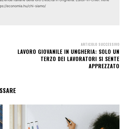
tps://economia.hu/chi-siamo/
ARTICOLO SUCCESSIVO
LAVORO GIOVANILE IN UNGHERIA: SOLO UN
TERZO DEI LAVORATORI SI SENTE
APPREZZATO
ESSARE