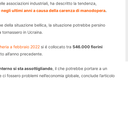
e associazioni industriali, ha descritto la tendenza,
 negli ultimi anni a causa della carenza di manodopera
.
one della situazione bellica, la situazione potrebbe persino
a tornassero in Ucraina.
gheria a febbraio 2022
si é collocato tra
546.000 fiorini
etto all’anno precedente.
 interno si sta assottigliando
, il che potrebbe portare a un
e ci fossero problemi nell’economia globale, conclude l’articolo