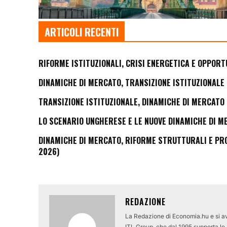
ARTICOLI RECENTI
RIFORME ISTITUZIONALI, CRISI ENERGETICA E OPPORT
DINAMICHE DI MERCATO, TRANSIZIONE ISTITUZIONALE 
TRANSIZIONE ISTITUZIONALE, DINAMICHE DI MERCATO 
LO SCENARIO UNGHERESE E LE NUOVE DINAMICHE DI M
DINAMICHE DI MERCATO, RIFORME STRUTTURALI E PROS
2026)
REDAZIONE
La Redazione di Economia.hu e si av
ITL Group, che dal 1995 supporta le a