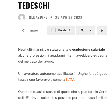
TEDESCHI
REDAZIONE
25 APRILE 2022
Facebook
X
Share
Negli ultimi anni, c’è stata una tale
esplosione salariale 
alcune professioni, i guadagni interni avrebbero
eguaglia
del mercato del lavoro.
Un lavoratore autonomo qualificato in Ungheria può gu
tassazione favorevoli, come la
KATA
.
Questo è quasi lo stesso di quello che si può fare in Germ
dell’UE, dove i colletti blu possono portare a casa 1 milion