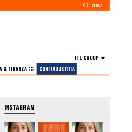
CERCA
ITL GROUP
A & FINANZA
CONFINDUSTRIA
INSTAGRAM